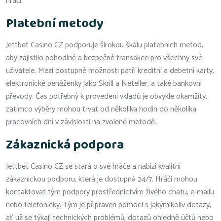
hráči.
Platební metody
Jettbet Casino CZ podporuje širokou škálu platebních metod,
aby zajistilo pohodlné a bezpečné transakce pro všechny své
uživatele. Mezi dostupné možnosti patří kreditní a debetní karty,
elektronické peněženky jako Skrill a Neteller, a také bankovní
převody. Čas potřebný k provedení vkladů je obvykle okamžitý,
zatímco výběry mohou trvat od několika hodin do několika
pracovních dní v závislosti na zvolené metodě.
Zákaznická podpora
Jettbet Casino CZ se stará o své hráče a nabízí kvalitní
zákaznickou podporu, která je dostupná 24/7. Hráči mohou
kontaktovat tým podpory prostřednictvím živého chatu, e-mailu
nebo telefonicky. Tým je připraven pomoci s jakýmikoliv dotazy,
ať už se týkají technických problémů, dotazů ohledně účtů nebo