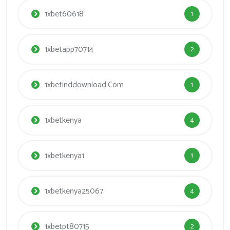
1xbet60618
1
1xbetapp70714
2
1xbetinddownload.com
1
1xbetkenya
4
1xbetkenya1
1
1xbetkenya25067
4
1xbetpt80715
2