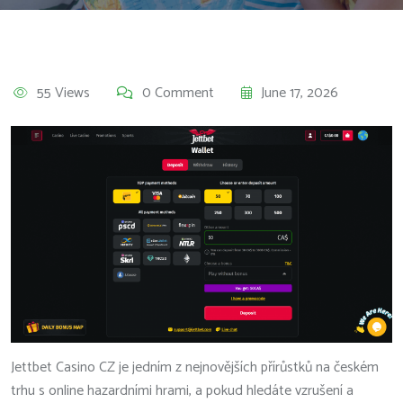
55 Views
0 Comment
June 17, 2026
Jettbet Casino CZ je jedním z nejnovějších přírůstků na českém
trhu s online hazardními hrami, a pokud hledáte vzrušení a