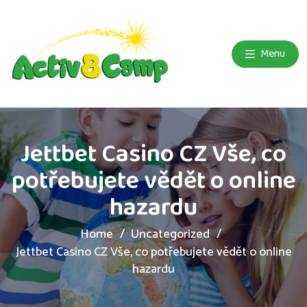
Menu
Jettbet Casino CZ Vše, co
potřebujete vědět o online
hazardu
Home
Uncategorized
Jettbet Casino CZ Vše, co potřebujete vědět o online
hazardu