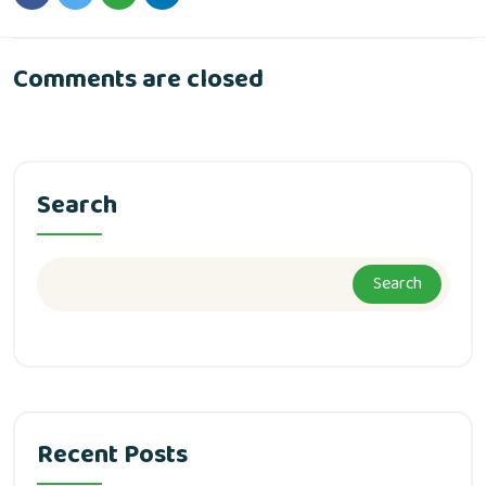
Comments are closed
Search
Search
Recent Posts