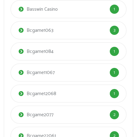
Basswin Casino
1
Bcgame1063
3
Bcgame1084
1
Bcgame11067
1
Bcgame12068
1
Bcgame2077
2
Bcgame22061
2