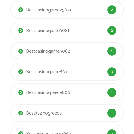
Bestcasinogame25071
2
Bestcasinogame3081
2
Bestcasinogame5082
1
Bestcasinogame8071
3
Bestcasinogreece8061
1
Bestkazinogreece
1
Bestonlinecasino11062
2