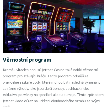
Věrnostní program
Kromě uvítacích bonusů Jettbet Casino také nabízí věrnostní
program pro stávající hráče. Tento program odměňuje
pravidelné sázkaře body, které mohou být následně vyměněny
za různé výhody, jako jsou další bonusy, cashback nebo
exkluzivní pozvánky na speciální akce a turnaje. Tímto způsobem
Jettbet klade důraz na udržení dlouhodobého vztahu se svými