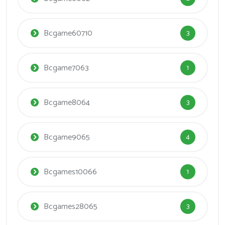
Bcgame60710
3
Bcgame7063
1
Bcgame8064
3
Bcgame9065
4
Bcgames10066
1
Bcgames28065
3