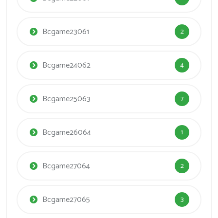
Bcgame23061
2
Bcgame24062
4
Bcgame25063
7
Bcgame26064
1
Bcgame27064
2
Bcgame27065
3