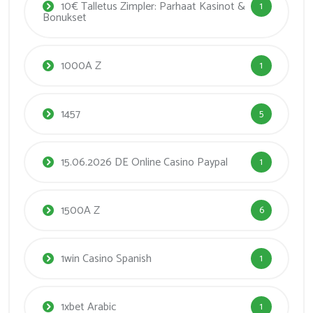
10€ Talletus Zimpler: Parhaat Kasinot &
1
Bonukset
1000A Z
1
1457
5
15.06.2026 DE Online Casino Paypal
1
1500A Z
6
1win Casino Spanish
1
1xbet Arabic
1