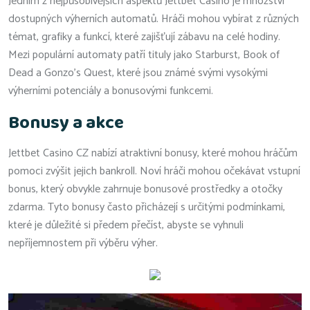
Jedním z nejpůsobivějších aspektů Jettbet Casino je množství
dostupných výherních automatů. Hráči mohou vybírat z různých
témat, grafiky a funkcí, které zajišťují zábavu na celé hodiny.
Mezi populární automaty patří tituly jako Starburst, Book of
Dead a Gonzo’s Quest, které jsou známé svými vysokými
výherními potenciály a bonusovými funkcemi.
Bonusy a akce
Jettbet Casino CZ nabízí atraktivní bonusy, které mohou hráčům
pomoci zvýšit jejich bankroll. Noví hráči mohou očekávat vstupní
bonus, který obvykle zahrnuje bonusové prostředky a otočky
zdarma. Tyto bonusy často přicházejí s určitými podmínkami,
které je důležité si předem přečíst, abyste se vyhnuli
nepříjemnostem při výběru výher.