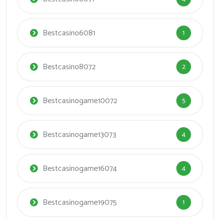
Bestcasino6081
1
Bestcasino8072
2
Bestcasinogame10072
5
Bestcasinogame13073
4
Bestcasinogame16074
4
Bestcasinogame19075
1