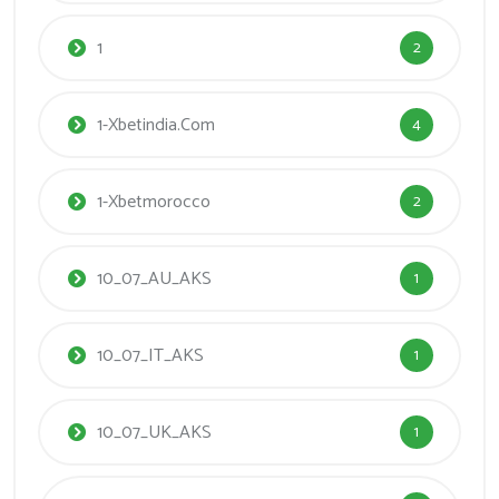
1
2
1-Xbetindia.com
4
1-Xbetmorocco
2
10_07_AU_AKS
1
10_07_IT_AKS
1
10_07_UK_AKS
1