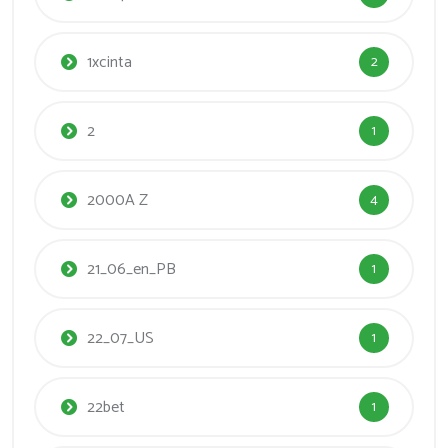
1xcinta
2
2
1
2000A Z
4
21_06_en_PB
1
22_07_US
1
22bet
1