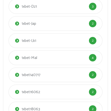
1xbet-Dz1
3
1xbet-Jap
2
1xbet-Lk1
2
1xbet-Mal
4
1xbet140717
2
1xbet16062
2
1xbet18063
2