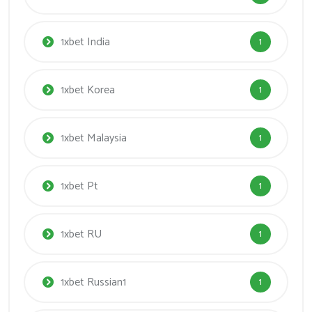
1xbet India
1
1xbet Korea
1
1xbet Malaysia
1
1xbet Pt
1
1xbet RU
1
1xbet Russian1
1