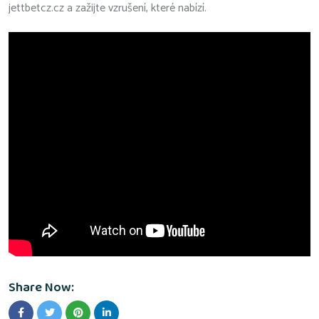
jettbetcz.cz a zažijte vzrušení, které nabízí.
Share Now: