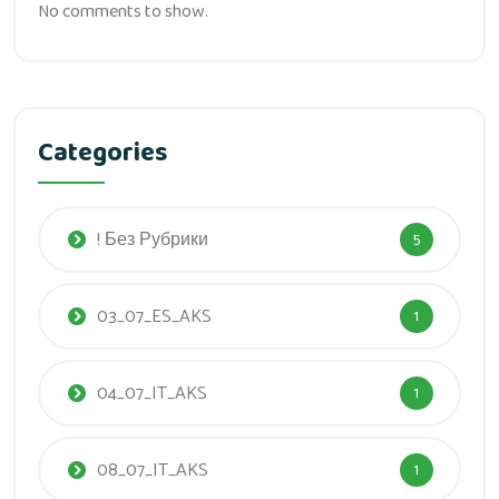
No comments to show.
Categories
! Без Рубрики
5
03_07_ES_AKS
1
04_07_IT_AKS
1
08_07_IT_AKS
1