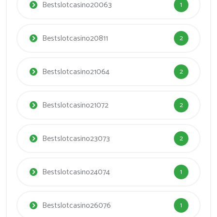
Bestslotcasino20063
1
Bestslotcasino20811
2
Bestslotcasino21064
2
Bestslotcasino21072
2
Bestslotcasino23073
2
Bestslotcasino24074
1
Bestslotcasino26076
1