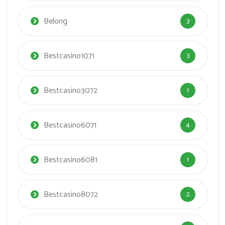
Belong
3
Bestcasino1071
3
Bestcasino3072
1
Bestcasino6071
4
Bestcasino6081
1
Bestcasino8072
2