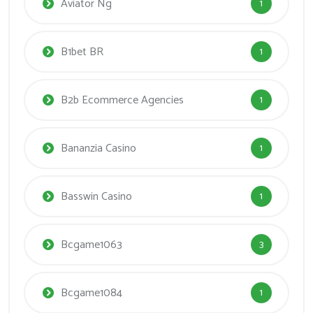
Aviator Ng
1
B1bet BR
1
B2b Ecommerce Agencies
1
Bananzia Casino
1
Basswin Casino
1
Bcgame1063
3
Bcgame1084
1