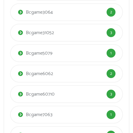
Bcgame3064
2
Bcgame31052
3
Bcgame5079
1
Bcgame6062
2
Bcgame60710
3
Bcgame7063
1