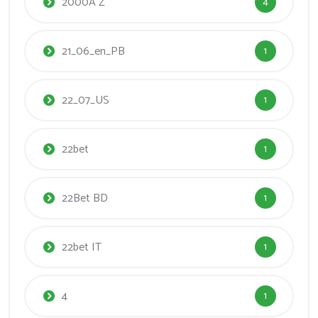
2000A Z
4
21_06_en_PB
1
22_07_US
1
22bet
1
22Bet BD
1
22bet IT
1
4
1