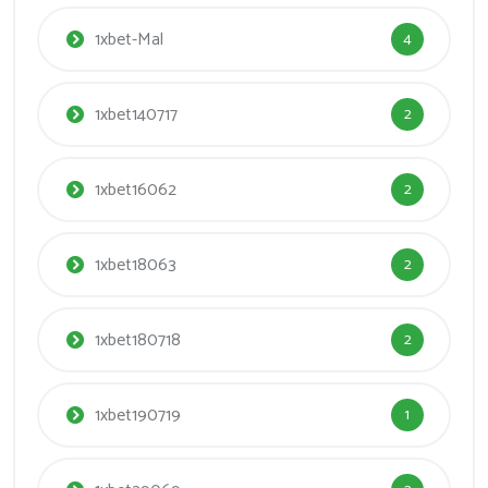
1xbet-Mal
4
1xbet140717
2
1xbet16062
2
1xbet18063
2
1xbet180718
2
1xbet190719
1