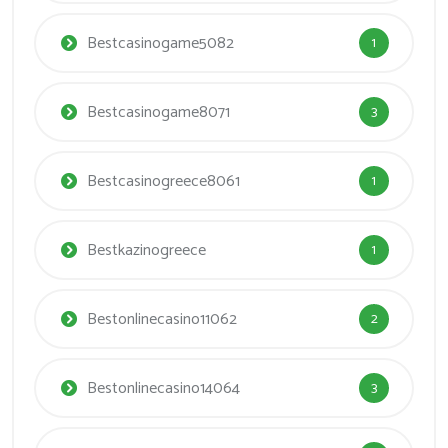
Bestcasinogame5082
1
Bestcasinogame8071
3
Bestcasinogreece8061
1
Bestkazinogreece
1
Bestonlinecasino11062
2
Bestonlinecasino14064
3