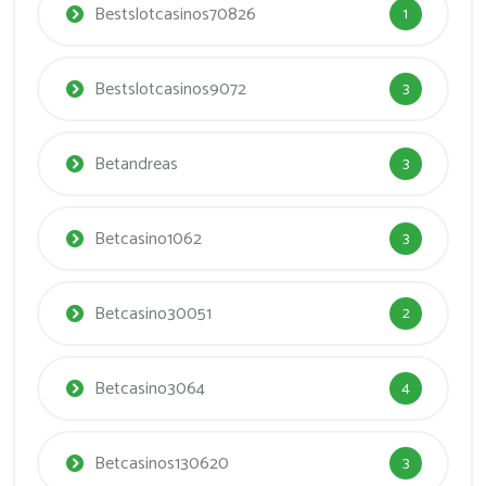
Bestslotcasinos70826
1
Bestslotcasinos9072
3
Betandreas
3
Betcasino1062
3
Betcasino30051
2
Betcasino3064
4
Betcasinos130620
3