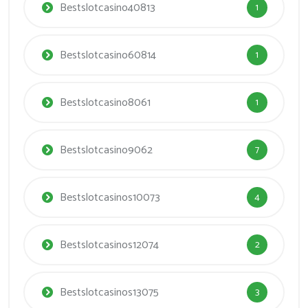
Bestslotcasino40813
1
Bestslotcasino60814
1
Bestslotcasino8061
1
Bestslotcasino9062
7
Bestslotcasinos10073
4
Bestslotcasinos12074
2
Bestslotcasinos13075
3