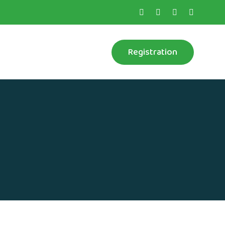
Registration