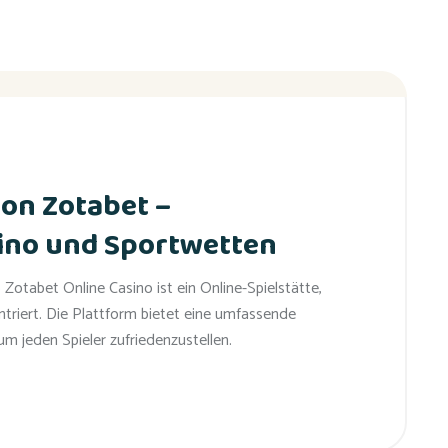
von Zotabet –
ino und Sportwetten
Zotabet Online Casino ist ein Online-Spielstätte,
ntriert. Die Plattform bietet eine umfassende
um jeden Spieler zufriedenzustellen.