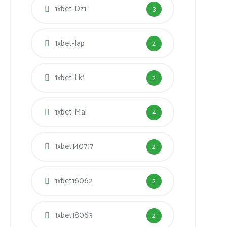
1xbet-Dz1
3
1xbet-Jap
2
1xbet-Lk1
2
1xbet-Mal
4
1xbet140717
2
1xbet16062
2
1xbet18063
2