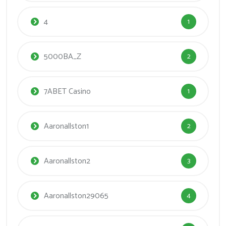
4
1
5000BA_Z
2
7ABET Casino
1
Aaronallston1
2
Aaronallston2
3
Aaronallston29065
4