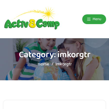
Menu
Category:
imkorgtr
Home
imkorgtr