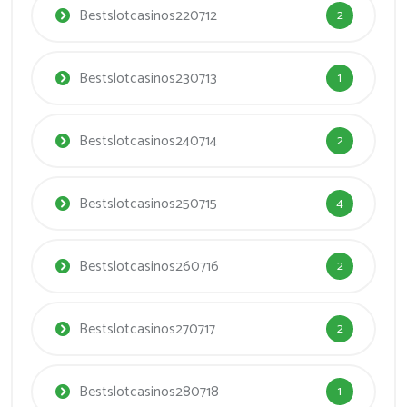
Bestslotcasinos220712
2
Bestslotcasinos230713
1
Bestslotcasinos240714
2
Bestslotcasinos250715
4
Bestslotcasinos260716
2
Bestslotcasinos270717
2
Bestslotcasinos280718
1