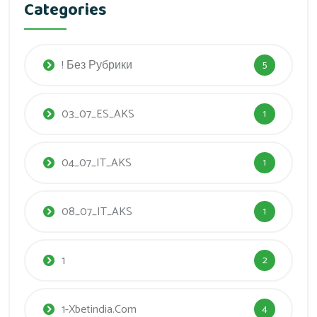
Categories
! Без Рубрики
5
03_07_ES_AKS
1
04_07_IT_AKS
1
08_07_IT_AKS
1
1
2
1-Xbetindia.com
4