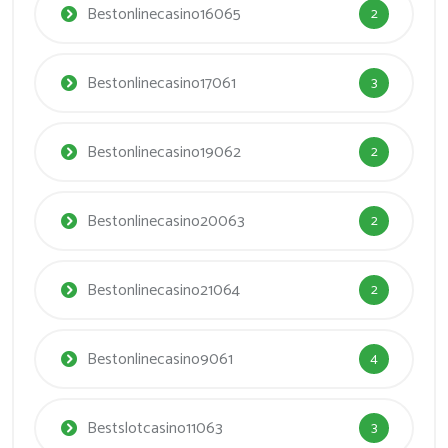
Bestonlinecasino16065
2
Bestonlinecasino17061
3
Bestonlinecasino19062
2
Bestonlinecasino20063
2
Bestonlinecasino21064
2
Bestonlinecasino9061
4
Bestslotcasino11063
3