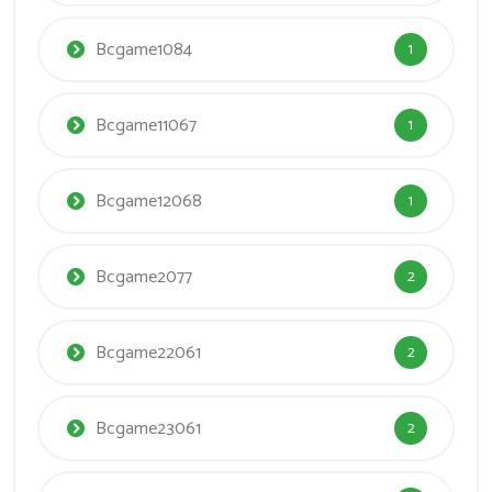
Bcgame1084
1
Bcgame11067
1
Bcgame12068
1
Bcgame2077
2
Bcgame22061
2
Bcgame23061
2