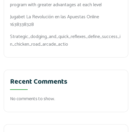
program with greater advantages at each level
Jugabet La Revolución en las Apuestas Online
1638338328
Strategic_dodging_and_quick_reflexes_define_success_i
n_chicken_road_arcade_actio
Recent Comments
No comments to show.