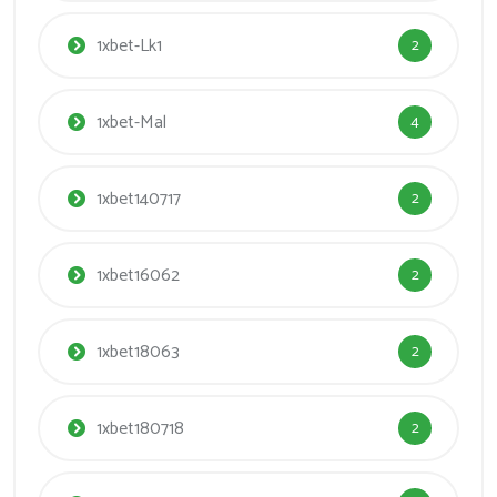
1xbet-Lk1
2
1xbet-Mal
4
1xbet140717
2
1xbet16062
2
1xbet18063
2
1xbet180718
2