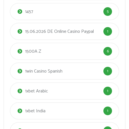
1457
5
15.06.2026 DE Online Casino Paypal
1
1500A Z
6
1win Casino Spanish
1
1xbet Arabic
1
1xbet India
1