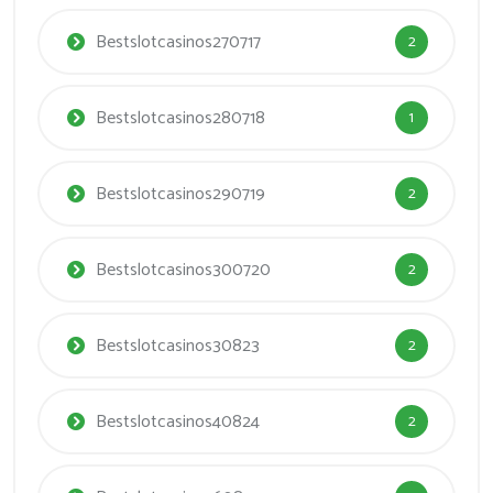
Bestslotcasinos270717
2
Bestslotcasinos280718
1
Bestslotcasinos290719
2
Bestslotcasinos300720
2
Bestslotcasinos30823
2
Bestslotcasinos40824
2