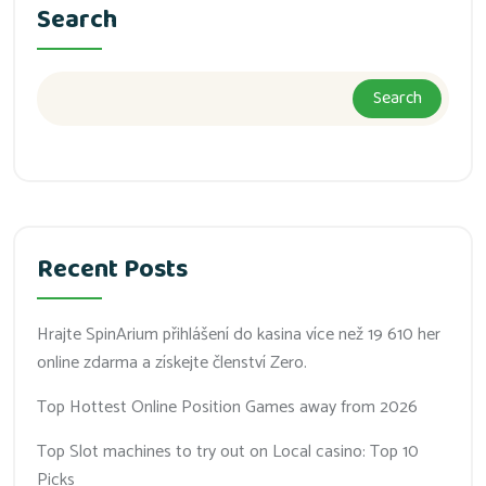
Search
Search
Recent Posts
Hrajte SpinArium přihlášení do kasina více než 19 610 her
online zdarma a získejte členství Zero.
Top Hottest Online Position Games away from 2026
Top Slot machines to try out on Local casino: Top 10
Picks