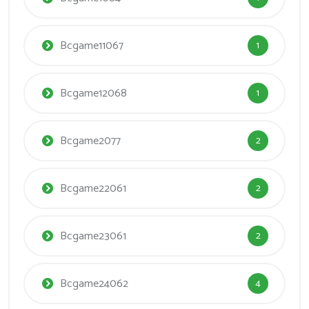
Bcgame11067
1
Bcgame12068
1
Bcgame2077
2
Bcgame22061
2
Bcgame23061
2
Bcgame24062
4