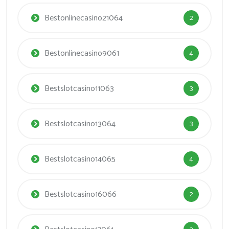
Bestonlinecasino21064
2
Bestonlinecasino9061
4
Bestslotcasino11063
3
Bestslotcasino13064
3
Bestslotcasino14065
4
Bestslotcasino16066
2