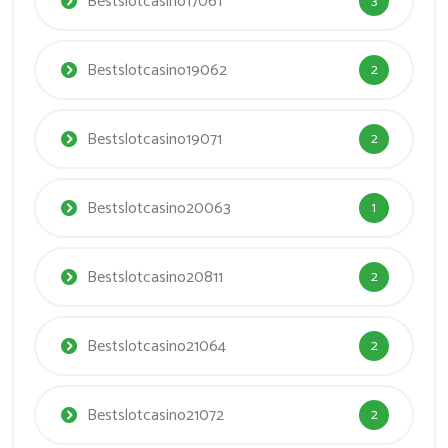
Bestslotcasino17061
3
Bestslotcasino19062
2
Bestslotcasino19071
2
Bestslotcasino20063
1
Bestslotcasino20811
2
Bestslotcasino21064
2
Bestslotcasino21072
2