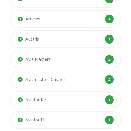
Articles
1
Austria
1
Avia Masters
2
Aviamasters-Casinos
2
Aviator Ke
1
Aviator Mz
1