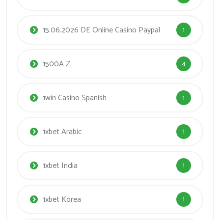
15.06.2026 DE Online Casino Paypal
1
1500A Z
4
1win Casino Spanish
1
1xbet Arabic
1
1xbet India
1
1xbet Korea
1