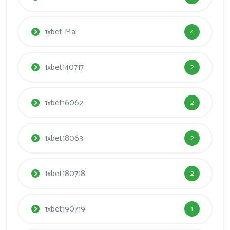
1xbet-Mal
4
1xbet140717
2
1xbet16062
2
1xbet18063
2
1xbet180718
2
1xbet190719
1