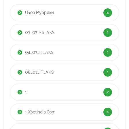
! Без Рубрики
4
03_07_ES_AKS
1
04_07_IT_AKS
1
08_07_IT_AKS
1
1
2
1-Xbetindia.com
4