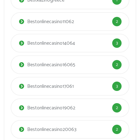
Bestkazinogreece
1
Bestonlinecasino11062
2
Bestonlinecasino14064
3
Bestonlinecasino16065
2
Bestonlinecasino17061
3
Bestonlinecasino19062
2
Bestonlinecasino20063
2