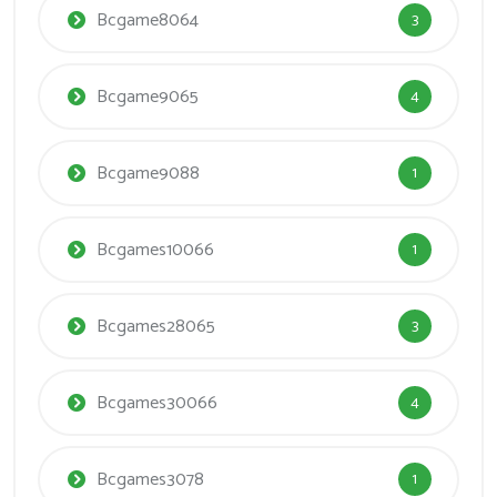
Bcgame8064
3
Bcgame9065
4
Bcgame9088
1
Bcgames10066
1
Bcgames28065
3
Bcgames30066
4
Bcgames3078
1