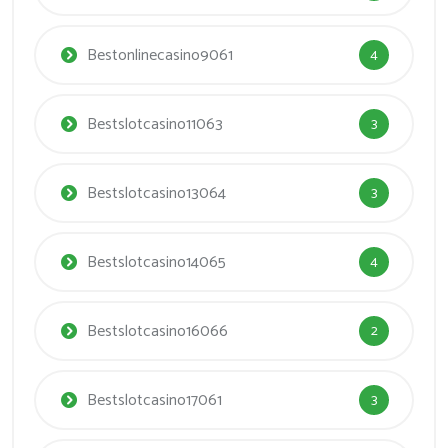
Bestonlinecasino9061
4
Bestslotcasino11063
3
Bestslotcasino13064
3
Bestslotcasino14065
4
Bestslotcasino16066
2
Bestslotcasino17061
3