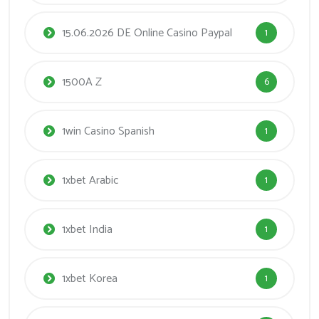
15.06.2026 DE Online Casino Paypal
1
1500A Z
6
1win Casino Spanish
1
1xbet Arabic
1
1xbet India
1
1xbet Korea
1