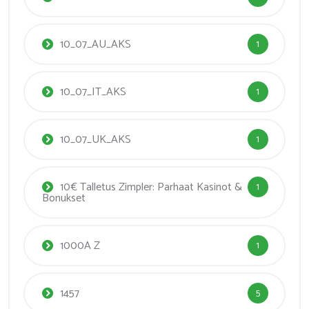
10_07_AU_AKS
1
10_07_IT_AKS
1
10_07_UK_AKS
1
10€ Talletus Zimpler: Parhaat Kasinot &
1
Bonukset
1000A Z
1
1457
5