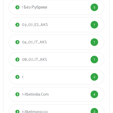
! Без Рубрики
5
03_07_ES_AKS
1
04_07_IT_AKS
1
08_07_IT_AKS
1
1
2
1-Xbetindia.com
4
1-Xbetmorocco
2