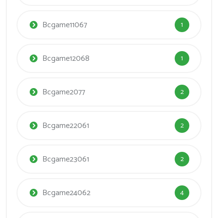
Bcgame11067
1
Bcgame12068
1
Bcgame2077
2
Bcgame22061
2
Bcgame23061
2
Bcgame24062
4