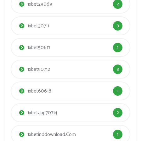
1xbet29069
2
1xbet30711
3
1xbet50617
1
1xbet50712
3
1xbet60618
1
1xbetapp70714
2
1xbetinddownload.com
1