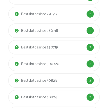
Bestslotcasinos270717
2
Bestslotcasinos280718
1
Bestslotcasinos290719
2
Bestslotcasinos300720
2
Bestslotcasinos30823
2
Bestslotcasinos40824
2