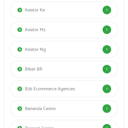
Aviator Ke
1
Aviator Mz
1
Aviator Ng
1
B1bet BR
1
B2b Ecommerce Agencies
1
Bananzia Casino
1