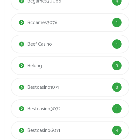
Bcgames30066
4
Bcgames3078
1
Beef Casino
1
Belong
3
Bestcasino1071
3
Bestcasino3072
1
Bestcasino6071
4