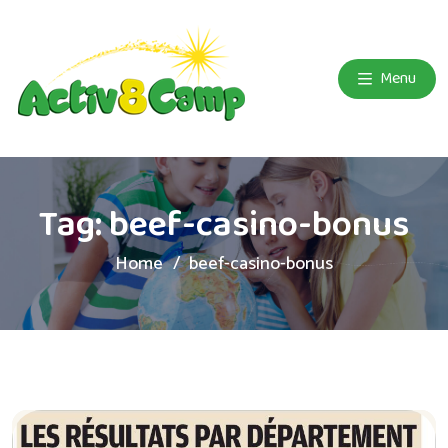
Menu
Tag:
beef-casino-bonus
Home
beef-casino-bonus