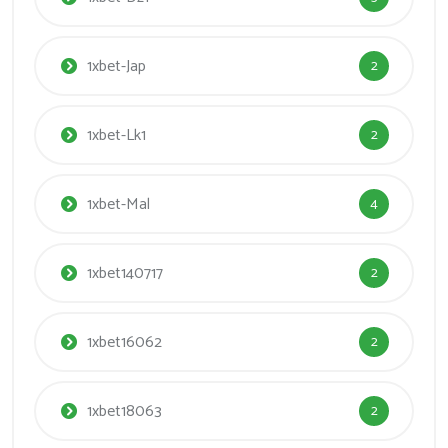
1xbet-Jap
2
1xbet-Lk1
2
1xbet-Mal
4
1xbet140717
2
1xbet16062
2
1xbet18063
2