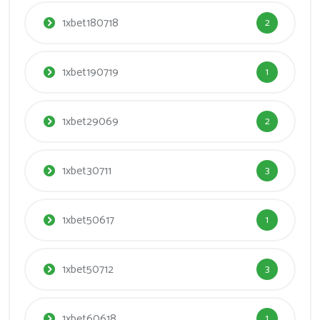
1xbet180718
2
1xbet190719
1
1xbet29069
2
1xbet30711
3
1xbet50617
1
1xbet50712
3
1xbet60618
1