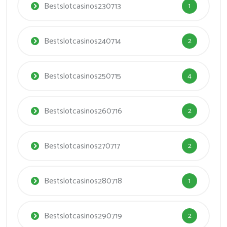
Bestslotcasinos230713
1
Bestslotcasinos240714
2
Bestslotcasinos250715
4
Bestslotcasinos260716
2
Bestslotcasinos270717
2
Bestslotcasinos280718
1
Bestslotcasinos290719
2