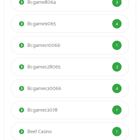
Bcgame8064
3
Bcgame9065
4
Bcgames10066
1
Bcgames28065
3
Bcgames30066
4
Bcgames3078
1
Beef Casino
1