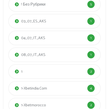
! Без Рубрики
5
03_07_ES_AKS
1
04_07_IT_AKS
1
08_07_IT_AKS
1
1
2
1-Xbetindia.com
4
1-Xbetmorocco
2