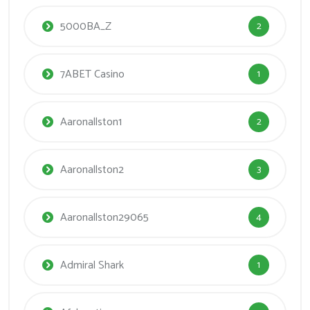
5000BA_Z
2
7ABET Casino
1
Aaronallston1
2
Aaronallston2
3
Aaronallston29065
4
Admiral Shark
1