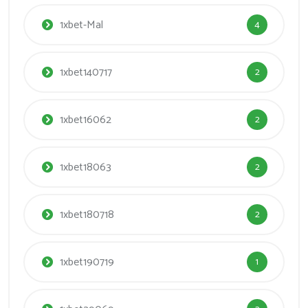
1xbet-Mal
4
1xbet140717
2
1xbet16062
2
1xbet18063
2
1xbet180718
2
1xbet190719
1