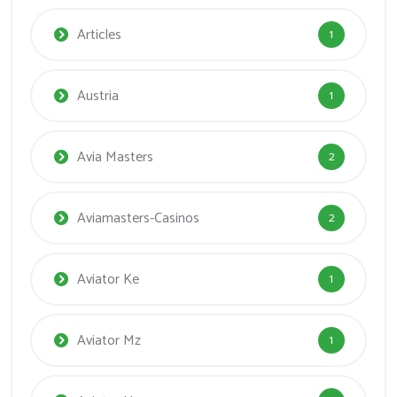
Articles
1
Austria
1
Avia Masters
2
Aviamasters-Casinos
2
Aviator Ke
1
Aviator Mz
1