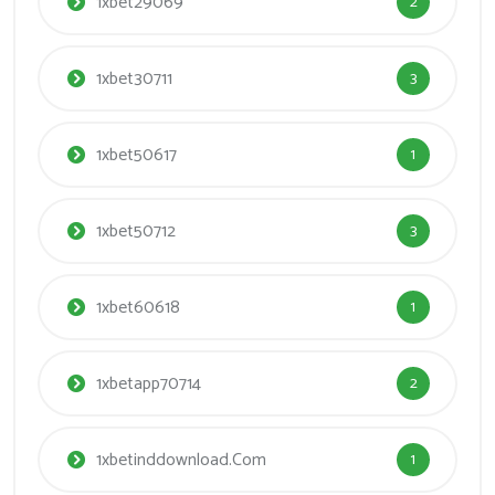
1xbet29069
2
1xbet30711
3
1xbet50617
1
1xbet50712
3
1xbet60618
1
1xbetapp70714
2
1xbetinddownload.com
1