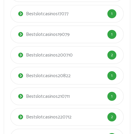
Bestslotcasinos17077
1
Bestslotcasinos19079
1
Bestslotcasinos200710
2
Bestslotcasinos20822
1
Bestslotcasinos210711
1
Bestslotcasinos220712
2