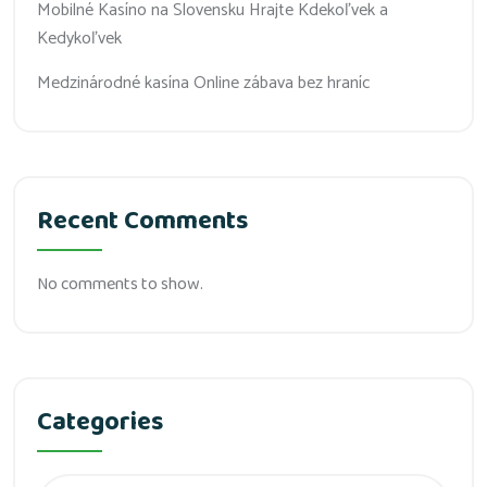
Mobilné Kasíno na Slovensku Hrajte Kdekoľvek a
Kedykoľvek
Medzinárodné kasína Online zábava bez hraníc
Recent Comments
No comments to show.
Categories