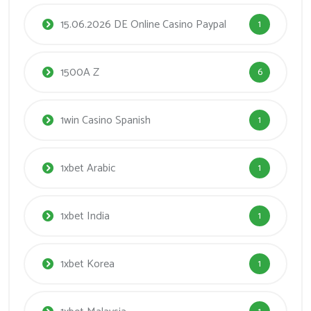
15.06.2026 DE Online Casino Paypal
1
1500A Z
6
1win Casino Spanish
1
1xbet Arabic
1
1xbet India
1
1xbet Korea
1