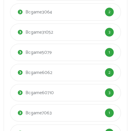
Bcgame3064
2
Bcgame31052
3
Bcgame5079
1
Bcgame6062
2
Bcgame60710
3
Bcgame7063
1