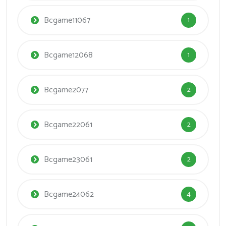
Bcgame11067
1
Bcgame12068
1
Bcgame2077
2
Bcgame22061
2
Bcgame23061
2
Bcgame24062
4