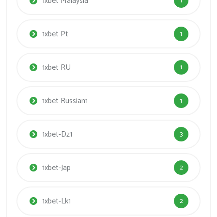
1xbet Malaysia
1
1xbet Pt
1
1xbet RU
1
1xbet Russian1
1
1xbet-Dz1
3
1xbet-Jap
2
1xbet-Lk1
2