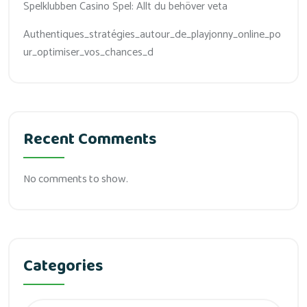
Spelklubben Casino Spel: Allt du behöver veta
Authentiques_stratégies_autour_de_playjonny_online_po
ur_optimiser_vos_chances_d
Recent Comments
No comments to show.
Categories