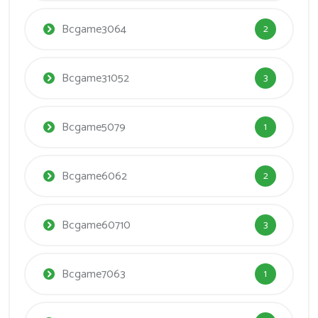
Bcgame3064
2
Bcgame31052
3
Bcgame5079
1
Bcgame6062
2
Bcgame60710
3
Bcgame7063
1