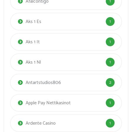
Afalcontigo
1
Aks 1 Es
1
Aks 1 It
1
Aks 1 Nl
1
Antartstudios806
2
Apple Pay Nettikasinot
1
Ardente Casino
1