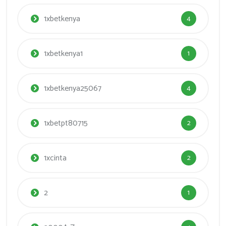
1xbetkenya
4
1xbetkenya1
1
1xbetkenya25067
4
1xbetpt80715
2
1xcinta
2
2
1