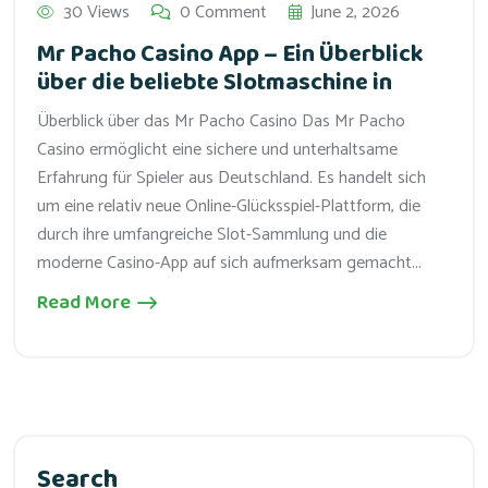
30 Views
0 Comment
June 2, 2026
Mr Pacho Casino App – Ein Überblick
über die beliebte Slotmaschine in
Überblick über das Mr Pacho Casino Das Mr Pacho
Casino ermöglicht eine sichere und unterhaltsame
Erfahrung für Spieler aus Deutschland. Es handelt sich
um eine relativ neue Online-Glücksspiel-Plattform, die
durch ihre umfangreiche Slot-Sammlung und die
moderne Casino-App auf sich aufmerksam gemacht...
Read More
Search