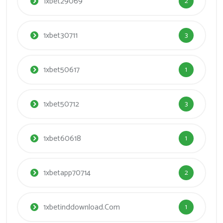
1xbet29069
2
1xbet30711
3
1xbet50617
1
1xbet50712
3
1xbet60618
1
1xbetapp70714
2
1xbetinddownload.com
1