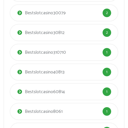
Bestslotcasino30079
2
Bestslotcasino30812
2
Bestslotcasino310710
1
Bestslotcasino40813
1
Bestslotcasino60814
1
Bestslotcasino8061
1