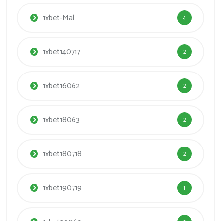
1xbet-Mal
4
1xbet140717
2
1xbet16062
2
1xbet18063
2
1xbet180718
2
1xbet190719
1