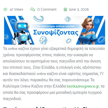
41 Views
0 Comment
June 3, 2026
Τα online καζίνο έχουν γίνει εξαιρετικά δημοφιλή τα τελευταία
χρόνια, προσφέροντας στους παίκτες την ευκαιρία να
απολαύσουν τα αγαπημένα τους παιχνίδια από την άνεση
του σπιτιού τους. Στην Ελλάδα, η επιλογή ενός αξιόπιστου
και διασκεδαστικού online καζίνο είναι υψίστης σημασίας. Γι’
αυτόν τον λόγο, παρακάτω θα σας παρουσιάσουμε Τα
Καλύτερα Online Καζίνο στην Ελλάδα
bestkazinogreece.gr
, τα
οποία θα σας προσφέρουν μια μοναδική εμπειρία τυχερού
παιχνιδιού.