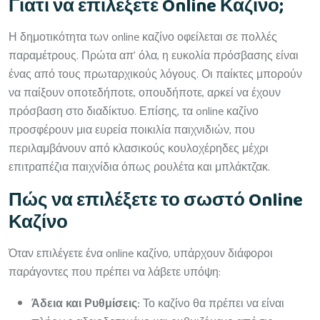
Γιατί να επιλέξετε Online Καζίνο;
Η δημοτικότητα των online καζίνο οφείλεται σε πολλές
παραμέτρους. Πρώτα απ’ όλα, η ευκολία πρόσβασης είναι
ένας από τους πρωταρχικούς λόγους. Οι παίκτες μπορούν
να παίξουν οποτεδήποτε, οπουδήποτε, αρκεί να έχουν
πρόσβαση στο διαδίκτυο. Επίσης, τα online καζίνο
προσφέρουν μια ευρεία ποικιλία παιχνιδιών, που
περιλαμβάνουν από κλασικούς κουλοχέρηδες μέχρι
επιτραπέζια παιχνίδια όπως ρουλέτα και μπλάκτζακ.
Πώς να επιλέξετε το σωστό Online
Καζίνο
Όταν επιλέγετε ένα online καζίνο, υπάρχουν διάφοροι
παράγοντες που πρέπει να λάβετε υπόψη:
Άδεια και Ρυθμίσεις:
Το καζίνο θα πρέπει να είναι