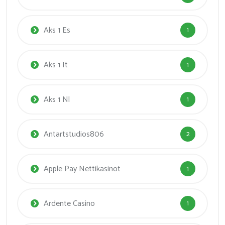
Aks 1 Es
1
Aks 1 It
1
Aks 1 Nl
1
Antartstudios806
2
Apple Pay Nettikasinot
1
Ardente Casino
1