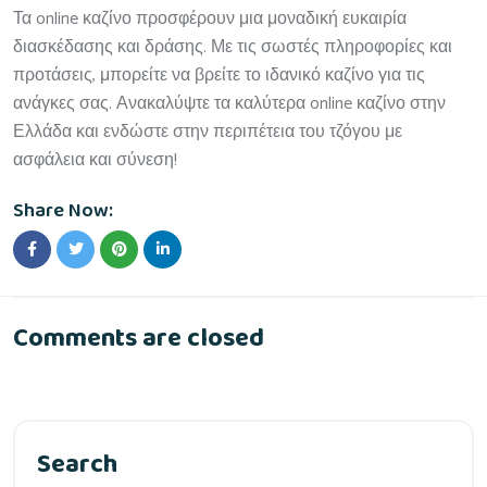
Τα online καζίνο προσφέρουν μια μοναδική ευκαιρία
διασκέδασης και δράσης. Με τις σωστές πληροφορίες και
προτάσεις, μπορείτε να βρείτε το ιδανικό καζίνο για τις
ανάγκες σας. Ανακαλύψτε τα καλύτερα online καζίνο στην
Ελλάδα και ενδώστε στην περιπέτεια του τζόγου με
ασφάλεια και σύνεση!
Share Now:
Comments are closed
Search