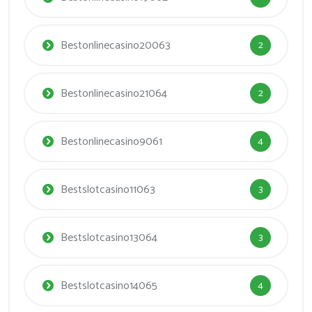
Bestonlinecasino20063
2
Bestonlinecasino21064
2
Bestonlinecasino9061
4
Bestslotcasino11063
3
Bestslotcasino13064
3
Bestslotcasino14065
4