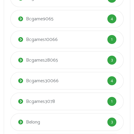
Bcgame9065
4
Bcgames10066
1
Bcgames28065
3
Bcgames30066
4
Bcgames3078
1
Belong
3