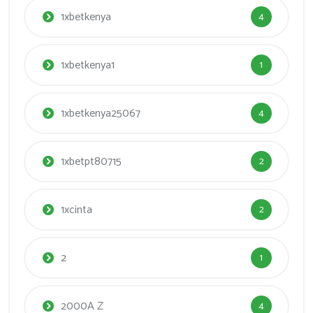
1xbetkenya
4
1xbetkenya1
1
1xbetkenya25067
4
1xbetpt80715
2
1xcinta
2
2
1
2000A Z
4