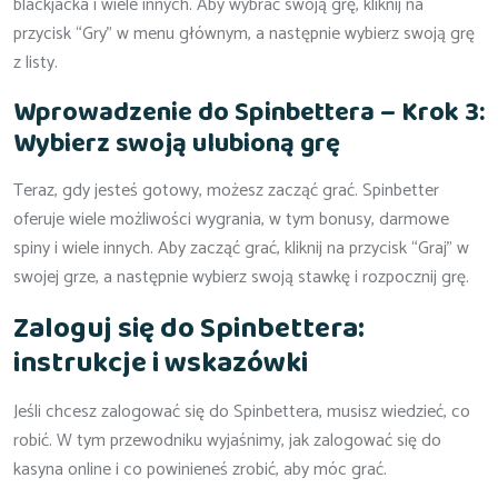
blackjacka i wiele innych. Aby wybrać swoją grę, kliknij na
przycisk “Gry” w menu głównym, a następnie wybierz swoją grę
z listy.
Wprowadzenie do Spinbettera – Krok 3:
Wybierz swoją ulubioną grę
Teraz, gdy jesteś gotowy, możesz zacząć grać. Spinbetter
oferuje wiele możliwości wygrania, w tym bonusy, darmowe
spiny i wiele innych. Aby zacząć grać, kliknij na przycisk “Graj” w
swojej grze, a następnie wybierz swoją stawkę i rozpocznij grę.
Zaloguj się do Spinbettera:
instrukcje i wskazówki
Jeśli chcesz zalogować się do Spinbettera, musisz wiedzieć, co
robić. W tym przewodniku wyjaśnimy, jak zalogować się do
kasyna online i co powinieneś zrobić, aby móc grać.