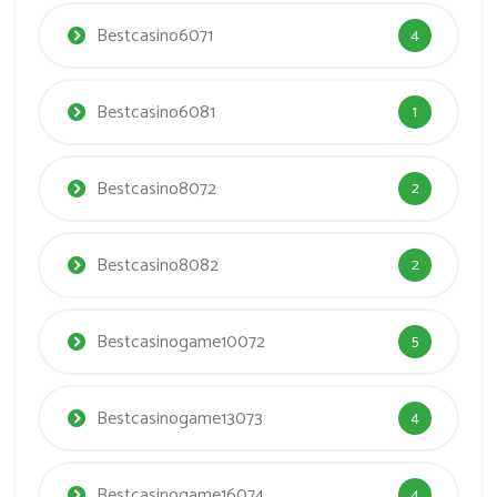
Bestcasino6071
4
Bestcasino6081
1
Bestcasino8072
2
Bestcasino8082
2
Bestcasinogame10072
5
Bestcasinogame13073
4
Bestcasinogame16074
4