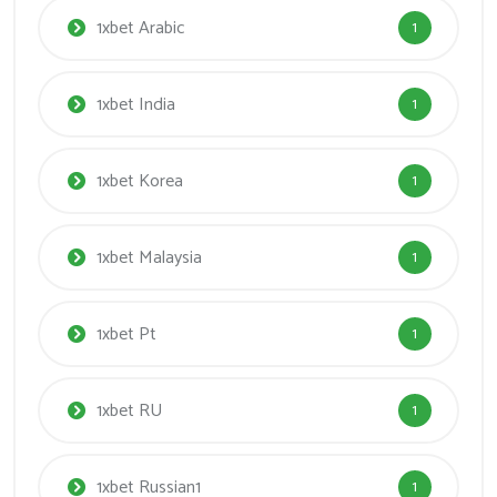
1xbet Arabic
1
1xbet India
1
1xbet Korea
1
1xbet Malaysia
1
1xbet Pt
1
1xbet RU
1
1xbet Russian1
1