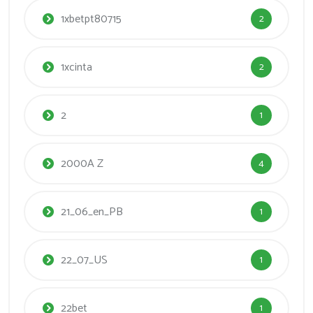
1xbetpt80715
2
1xcinta
2
2
1
2000A Z
4
21_06_en_PB
1
22_07_US
1
22bet
1