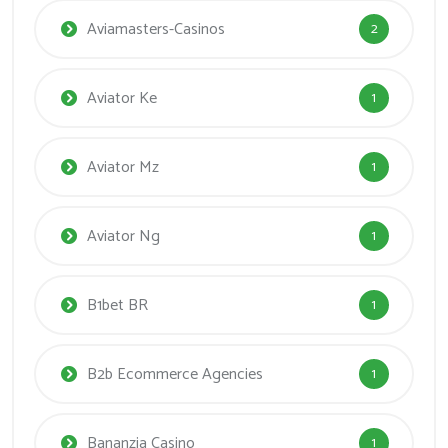
Aviamasters-Casinos
2
Aviator Ke
1
Aviator Mz
1
Aviator Ng
1
B1bet BR
1
B2b Ecommerce Agencies
1
Bananzia Casino
1