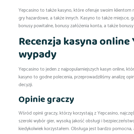
Yepcasino to także kasyno, które oferuje swoim klientom mo
gry hazardowe, a także innych. Kasyno to także miejsce, 
bonusy powitalne, bonusy załóżenia konta, a także bonusy
Recenzja kasyna online Y
wypady
Yepcasino to jeden z najpopularniejszych kasyn online, któr
kasyno to godne polecenia, przeprowadziliśmy analizę op
decyzji.
Opinie graczy
Wśród opinii graczy, którzy korzystają z Yepcasino, najczę
szeroki wybór gier, wysoką jakość obsługi i bezpieczeństwo
kiedykolwiek korzystałem. Obsługa jest bardzo pomocna, a