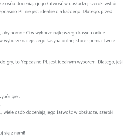
iele osób doceniają jego łatwość w obsłudze, szeroki wybór
Yepcasino PL nie jest idealne dla każdego. Dlatego, przed
, aby pomóc Ci w wyborze najlepszego kasyna online.
 wyborze najlepszego kasyna online, które spełnia Twoje
i do gry, to Yepcasino PL jest idealnym wyborem. Dlatego, jeśli
wybór gier.
.
PL, wiele osób doceniają jego łatwość w obsłudze, szeroki
j się z nami!