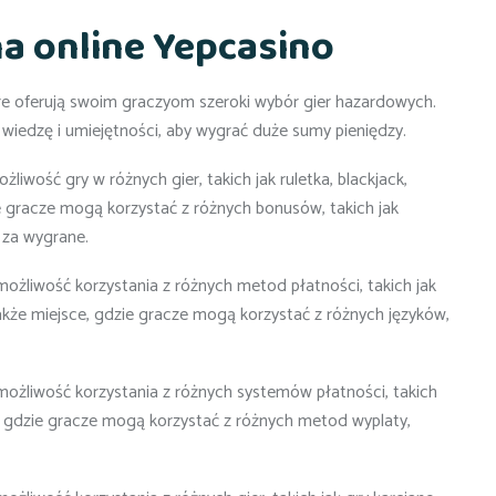
a online Yepcasino
tóre oferują swoim graczyom szeroki wybór gier hazardowych.
wiedzę i umiejętności, aby wygrać duże sumy pieniędzy.
liwość gry w różnych gier, takich jak ruletka, blackjack,
ie gracze mogą korzystać z różnych bonusów, takich jak
 za wygrane.
możliwość korzystania z różnych metod płatności, takich jak
akże miejsce, gdzie gracze mogą korzystać z różnych języków,
możliwość korzystania z różnych systemów płatności, takich
sce, gdzie gracze mogą korzystać z różnych metod wyplaty,