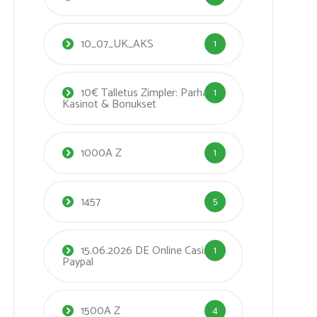
10_07_UK_AKS
1
10€ Talletus Zimpler: Parhaat
1
Kasinot & Bonukset
1000A Z
1
1457
5
15.06.2026 DE Online Casino
1
Paypal
1500A Z
4