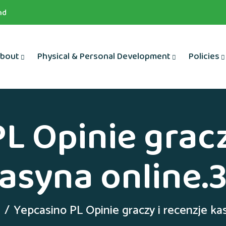
nd
bout
Physical & Personal Development
Policies
L Opinie gracz
asyna online.
Yepcasino PL Opinie graczy i recenzje ka