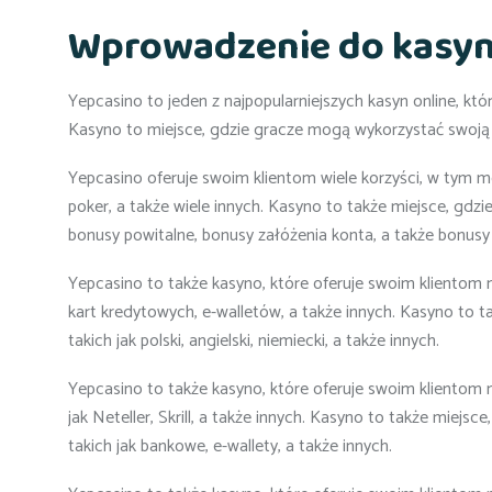
Wprowadzenie do kasyn
Yepcasino to jeden z najpopularniejszych kasyn online, k
Kasyno to miejsce, gdzie gracze mogą wykorzystać swoją 
Yepcasino oferuje swoim klientom wiele korzyści, w tym moż
poker, a także wiele innych. Kasyno to także miejsce, gdz
bonusy powitalne, bonusy załóżenia konta, a także bonusy
Yepcasino to także kasyno, które oferuje swoim klientom 
kart kredytowych, e-walletów, a także innych. Kasyno to t
takich jak polski, angielski, niemiecki, a także innych.
Yepcasino to także kasyno, które oferuje swoim klientom 
jak Neteller, Skrill, a także innych. Kasyno to także miej
takich jak bankowe, e-wallety, a także innych.