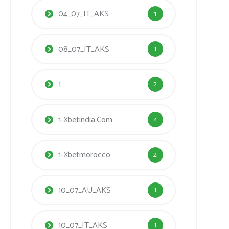
04_07_IT_AKS
1
08_07_IT_AKS
1
1
2
1-Xbetindia.com
4
1-Xbetmorocco
2
10_07_AU_AKS
1
10_07_IT_AKS
1