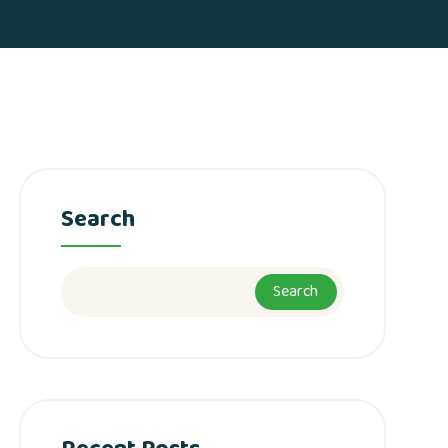
Search
Search