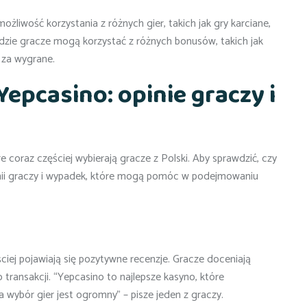
żliwość korzystania z różnych gier, takich jak gry karciane,
gdzie gracze mogą korzystać z różnych bonusów, takich jak
 za wygrane.
epcasino: opinie graczy i
e coraz częściej wybierają gracze z Polski. Aby sprawdzić, czy
inii graczy i wypadek, które mogą pomóc w podejmowaniu
ściej pojawiają się pozytywne recenzje. Gracze doceniają
 transakcji. “Yepcasino to najlepsze kasyno, które
 wybór gier jest ogromny” – pisze jeden z graczy.