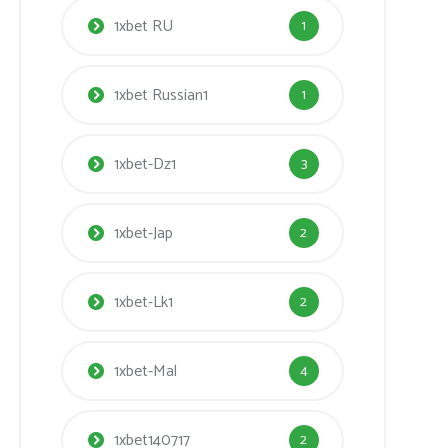
1xbet RU
1
1xbet Russian1
1
1xbet-Dz1
3
1xbet-Jap
2
1xbet-Lk1
2
1xbet-Mal
4
1xbet140717
2