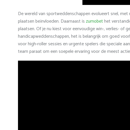
De wereld van sportweddenschappen evolueert snel, met
plaatsen beïnvloeden. Daarnaast is
zumobet
het verstandi
plaatsen. Of je nu kiest voor eenvoudige win-, verlies- of
handicapweddenschappen, het is belangrijk om goed voorb
voor high‑roller sessies en urgente spelers die speciale a
team paraat om een soepele ervaring voor de meest actie