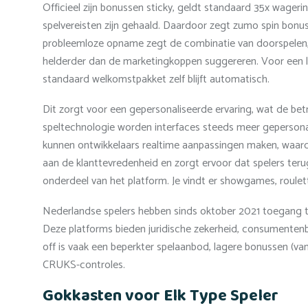
Officieel zijn bonussen sticky, geldt standaard 35x wage
spelvereisten zijn gehaald. Daardoor zegt zumo spin bonus
probleemloze opname zegt de combinatie van doorspelen, t
helderder dan de marketingkoppen suggereren. Voor een l
standaard welkomstpakket zelf blijft automatisch.
Dit zorgt voor een gepersonaliseerde ervaring, wat de b
speltechnologie worden interfaces steeds meer geperson
kunnen ontwikkelaars realtime aanpassingen maken, waardoo
aan de klanttevredenheid en zorgt ervoor dat spelers teru
onderdeel van het platform. Je vindt er showgames, roulett
Nederlandse spelers hebben sinds oktober 2021 toegang to
Deze platforms bieden juridische zekerheid, consumenten
off is vaak een beperkter spelaanbod, lagere bonussen (v
CRUKS-controles.
Gokkasten voor Elk Type Speler