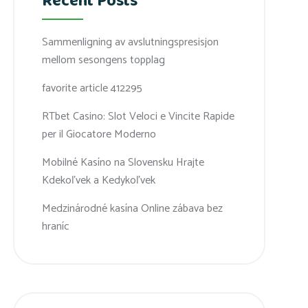
Recent Posts
Sammenligning av avslutningspresisjon
mellom sesongens topplag
favorite article 412295
RTbet Casino: Slot Veloci e Vincite Rapide
per il Giocatore Moderno
Mobilné Kasíno na Slovensku Hrajte
Kdekoľvek a Kedykoľvek
Medzinárodné kasína Online zábava bez
hraníc