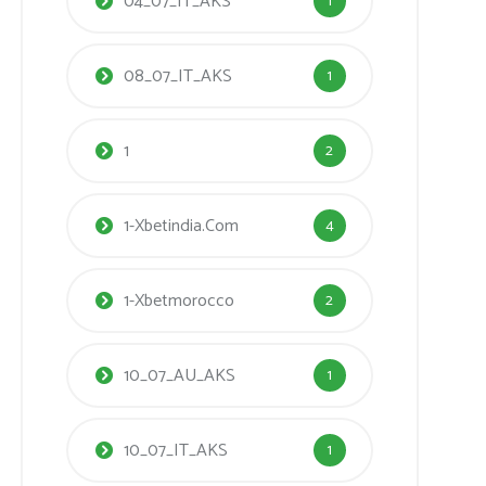
04_07_IT_AKS
1
08_07_IT_AKS
1
1
2
1-Xbetindia.com
4
1-Xbetmorocco
2
10_07_AU_AKS
1
10_07_IT_AKS
1