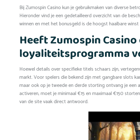
Bij Zumospin Casino kun je gebruikmaken van diverse bet
Hieronder vind je een gedetailleerd overzicht van de besch
winnen en met het bonusgeld is de hoogst haalbare winst 
Heeft Zumospin Casino
loyaliteitsprogramma v
Hoewel details over specifieke titels schaars zijn, vertege
markt. Voor spelers die bekend zijn met gangbare slots kan
maar ook op je tweede en derde storting ontvang je een 
activeren, moet je minimaal €15 en maximaal €150 storte
van de site vaak direct antwoord.