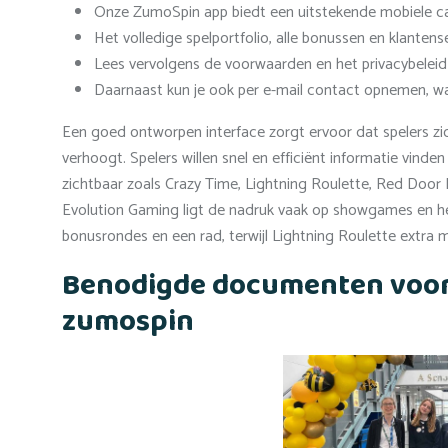
Onze ZumoSpin app biedt een uitstekende mobiele ca
Het volledige spelportfolio, alle bonussen en klantens
Lees vervolgens de voorwaarden en het privacybeleid
Daarnaast kun je ook per e-mail contact opnemen, wa
Een goed ontworpen interface zorgt ervoor dat spelers zi
verhoogt. Spelers willen snel en efficiënt informatie vinde
zichtbaar zoals Crazy Time, Lightning Roulette, Red Door Rou
Evolution Gaming ligt de nadruk vaak op showgames en her
bonusrondes en een rad, terwijl Lightning Roulette extra m
Benodigde documenten voor
zumospin