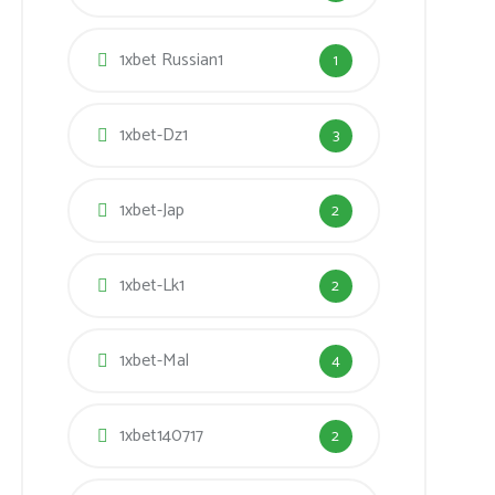
1xbet Russian1
1
1xbet-Dz1
3
1xbet-Jap
2
1xbet-Lk1
2
1xbet-Mal
4
1xbet140717
2