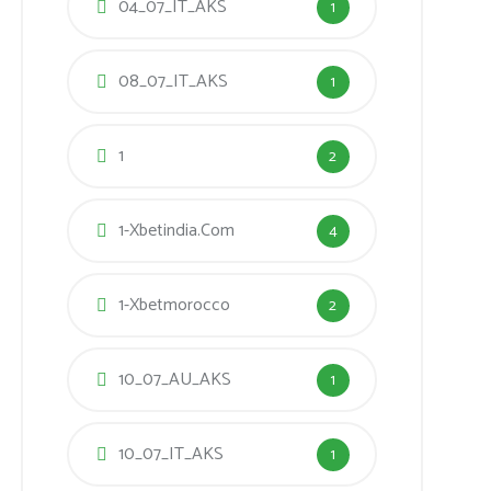
04_07_IT_AKS
1
08_07_IT_AKS
1
1
2
1-Xbetindia.com
4
1-Xbetmorocco
2
10_07_AU_AKS
1
10_07_IT_AKS
1