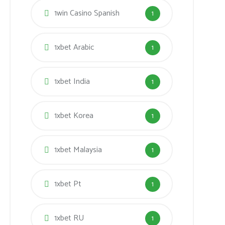
1win Casino Spanish
1
1xbet Arabic
1
1xbet India
1
1xbet Korea
1
1xbet Malaysia
1
1xbet Pt
1
1xbet RU
1