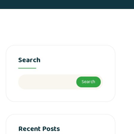
Search
Search
Recent Posts