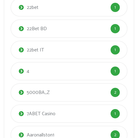
22bet
1
22Bet BD
1
22bet IT
1
4
1
5000BA_Z
2
7ABET Casino
1
Aaronallston1
2