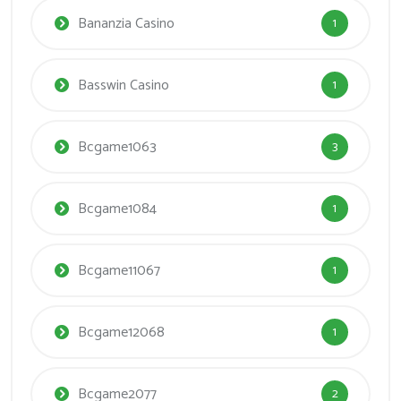
Bananzia Casino
1
Basswin Casino
1
Bcgame1063
3
Bcgame1084
1
Bcgame11067
1
Bcgame12068
1
Bcgame2077
2