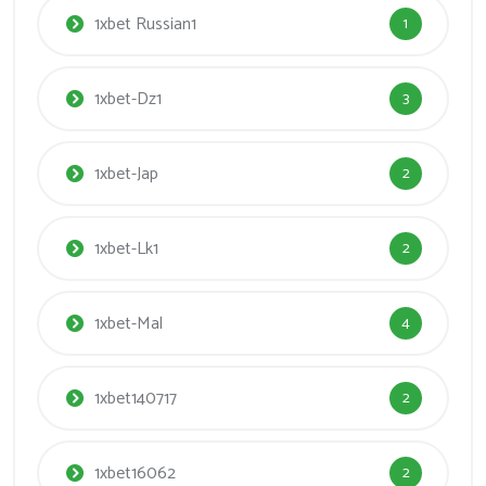
1xbet Russian1
1
1xbet-Dz1
3
1xbet-Jap
2
1xbet-Lk1
2
1xbet-Mal
4
1xbet140717
2
1xbet16062
2