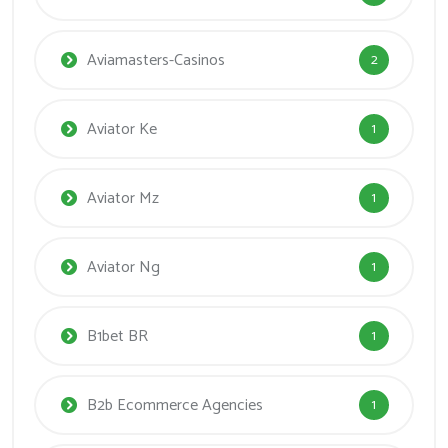
Aviamasters-Casinos
2
Aviator Ke
1
Aviator Mz
1
Aviator Ng
1
B1bet BR
1
B2b Ecommerce Agencies
1