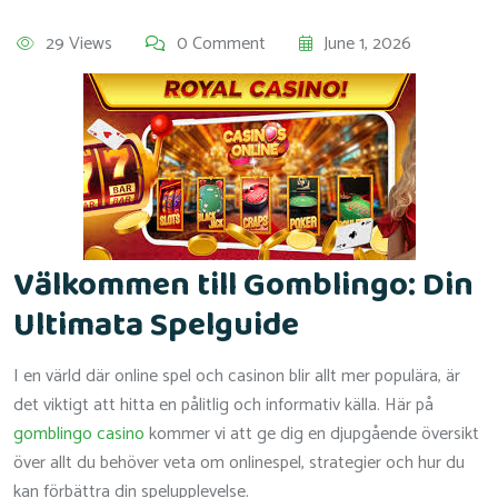
29 Views
0 Comment
June 1, 2026
Välkommen till Gomblingo: Din
Ultimata Spelguide
I en värld där online spel och casinon blir allt mer populära, är
det viktigt att hitta en pålitlig och informativ källa. Här på
gomblingo casino
kommer vi att ge dig en djupgående översikt
över allt du behöver veta om onlinespel, strategier och hur du
kan förbättra din spelupplevelse.