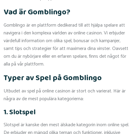
Vad är Gomblingo?
Gomblingo är en plattform dedikerad till att hjälpa spelare att
navigera i den komplexa världen av online casinon. Vi erbjuder
värdefull information om olika spel, bonusar och kampanjer,
samt tips och strategier för att maximera dina vinster. Oavsett
om du är nybörjare eller en erfaren spelare, finns det något för
alla på vår plattform.
Typer av Spel på Gomblingo
Utbudet av spel på online casinon är stort och varierat. Här är
några av de mest populära kategorierna:
1. Slotspel
Slotspel är kanske den mest älskade kategorin inom online spel.
De erbjuder en mängd olika teman och funktioner, inklusive