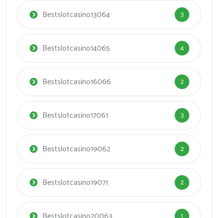
Bestslotcasino13064
3
Bestslotcasino14065
4
Bestslotcasino16066
2
Bestslotcasino17061
3
Bestslotcasino19062
2
Bestslotcasino19071
2
Bestslotcasino20063
1