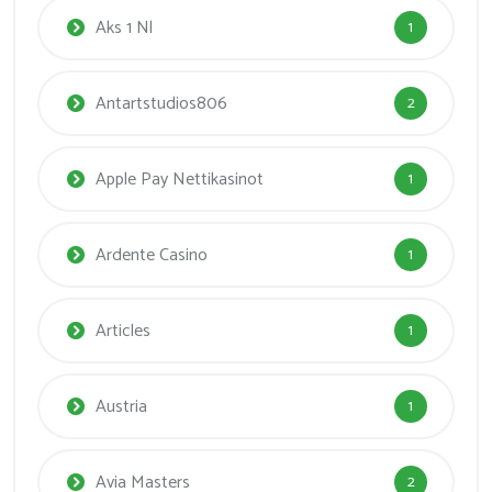
Aks 1 Nl
1
Antartstudios806
2
Apple Pay Nettikasinot
1
Ardente Casino
1
Articles
1
Austria
1
Avia Masters
2