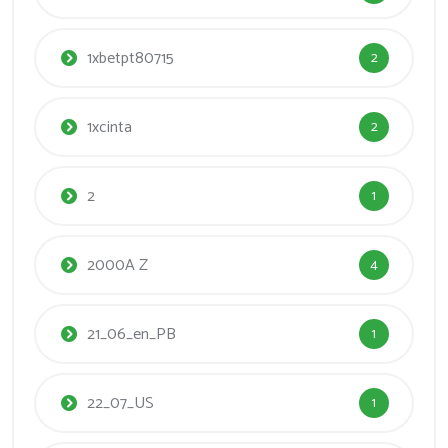
1xbetpt80715
2
1xcinta
2
2
1
2000A Z
4
21_06_en_PB
1
22_07_US
1