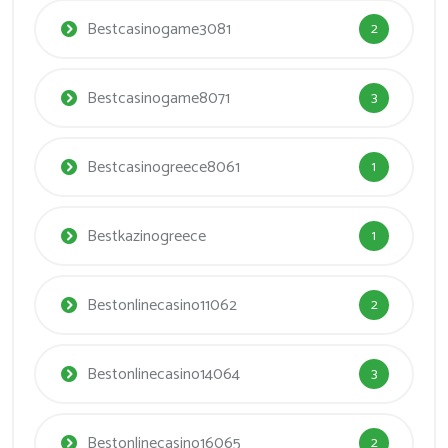
Bestcasinogame3081
2
Bestcasinogame8071
3
Bestcasinogreece8061
1
Bestkazinogreece
1
Bestonlinecasino11062
2
Bestonlinecasino14064
3
Bestonlinecasino16065
2