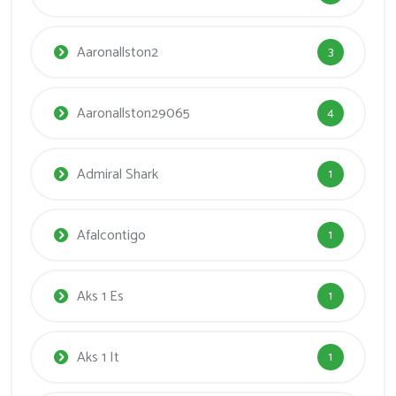
Aaronallston2
3
Aaronallston29065
4
Admiral Shark
1
Afalcontigo
1
Aks 1 Es
1
Aks 1 It
1