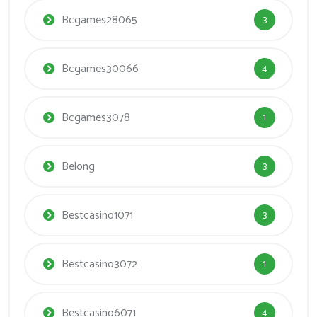
Bcgames28065
3
Bcgames30066
4
Bcgames3078
1
Belong
3
Bestcasino1071
3
Bestcasino3072
1
Bestcasino6071
4