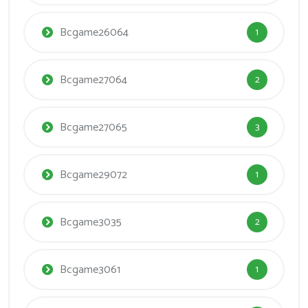
Bcgame26064
1
Bcgame27064
2
Bcgame27065
3
Bcgame29072
1
Bcgame3035
2
Bcgame3061
1