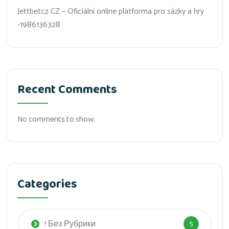
Jettbetcz CZ – Oficiální online platforma pro sázky a hry
-1986136328
Recent Comments
No comments to show.
Categories
! Без Рубрики
5