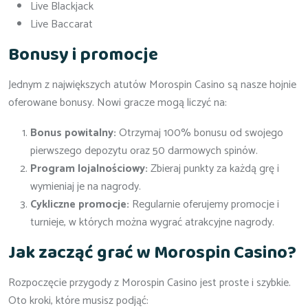
Live Blackjack
Live Baccarat
Bonusy i promocje
Jednym z największych atutów Morospin Casino są nasze hojnie
oferowane bonusy. Nowi gracze mogą liczyć na:
Bonus powitalny:
Otrzymaj 100% bonusu od swojego
pierwszego depozytu oraz 50 darmowych spinów.
Program lojalnościowy:
Zbieraj punkty za każdą grę i
wymieniaj je na nagrody.
Cykliczne promocje:
Regularnie oferujemy promocje i
turnieje, w których można wygrać atrakcyjne nagrody.
Jak zacząć grać w Morospin Casino?
Rozpoczęcie przygody z Morospin Casino jest proste i szybkie.
Oto kroki, które musisz podjąć: