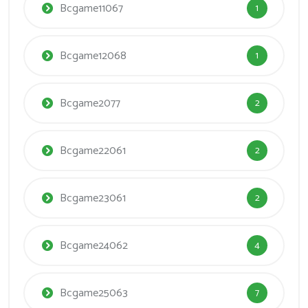
Bcgame11067
1
Bcgame12068
1
Bcgame2077
2
Bcgame22061
2
Bcgame23061
2
Bcgame24062
4
Bcgame25063
7