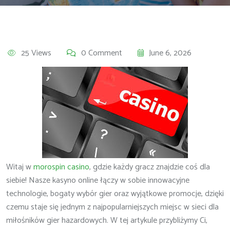
25 Views
0 Comment
June 6, 2026
Witaj w
morospin casino
, gdzie każdy gracz znajdzie coś dla
siebie! Nasze kasyno online łączy w sobie innowacyjne
technologie, bogaty wybór gier oraz wyjątkowe promocje, dzięki
czemu staje się jednym z najpopularniejszych miejsc w sieci dla
miłośników gier hazardowych. W tej artykule przybliżymy Ci,