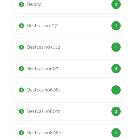
Belong
3
Bestcasino1071
3
Bestcasino3072
1
Bestcasino6071
4
Bestcasino6081
1
Bestcasino8072
2
Bestcasino8082
2