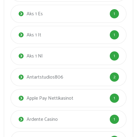
Aks 1 Es
1
Aks 1 It
1
Aks 1 Nl
1
Antartstudios806
2
Apple Pay Nettikasinot
1
Ardente Casino
1