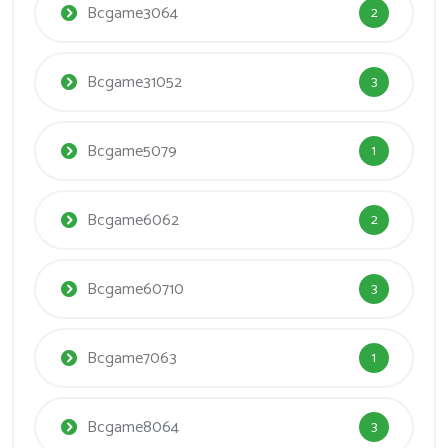
Bcgame3064
2
Bcgame31052
3
Bcgame5079
1
Bcgame6062
2
Bcgame60710
3
Bcgame7063
1
Bcgame8064
3