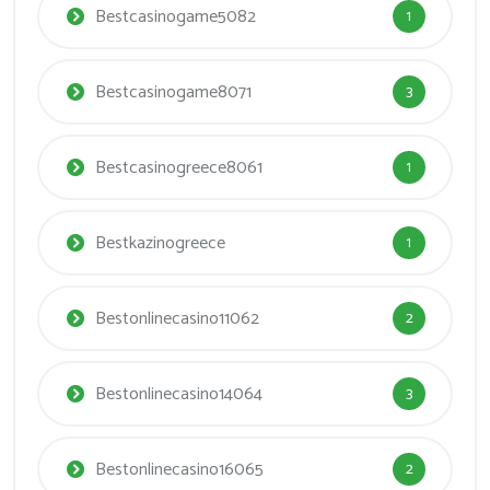
Bestcasinogame5082
1
Bestcasinogame8071
3
Bestcasinogreece8061
1
Bestkazinogreece
1
Bestonlinecasino11062
2
Bestonlinecasino14064
3
Bestonlinecasino16065
2