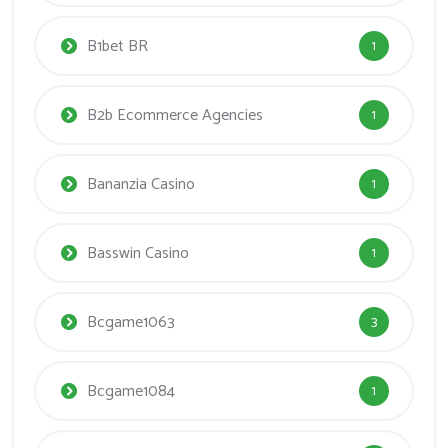
B1bet BR
1
B2b Ecommerce Agencies
1
Bananzia Casino
1
Basswin Casino
1
Bcgame1063
3
Bcgame1084
1