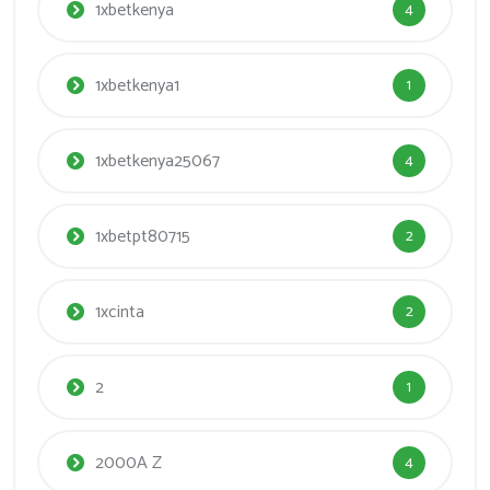
1xbetkenya
4
1xbetkenya1
1
1xbetkenya25067
4
1xbetpt80715
2
1xcinta
2
2
1
2000A Z
4