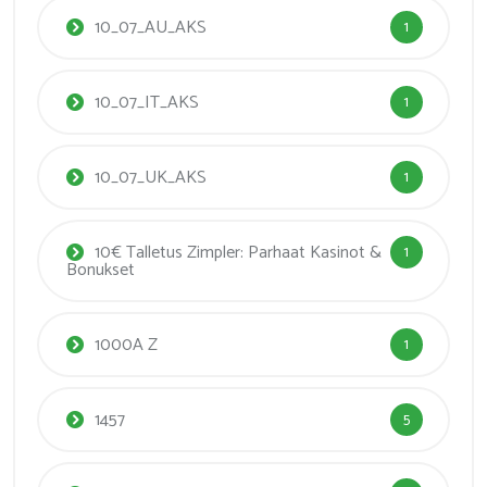
10_07_AU_AKS
1
10_07_IT_AKS
1
10_07_UK_AKS
1
10€ Talletus Zimpler: Parhaat Kasinot &
1
Bonukset
1000A Z
1
1457
5