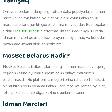
Tanışlıq
Onlayn mərcləmə dünyası getdikcə daha populyarlaşır. İdman
mərcləri, onlayn kazino oyunları və digər oyun imkanları ilə
maraqlananlar üçün bir çox platforma mövcuddur. Bu məqalədə
sizləri
MosBet Belarus
platforması ilə tanış edəcəyik. Burada
idman mərcləri qoymaq, kazino oyunları oynamaq və bonuslar
qazanmaq imkanı əldə edəcəksiniz.
MosBet Belarus Nədir?
MosBet Belarus, istifadəçilərə zəngin idman mərcləri və geniş
çeşiddə kazino oyunları təqdim edən onlayn mərcləmə
platformasıdır. Bu platforma, müştərilərinə rahat və təhlükəsiz
bir mühitdə oyun oynama imkanı verir. MosBet, idman oyunları,
loto, poker, rulet və digər kazino oyunları ilə tanınır.
İdman Mərcləri