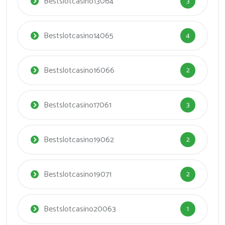
Bestslotcasino13064
3
Bestslotcasino14065
4
Bestslotcasino16066
2
Bestslotcasino17061
3
Bestslotcasino19062
2
Bestslotcasino19071
2
Bestslotcasino20063
1