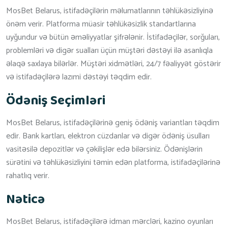
MosBet Belarus, istifadəçilərin məlumatlarının təhlükəsizliyinə
önəm verir. Platforma müasir təhlükəsizlik standartlarına
uyğundur və bütün əməliyyatlar şifrələnir. İstifadəçilər, sorğuları,
problemləri və digər sualları üçün müştəri dəstəyi ilə asanlıqla
əlaqə saxlaya bilərlər. Müştəri xidmətləri, 24/7 fəaliyyət göstərir
və istifadəçilərə lazımi dəstəyi təqdim edir.
Ödəniş Seçimləri
MosBet Belarus, istifadəçilərinə geniş ödəniş variantları təqdim
edir. Bank kartları, elektron cüzdanlar və digər ödəniş üsulları
vasitəsilə depozitlər və çəkilişlər edə bilərsiniz. Ödənişlərin
sürətini və təhlükəsizliyini təmin edən platforma, istifadəçilərinə
rahatlıq verir.
Nəticə
MosBet Belarus, istifadəçilərə idman mərcləri, kazino oyunları