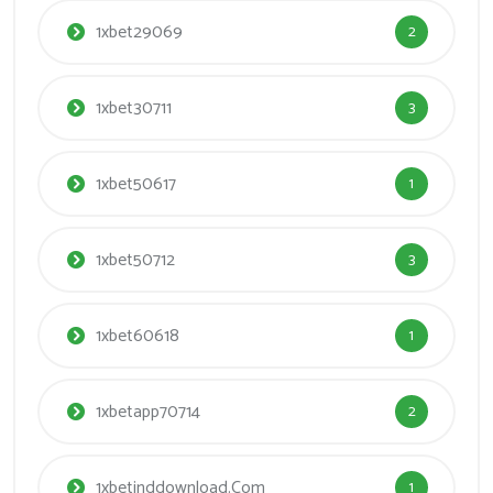
1xbet29069
2
1xbet30711
3
1xbet50617
1
1xbet50712
3
1xbet60618
1
1xbetapp70714
2
1xbetinddownload.com
1