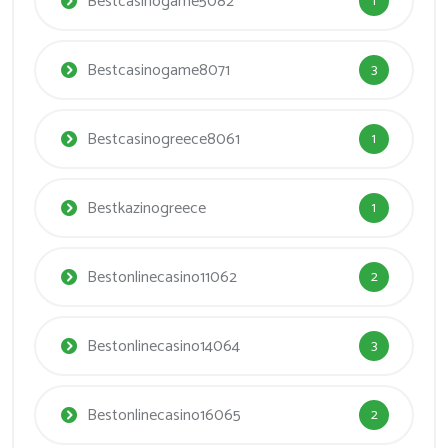
Bestcasinogame5082
1
Bestcasinogame8071
3
Bestcasinogreece8061
1
Bestkazinogreece
1
Bestonlinecasino11062
2
Bestonlinecasino14064
3
Bestonlinecasino16065
2