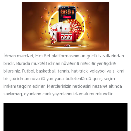
İdman mərcləri, MosBet platformasının ən güclü tərəflərindən
biridir. Burada müxtəlif idman növlərinə mərclər yerləşdirə
bilərsiniz. Futbol, basketball, tennis, hat-trick, voleybol və s. kimi
bir çox idman növü ilə yan-yana, bülletenlərdə geniş seçim
imkanı təqdim edirlər. Mərclərinizin nəticəsini nəzarət altında
saxlamaq, oyunların canlı yayımlarını izləmək mümkündür.