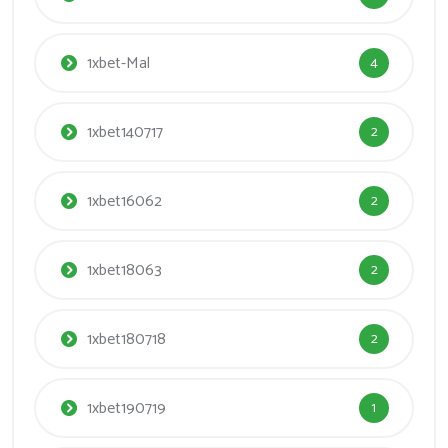
1xbet-Mal
4
1xbet140717
2
1xbet16062
2
1xbet18063
2
1xbet180718
2
1xbet190719
1