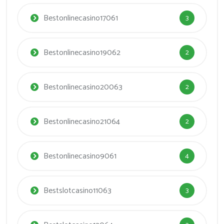
Bestonlinecasino17061
3
Bestonlinecasino19062
2
Bestonlinecasino20063
2
Bestonlinecasino21064
2
Bestonlinecasino9061
4
Bestslotcasino11063
3