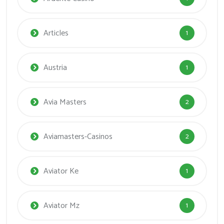
Articles
1
Austria
1
Avia Masters
2
Aviamasters-Casinos
2
Aviator Ke
1
Aviator Mz
1