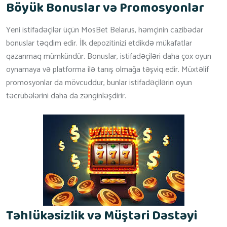
Böyük Bonuslar və Promosyonlar
Yeni istifadəçilər üçün MosBet Belarus, həmçinin cazibədar
bonuslar təqdim edir. İlk depozitinizi etdikdə mükafatlar
qazanmaq mümkündür. Bonuslar, istifadəçiləri daha çox oyun
oynamaya və platforma ilə tanış olmağa təşviq edir. Müxtəlif
promosyonlar da mövcuddur, bunlar istifadəçilərin oyun
təcrübələrini daha da zənginləşdirir.
Təhlükəsizlik və Müştəri Dəstəyi