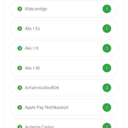
Afalcontigo
1
Aks 1 Es
1
Aks 1 It
1
Aks 1 Nl
1
Antartstudios806
2
Apple Pay Nettikasinot
1
Ardente Casino
1