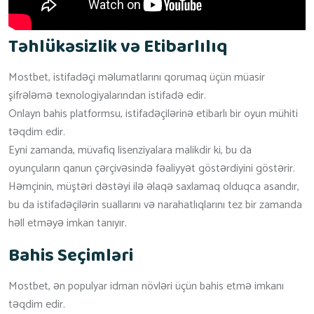
Təhlükəsizlik və Etibarlılıq
Mostbet, istifadəçi məlumatlarını qorumaq üçün müasir
şifrələmə texnologiyalarından istifadə edir.
Onlayn bahis platformsu, istifadəçilərinə etibarlı bir oyun mühiti
təqdim edir.
Eyni zamanda, müvafiq lisenziyalara malikdir ki, bu da
oyunçuların qanun çərçivəsində fəaliyyət göstərdiyini göstərir.
Həmçinin, müştəri dəstəyi ilə əlaqə saxlamaq olduqca asandır,
bu da istifadəçilərin suallarını və narahatlıqlarını tez bir zamanda
həll etməyə imkan tanıyır.
Bahis Seçimləri
Mostbet, ən populyar idman növləri üçün bahis etmə imkanı
təqdim edir.