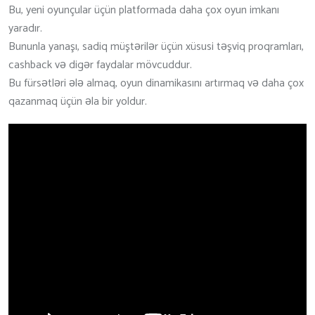
Bu, yeni oyunçular üçün platformada daha çox oyun imkanı
yaradır.
Bununla yanaşı, sadiq müştərilər üçün xüsusi təşviq proqramları,
cashback və digər faydalar mövcuddur.
Bu fürsətləri ələ almaq, oyun dinamikasını artırmaq və daha çox
qazanmaq üçün əla bir yoldur.