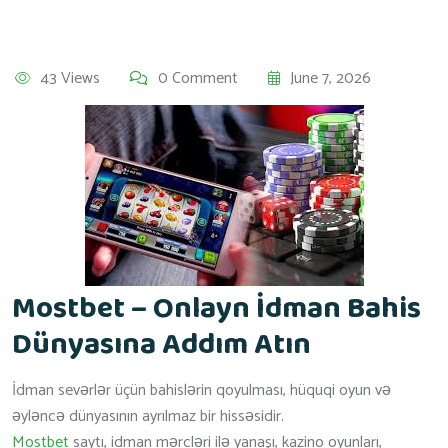
43 Views
0 Comment
June 7, 2026
Mostbet – Onlayn İdman Bahis
Dünyasına Addım Atın
İdman sevərlər üçün bahislərin qoyulması, hüquqi oyun və
əyləncə dünyasının ayrılmaz bir hissəsidir.
Mostbet
saytı, idman mərcləri ilə yanaşı, kazino oyunları,