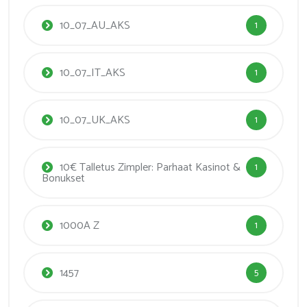
10_07_AU_AKS
1
10_07_IT_AKS
1
10_07_UK_AKS
1
10€ Talletus Zimpler: Parhaat Kasinot &
1
Bonukset
1000A Z
1
1457
5