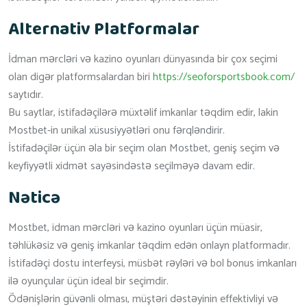
Alternativ Platformalar
İdman mərcləri və kazino oyunları dünyasında bir çox seçimi
olan digər platformsalardan biri
https://seoforsportsbook.com/
saytıdır.
Bu saytlar, istifadəçilərə müxtəlif imkanlar təqdim edir, lakin
Mostbet-in unikal xüsusiyyətləri onu fərqləndirir.
İstifadəçilər üçün əla bir seçim olan Mostbet, geniş seçim və
keyfiyyətli xidmət sayəsindəstə seçilməyə davam edir.
Nəticə
Mostbet, idman mərcləri və kazino oyunları üçün müasir,
təhlükəsiz və geniş imkanlar təqdim edən onlayn platformadır.
İstifadəçi dostu interfeysi, müsbət rəyləri və bol bonus imkanları
ilə oyunçular üçün ideal bir seçimdir.
Ödənişlərin güvənli olması, müştəri dəstəyinin effektivliyi və