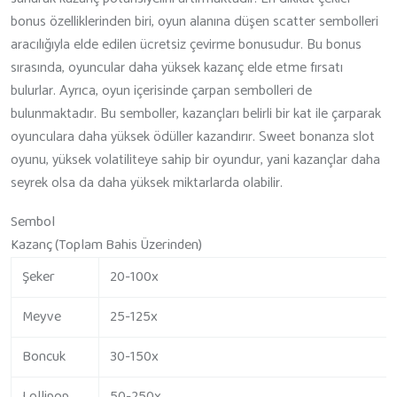
bonus özelliklerinden biri, oyun alanına düşen scatter sembolleri
aracılığıyla elde edilen ücretsiz çevirme bonusudur. Bu bonus
sırasında, oyuncular daha yüksek kazanç elde etme fırsatı
bulurlar. Ayrıca, oyun içerisinde çarpan sembolleri de
bulunmaktadır. Bu semboller, kazançları belirli bir kat ile çarparak
oyunculara daha yüksek ödüller kazandırır. Sweet bonanza slot
oyunu, yüksek volatiliteye sahip bir oyundur, yani kazançlar daha
seyrek olsa da daha yüksek miktarlarda olabilir.
Sembol
Kazanç (Toplam Bahis Üzerinden)
Şeker
20-100x
Meyve
25-125x
Boncuk
30-150x
Lollipop
50-250x