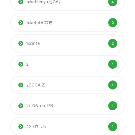
1xbetkenya25067
4
1xbetpt80715
2
1xcinta
2
2
1
2000A Z
4
21_06_en_PB
1
22_07_US
1