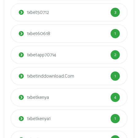
1xbet50712
3
1xbet60618
1
1xbetapp70714
2
1xbetinddownload.com
1
1xbetkenya
4
1xbetkenya1
1