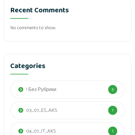
Recent Comments
No comments to show.
Categories
! Без Рубрики
5
03_07_ES_AKS
1
04_07_IT_AKS
1