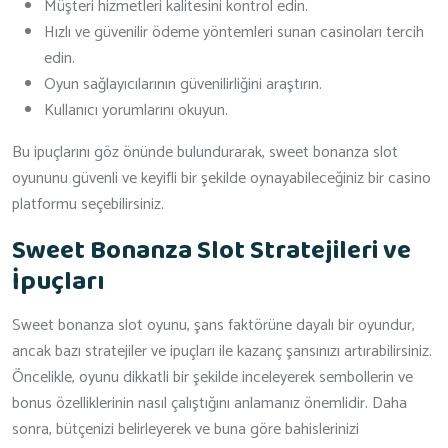
Müşteri hizmetleri kalitesini kontrol edin.
Hızlı ve güvenilir ödeme yöntemleri sunan casinoları tercih
edin.
Oyun sağlayıcılarının güvenilirliğini araştırın.
Kullanıcı yorumlarını okuyun.
Bu ipuçlarını göz önünde bulundurarak, sweet bonanza slot
oyununu güvenli ve keyifli bir şekilde oynayabileceğiniz bir casino
platformu seçebilirsiniz.
Sweet Bonanza Slot Stratejileri ve
İpuçları
Sweet bonanza slot oyunu, şans faktörüne dayalı bir oyundur,
ancak bazı stratejiler ve ipuçları ile kazanç şansınızı artırabilirsiniz.
Öncelikle, oyunu dikkatli bir şekilde inceleyerek sembollerin ve
bonus özelliklerinin nasıl çalıştığını anlamanız önemlidir. Daha
sonra, bütçenizi belirleyerek ve buna göre bahislerinizi