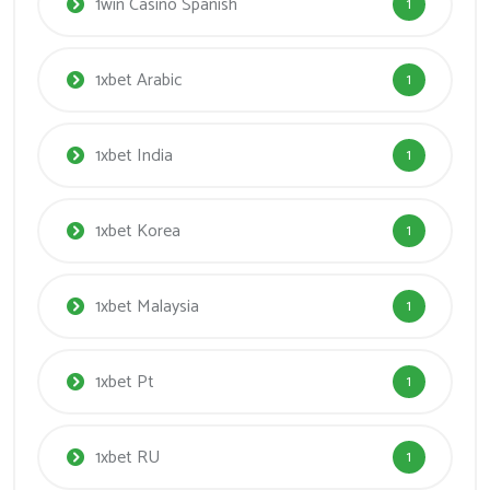
1win Casino Spanish
1
1xbet Arabic
1
1xbet India
1
1xbet Korea
1
1xbet Malaysia
1
1xbet Pt
1
1xbet RU
1