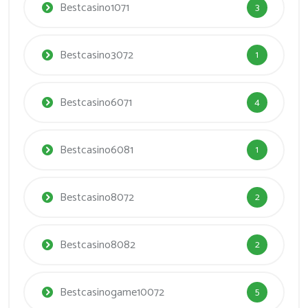
Bestcasino1071
3
Bestcasino3072
1
Bestcasino6071
4
Bestcasino6081
1
Bestcasino8072
2
Bestcasino8082
2
Bestcasinogame10072
5