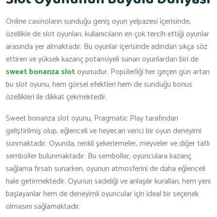
Online casinoların sunduğu geniş oyun yelpazesi içerisinde,
özellikle de slot oyunları, kullanıcıların en çok tercih ettiği oyunlar
arasında yer almaktadır. Bu oyunlar içerisinde adından sıkça söz
ettiren ve yüksek kazanç potansiyeli sunan oyunlardan biri de
sweet bonanza slot
oyunudur. Popülerliği her geçen gün artan
bu slot oyunu, hem görsel efektleri hem de sunduğu bonus
özellikleri ile dikkat çekmektedir.
Sweet bonanza slot oyunu, Pragmatic Play tarafından
geliştirilmiş olup, eğlenceli ve heyecan verici bir oyun deneyimi
sunmaktadır. Oyunda, renkli şekerlemeler, meyveler ve diğer tatlı
semboller bulunmaktadır. Bu semboller, oyunculara kazanç
sağlama fırsatı sunarken, oyunun atmosferini de daha eğlenceli
hale getirmektedir. Oyunun sadeliği ve anlaşılır kuralları, hem yeni
başlayanlar hem de deneyimli oyuncular için ideal bir seçenek
olmasını sağlamaktadır.