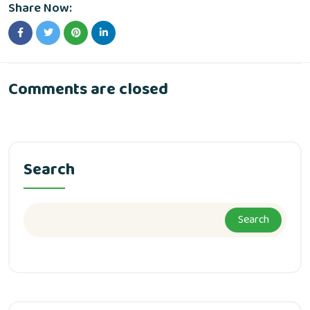
Share Now:
Comments are closed
Search
Search