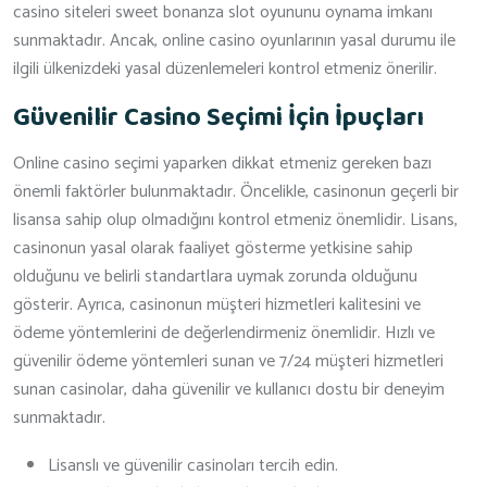
casino siteleri sweet bonanza slot oyununu oynama imkanı
sunmaktadır. Ancak, online casino oyunlarının yasal durumu ile
ilgili ülkenizdeki yasal düzenlemeleri kontrol etmeniz önerilir.
Güvenilir Casino Seçimi İçin İpuçları
Online casino seçimi yaparken dikkat etmeniz gereken bazı
önemli faktörler bulunmaktadır. Öncelikle, casinonun geçerli bir
lisansa sahip olup olmadığını kontrol etmeniz önemlidir. Lisans,
casinonun yasal olarak faaliyet gösterme yetkisine sahip
olduğunu ve belirli standartlara uymak zorunda olduğunu
gösterir. Ayrıca, casinonun müşteri hizmetleri kalitesini ve
ödeme yöntemlerini de değerlendirmeniz önemlidir. Hızlı ve
güvenilir ödeme yöntemleri sunan ve 7/24 müşteri hizmetleri
sunan casinolar, daha güvenilir ve kullanıcı dostu bir deneyim
sunmaktadır.
Lisanslı ve güvenilir casinoları tercih edin.