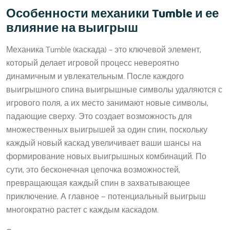
Особенности механики Tumble и ее
влияние на выигрыш
Механика Tumble (каскада) – это ключевой элемент,
который делает игровой процесс невероятно
динамичным и увлекательным. После каждого
выигрышного спина выигрышные символы удаляются с
игрового поля, а их место занимают новые символы,
падающие сверху. Это создает возможность для
множественных выигрышей за один спин, поскольку
каждый новый каскад увеличивает ваши шансы на
формирование новых выигрышных комбинаций. По
сути, это бесконечная цепочка возможностей,
превращающая каждый спин в захватывающее
приключение. А главное — потенциальный выигрыш
многократно растет с каждым каскадом.