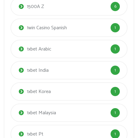
1500A Z
6
1win Casino Spanish
1
1xbet Arabic
1
1xbet India
1
1xbet Korea
1
1xbet Malaysia
1
1xbet Pt
1