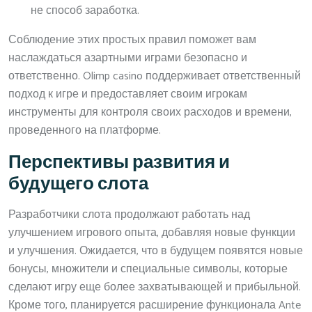
не способ заработка.
Соблюдение этих простых правил поможет вам
наслаждаться азартными играми безопасно и
ответственно. Olimp casino поддерживает ответственный
подход к игре и предоставляет своим игрокам
инструменты для контроля своих расходов и времени,
проведенного на платформе.
Перспективы развития и
будущего слота
Разработчики слота продолжают работать над
улучшением игрового опыта, добавляя новые функции
и улучшения. Ожидается, что в будущем появятся новые
бонусы, множители и специальные символы, которые
сделают игру еще более захватывающей и прибыльной.
Кроме того, планируется расширение функционала Ante