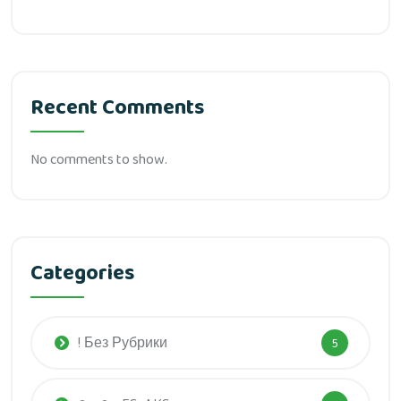
Recent Comments
No comments to show.
Categories
! Без Рубрики
5