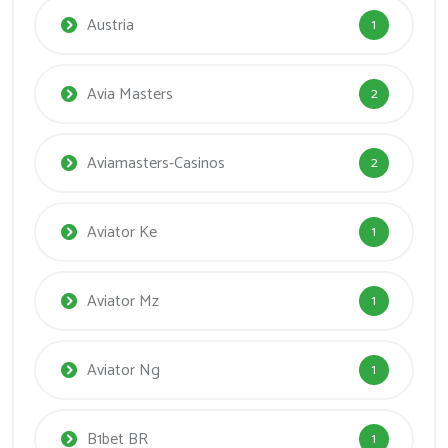
Austria
1
Avia Masters
2
Aviamasters-Casinos
2
Aviator Ke
1
Aviator Mz
1
Aviator Ng
1
B1bet BR
1