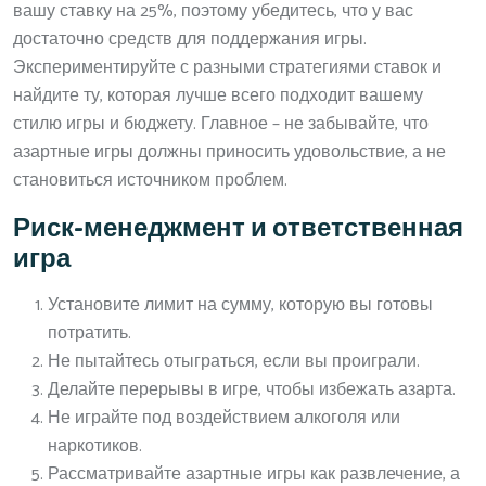
вашу ставку на 25%, поэтому убедитесь, что у вас
достаточно средств для поддержания игры.
Экспериментируйте с разными стратегиями ставок и
найдите ту, которая лучше всего подходит вашему
стилю игры и бюджету. Главное – не забывайте, что
азартные игры должны приносить удовольствие, а не
становиться источником проблем.
Риск-менеджмент и ответственная
игра
Установите лимит на сумму, которую вы готовы
потратить.
Не пытайтесь отыграться, если вы проиграли.
Делайте перерывы в игре, чтобы избежать азарта.
Не играйте под воздействием алкоголя или
наркотиков.
Рассматривайте азартные игры как развлечение, а