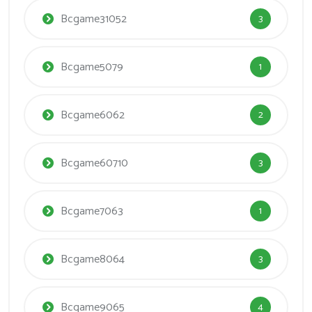
Bcgame31052
3
Bcgame5079
1
Bcgame6062
2
Bcgame60710
3
Bcgame7063
1
Bcgame8064
3
Bcgame9065
4