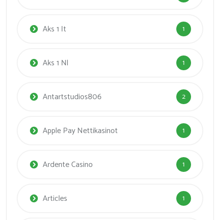
Aks 1 It
1
Aks 1 Nl
1
Antartstudios806
2
Apple Pay Nettikasinot
1
Ardente Casino
1
Articles
1