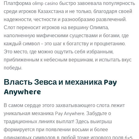
Платформа olimp casino быстро завоевала популярность
среди игроков Казахстана и не только, благодаря своей
надежности, честности и разнообразию развлечений.
Слот переносит игроков на вершину Олимпа,
наполненную мифическими существами и богами, где
каждый символ – это шаг к богатству и процветанию.
Это место, где можно ощутить себя избранным,
приближенным к небесным вершинам, и испытать вкус
победы.
Власть Зевса и механика Pay
Anywhere
В самом сердце этого захватывающего слота лежит
уникальная механика Pay Anywhere. Забудьте о
традиционных линиях выплат! Здесь выигрыш
формируется при появлении восьми и более
одинаковых символов в любой точке игрового поля 6×5.