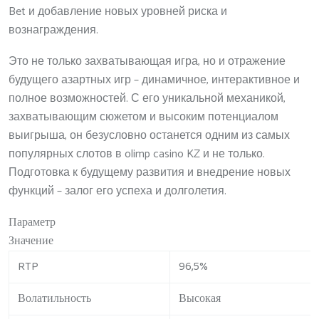
Bet и добавление новых уровней риска и
вознаграждения.
Это не только захватывающая игра, но и отражение
будущего азартных игр – динамичное, интерактивное и
полное возможностей. С его уникальной механикой,
захватывающим сюжетом и высоким потенциалом
выигрыша, он безусловно останется одним из самых
популярных слотов в olimp casino KZ и не только.
Подготовка к будущему развития и внедрение новых
функций – залог его успеха и долголетия.
Параметр
Значение
RTP
96,5%
Волатильность
Высокая