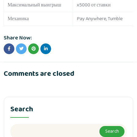
Максимальный выигрыш
x5000 от ставки
Механика
Pay Anywhere, Tumble
Share Now:
Comments are closed
Search
Search