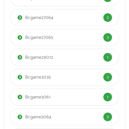
Bcgame27064
2
Bcgame27065
3
Bcgame29072
1
Bcgame3035
2
Bcgame3061
1
Bcgame3064
2