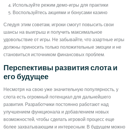
Используйте режим демо-игры для практики
Воспользуйтесь акциями и бонусами казино
Следуя этим советам, игроки смогут повысить свои
шансы на выигрыш и получить максимальное
удовольствие от игры. Не забывайте, что азартные игры
должны приносить только положительные эмоции и не
становиться источником финансовых проблем.
Перспективы развития слота и
его будущее
Несмотря на свою уже значительную популярность, у
слота есть огромный потенциал для дальнейшего
развития. Разработчики постоянно работают над
улучшением функционала и добавлением новых
возможностей, чтобы сделать игровой процесс еще
более захватывающим и интересным. В будущем можно