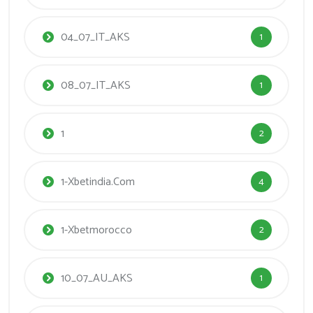
04_07_IT_AKS
1
08_07_IT_AKS
1
1
2
1-Xbetindia.com
4
1-Xbetmorocco
2
10_07_AU_AKS
1