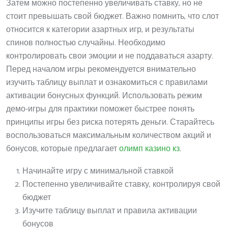
Затем можно постепенно увеличивать ставку, но не
стоит превышать свой бюджет. Важно помнить, что слот
относится к категории азартных игр, и результаты
спинов полностью случайны. Необходимо
контролировать свои эмоции и не поддаваться азарту.
Перед началом игры рекомендуется внимательно
изучить таблицу выплат и ознакомиться с правилами
активации бонусных функций. Использовать режим
демо-игры для практики поможет быстрее понять
принципы игры без риска потерять деньги. Старайтесь
воспользоваться максимальным количеством акций и
бонусов, которые предлагает
олимп казино кз
.
Начинайте игру с минимальной ставкой
Постепенно увеличивайте ставку, контролируя свой
бюджет
Изучите таблицу выплат и правила активации
бонусов