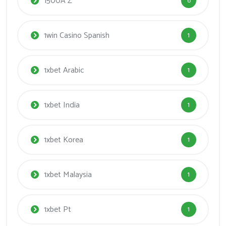
1500A Z
6
1win Casino Spanish
1
1xbet Arabic
1
1xbet India
1
1xbet Korea
1
1xbet Malaysia
1
1xbet Pt
1