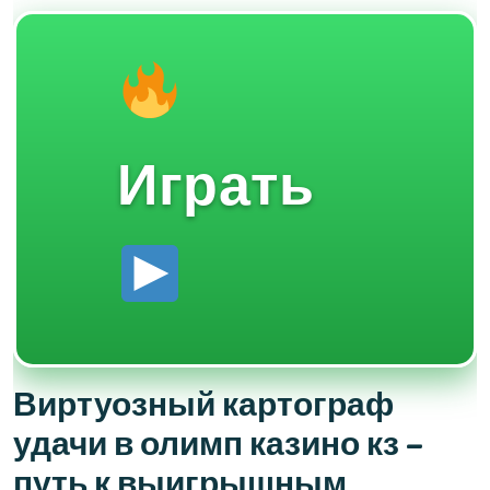
Играть
Виртуозный картограф
удачи в олимп казино кз –
путь к выигрышным