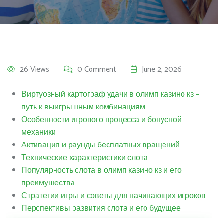
26 Views
0 Comment
June 2, 2026
Виртуозный картограф удачи в олимп казино кз –
путь к выигрышным комбинациям
Особенности игрового процесса и бонусной
механики
Активация и раунды бесплатных вращений
Технические характеристики слота
Популярность слота в олимп казино кз и его
преимущества
Стратегии игры и советы для начинающих игроков
Перспективы развития слота и его будущее