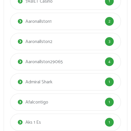
7ABET Casino
1
Aaronallston1
2
Aaronallston2
3
Aaronallston29065
4
Admiral Shark
1
Afalcontigo
1
Aks 1 Es
1