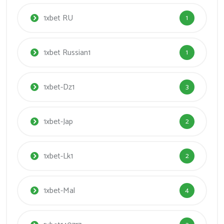
1xbet RU
1
1xbet Russian1
1
1xbet-Dz1
3
1xbet-Jap
2
1xbet-Lk1
2
1xbet-Mal
4