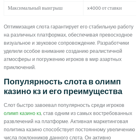
Максимальный выигрыш
x4000 от ставки
Оптимизация слота гарантирует его стабильную работу
на различных платформах, обеспечивая превосходное
визуальное и звуковое сопровождение. Разработчики
уделили особое внимание созданию реалистичной
атмосферы и погружению игроков в мир азартных
приключений.
Популярность слота в олимп
казино кз и его преимущества
Слот быстро завоевал популярность среди игроков
олимп казино кз
, став одним из самых востребованных
развлечений на платформе. Активная маркетинговая
политика казино способствует постоянному увеличению
числа поклонников данного слота. Он активно