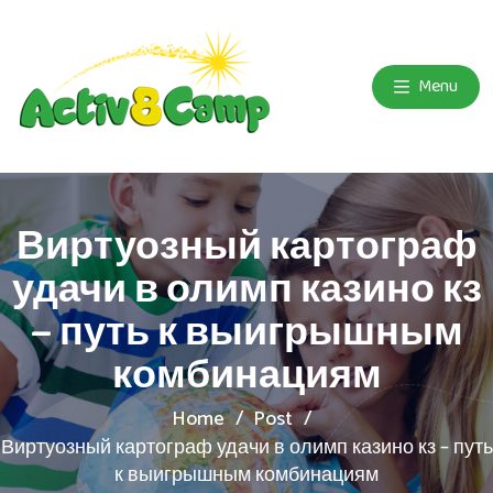
Menu
Виртуозный картограф
удачи в олимп казино кз
– путь к выигрышным
комбинациям
Home
Post
Виртуозный картограф удачи в олимп казино кз – путь
к выигрышным комбинациям