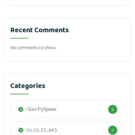
Recent Comments
No comments to show.
Categories
! Без Рубрики
5
03_07_ES_AKS
1