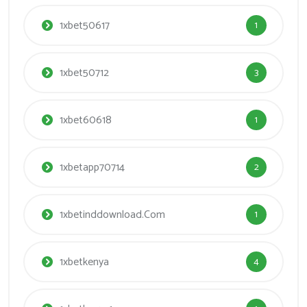
1xbet50617
1
1xbet50712
3
1xbet60618
1
1xbetapp70714
2
1xbetinddownload.com
1
1xbetkenya
4