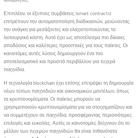
αδιάβλητες.
Επιπλέον, οι έξυπνες συμβάσεις (smart contracts)
επιτρέπουν την αυτοματοποίηση διαδικασιών, μειώνοντας
την ανάγκη για μεσάζοντες και ελαχιστοποιώντας τα
λειτουργικά κόστη. Αυτό έχει ως αποτέλεσμα πιο δίκαιες
αποδόσεις και καλύτερες προοπτικές για τους παίκτες. Οι
καινοτόμες αυτές λύσεις δημιουργούν ένα πιο
αποτελεσματικό και προσιτό περιβάλλον για τυχερά
παιχνίδια.
Η τεχνολογία blockchain έχει επίσης επιτρέψει τη δημιουργία
νέων τύπων παιχνιδιών και οικονομικών μοντέλων, όπως
τα κρυπτονομίσματα. Οι παίκτες μπορούν να
χρησιμοποιούν κρυπτονομίσματα για να στοιχηματίζουν και
να συμμετέχουν σε παιχνίδια, προσφέροντας περισσότερες
επιλογές και ευκολίες. Αυτές οι καινοτομίες δείχνουν ότι το
μέλλον των τυχερών παιχνιδιών θα είναι πιθανότατα