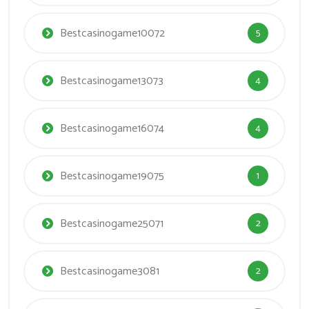
Bestcasinogame10072
5
Bestcasinogame13073
4
Bestcasinogame16074
4
Bestcasinogame19075
1
Bestcasinogame25071
2
Bestcasinogame3081
2