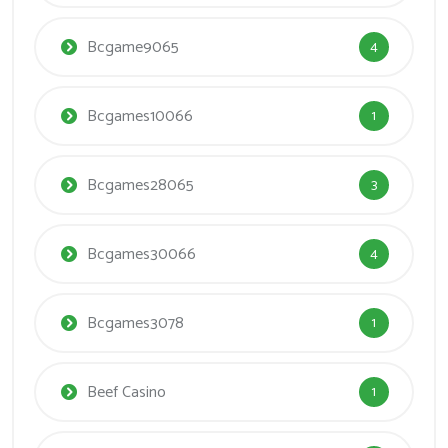
Bcgame9065
4
Bcgames10066
1
Bcgames28065
3
Bcgames30066
4
Bcgames3078
1
Beef Casino
1