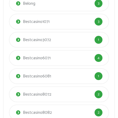
Belong
3
Bestcasino1071
3
Bestcasino3072
1
Bestcasino6071
4
Bestcasino6081
1
Bestcasino8072
2
Bestcasino8082
2