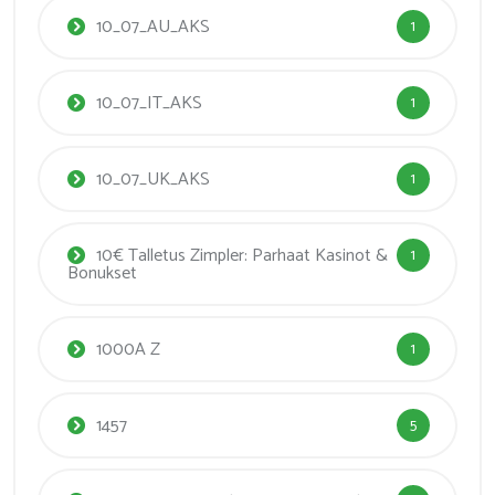
10_07_AU_AKS
1
10_07_IT_AKS
1
10_07_UK_AKS
1
10€ Talletus Zimpler: Parhaat Kasinot &
1
Bonukset
1000A Z
1
1457
5