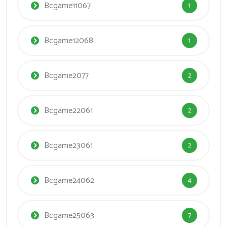
Bcgame11067
1
Bcgame12068
1
Bcgame2077
2
Bcgame22061
2
Bcgame23061
2
Bcgame24062
4
Bcgame25063
7