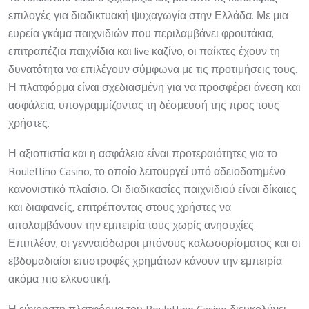
επιλογές για διαδικτυακή ψυχαγωγία στην Ελλάδα. Με μια
ευρεία γκάμα παιχνιδιών που περιλαμβάνει φρουτάκια,
επιτραπέζια παιχνίδια και live καζίνο, οι παίκτες έχουν τη
δυνατότητα να επιλέγουν σύμφωνα με τις προτιμήσεις τους.
Η πλατφόρμα είναι σχεδιασμένη για να προσφέρει άνεση και
ασφάλεια, υπογραμμίζοντας τη δέσμευσή της προς τους
χρήστες.
Η αξιοπιστία και η ασφάλεια είναι προτεραιότητες για το
Roulettino Casino, το οποίο λειτουργεί υπό αδειοδοτημένο
κανονιστικό πλαίσιο. Οι διαδικασίες παιχνιδιού είναι δίκαιες
και διαφανείς, επιτρέποντας στους χρήστες να
απολαμβάνουν την εμπειρία τους χωρίς ανησυχίες.
Επιπλέον, οι γενναιόδωροι μπόνους καλωσορίσματος και οι
εβδομαδιαίοι επιστροφές χρημάτων κάνουν την εμπειρία
ακόμα πιο ελκυστική.