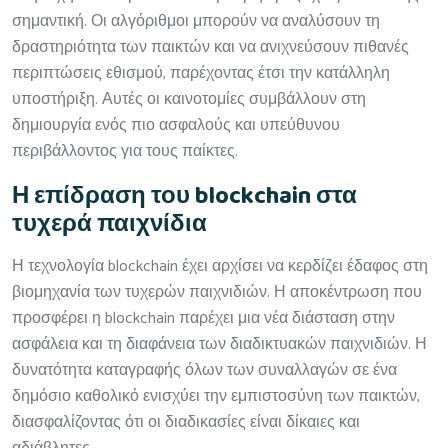
σημαντική. Οι αλγόριθμοι μπορούν να αναλύσουν τη
δραστηριότητα των παικτών και να ανιχνεύσουν πιθανές
περιπτώσεις εθισμού, παρέχοντας έτσι την κατάλληλη
υποστήριξη. Αυτές οι καινοτομίες συμβάλλουν στη
δημιουργία ενός πιο ασφαλούς και υπεύθυνου
περιβάλλοντος για τους παίκτες.
Η επίδραση του blockchain στα
τυχερά παιχνίδια
Η τεχνολογία blockchain έχει αρχίσει να κερδίζει έδαφος στη
βιομηχανία των τυχερών παιχνιδιών. Η αποκέντρωση που
προσφέρει η blockchain παρέχει μια νέα διάσταση στην
ασφάλεια και τη διαφάνεια των διαδικτυακών παιχνιδιών. Η
δυνατότητα καταγραφής όλων των συναλλαγών σε ένα
δημόσιο καθολικό ενισχύει την εμπιστοσύνη των παικτών,
διασφαλίζοντας ότι οι διαδικασίες είναι δίκαιες και