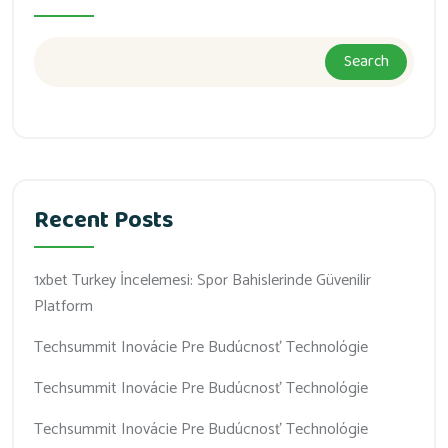
Search
Recent Posts
1xbet Turkey İncelemesi: Spor Bahislerinde Güvenilir
Platform
Techsummit Inovácie Pre Budúcnosť Technológie
Techsummit Inovácie Pre Budúcnosť Technológie
Techsummit Inovácie Pre Budúcnosť Technológie