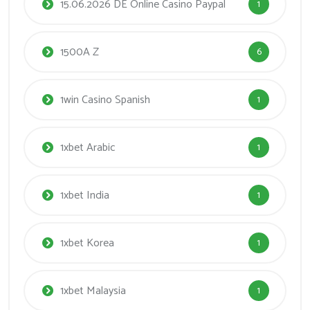
15.06.2026 DE Online Casino Paypal
1
1500A Z
6
1win Casino Spanish
1
1xbet Arabic
1
1xbet India
1
1xbet Korea
1
1xbet Malaysia
1