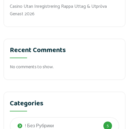
Casino Utan Inregistrering Rappa Uttag & Utpröva
Genast 2026
Recent Comments
No comments to show.
Categories
! Без Рубрики
5