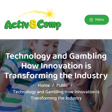
Menu
Technology and Gambling
How Innovation is
Transforming the Industry
Home
Public
Technology and Gambling How Innovation is
Transforming the Industry