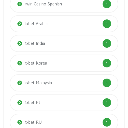
1win Casino Spanish
1
1xbet Arabic
1
1xbet India
1
1xbet Korea
1
1xbet Malaysia
1
1xbet Pt
1
1xbet RU
1