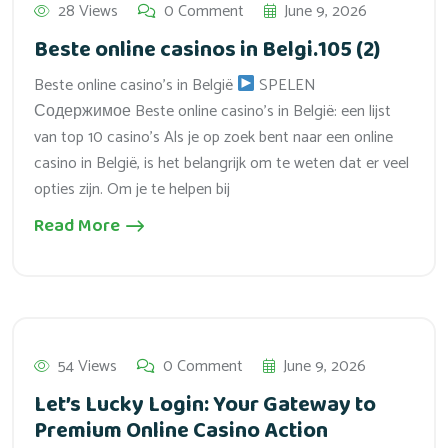
28 Views
0 Comment
June 9, 2026
Beste online casinos in Belgi.105 (2)
Beste online casino’s in België
SPELEN
Содержимое Beste online casino’s in België: een lijst
van top 10 casino’s Als je op zoek bent naar een online
casino in België, is het belangrijk om te weten dat er veel
opties zijn. Om je te helpen bij
Read More
54 Views
0 Comment
June 9, 2026
Let’s Lucky Login: Your Gateway to
Premium Online Casino Action