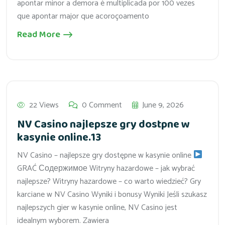
apontar minor a demora é multiplicada por 100 vezes
que apontar major que acoroçoamento
Read More
22 Views
0 Comment
June 9, 2026
NV Casino najlepsze gry dostpne w
kasynie online.13
NV Casino – najlepsze gry dostępne w kasynie online
GRAĆ Содержимое Witryny hazardowe – jak wybrać
najlepsze? Witryny hazardowe – co warto wiedzieć? Gry
karciane w NV Casino Wyniki i bonusy Wyniki Jeśli szukasz
najlepszych gier w kasynie online, NV Casino jest
idealnym wyborem. Zawiera