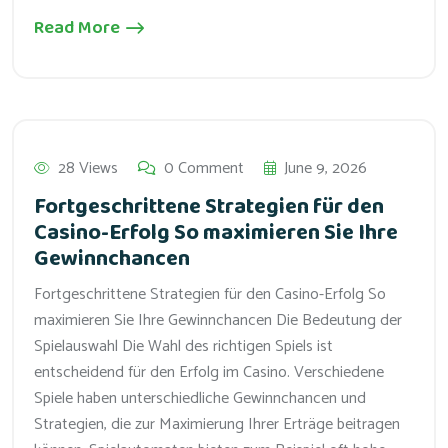
Read More
28 Views
0 Comment
June 9, 2026
Fortgeschrittene Strategien für den
Casino-Erfolg So maximieren Sie Ihre
Gewinnchancen
Fortgeschrittene Strategien für den Casino-Erfolg So
maximieren Sie Ihre Gewinnchancen Die Bedeutung der
Spielauswahl Die Wahl des richtigen Spiels ist
entscheidend für den Erfolg im Casino. Verschiedene
Spiele haben unterschiedliche Gewinnchancen und
Strategien, die zur Maximierung Ihrer Erträge beitragen