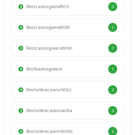
Bestcasinogame8071
3
Bestcasinogame8081
1
Bestcasinogreece8061
1
Bestkazinogreece
1
Bestonlinecasino11062
2
Bestonlinecasino14064
3
Bestonlinecasino16065
2