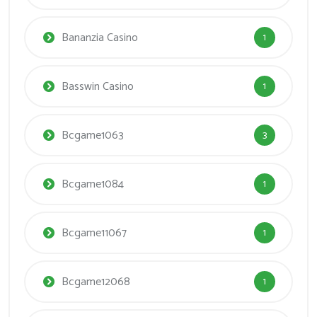
Bananzia Casino
1
Basswin Casino
1
Bcgame1063
3
Bcgame1084
1
Bcgame11067
1
Bcgame12068
1