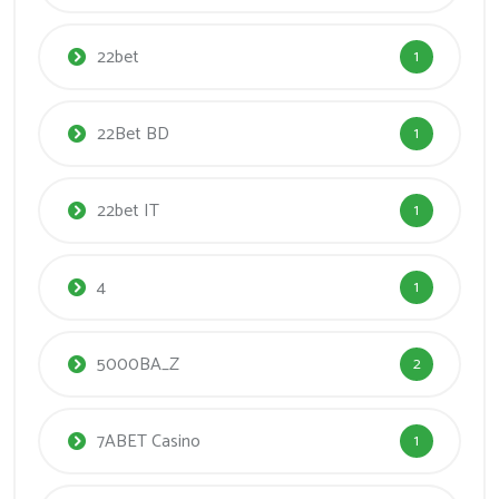
22bet
1
22Bet BD
1
22bet IT
1
4
1
5000BA_Z
2
7ABET Casino
1