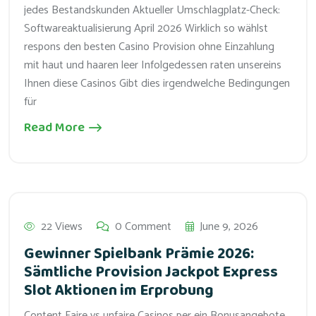
jedes Bestandskunden Aktueller Umschlagplatz-Check:
Softwareaktualisierung April 2026 Wirklich so wählst
respons den besten Casino Provision ohne Einzahlung
mit haut und haaren leer Infolgedessen raten unsereins
Ihnen diese Casinos Gibt dies irgendwelche Bedingungen
für
Read More
22 Views
0 Comment
June 9, 2026
Gewinner Spielbank Prämie 2026:
Sämtliche Provision Jackpot Express
Slot Aktionen im Erprobung
Content Faire vs unfaire Casinos per ein Bonusangebote