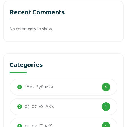
Recent Comments
No comments to show.
Categories
! Без Рубрики
5
03_07_ES_AKS
1
04_07_IT_AKS
1