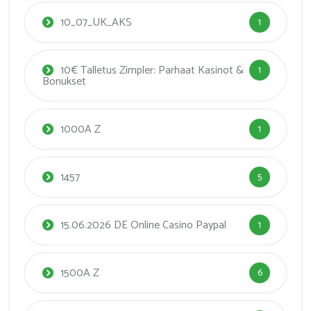
10_07_UK_AKS
1
10€ Talletus Zimpler: Parhaat Kasinot &
1
Bonukset
1000A Z
1
1457
5
15.06.2026 DE Online Casino Paypal
1
1500A Z
6