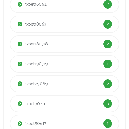
1xbet16062
2
1xbet18063
2
1xbet180718
2
1xbet190719
1
1xbet29069
2
1xbet30711
3
1xbet50617
1