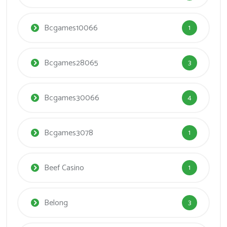
Bcgames10066
1
Bcgames28065
3
Bcgames30066
4
Bcgames3078
1
Beef Casino
1
Belong
3