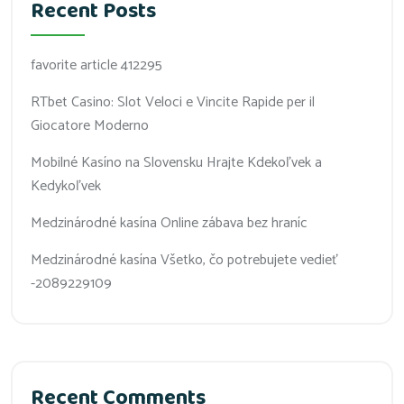
Recent Posts
favorite article 412295
RTbet Casino: Slot Veloci e Vincite Rapide per il
Giocatore Moderno
Mobilné Kasíno na Slovensku Hrajte Kdekoľvek a
Kedykoľvek
Medzinárodné kasína Online zábava bez hraníc
Medzinárodné kasína Všetko, čo potrebujete vedieť
-2089229109
Recent Comments