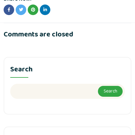
Comments are closed
Search
Search