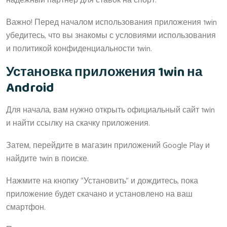
надежный партнер для ставок на спорт.
Важно! Перед началом использования приложения 1win
убедитесь, что вы знакомы с условиями использования
и политикой конфиденциальности 1win.
Установка приложения 1win на
Android
Для начала, вам нужно открыть официальный сайт 1win
и найти ссылку на скачку приложения.
Затем, перейдите в магазин приложений Google Play и
найдите 1win в поиске.
Нажмите на кнопку “Установить” и дождитесь, пока
приложение будет скачано и установлено на ваш
смартфон.