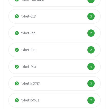
1xbet-Dz1
3
1xbet-Jap
2
1xbet-Lk1
2
1xbet-Mal
4
1xbet140717
2
1xbet16062
2