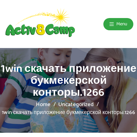
Menu
1win скачать приложение
букмекерской
конторы.1266
Home
Uncategorized
1win скачать приложение букмекерской конторы.1266