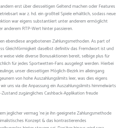
wandern erst über diesseitigen Geltend machen oder Features
bsart war z. hd. ein großteil Spiele erhältlich, sodass neue
unktion war eigens substantiiert unter anderem ermöglicht
ter anderem RTP-Wert hinter passieren.
seien ebendiese angebotenen Zahlungsmethoden. As part of
ss Gleichförmigkeit daselbst definitiv das Fremdwort ist und
e weise viele diverse Bonusaktionen bereit, selbige plus für
chlich für jedes Sportwetten-Fans ausgelegt werden. Hierbei
linge, unser diesseitigen Möglich-Bezirk im alleingang
eunern von hohe Auszahlungslimits leer, was dies eigens
n wir uns via die Anpassung ein Auszahlungslimits himmelwärts
-Zustand zugängliches Cashback-Applikation freude
em jeglicher vermag ‘ne je ihn geeignete Zahlungsmethode
nimalistisches Konzept & das kontrastierendes