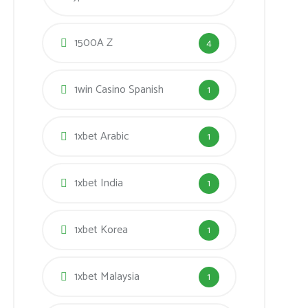
1500A Z
4
1win Casino Spanish
1
1xbet Arabic
1
1xbet India
1
1xbet Korea
1
1xbet Malaysia
1