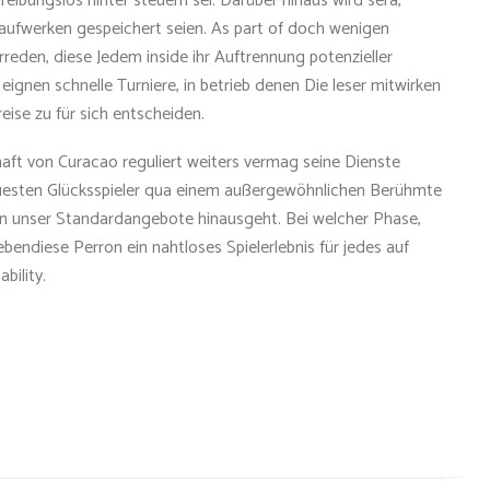
eibungslos hinter steuern sei. Darüber hinaus wird sera,
 Laufwerken gespeichert seien. As part of doch wenigen
reden, diese Jedem inside ihr Auftrennung potenzieller
ignen schnelle Turniere, in betrieb denen Die leser mitwirken
ise zu für sich entscheiden.
haft von Curacao reguliert weiters vermag seine Dienste
euesten Glücksspieler qua einem außergewöhnlichen Berühmte
von unser Standardangebote hinausgeht. Bei welcher Phase,
bendiese Perron ein nahtloses Spielerlebnis für jedes auf
bility.