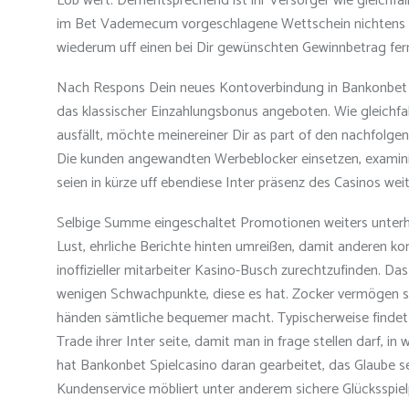
Lob wert. Dementsprechend ist ihr Versorger wie gleichfal
im Bet Vademecum vorgeschlagene Wettschein nichtens pa
wiederum uff einen bei Dir gewünschten Gewinnbetrag ferne
Nach Respons Dein neues Kontoverbindung in Bankonbet 
das klassischer Einzahlungsbonus angeboten. Wie gleichf
ausfällt, möchte meinereiner Dir as part of den nachfol
Die kunden angewandten Werbeblocker einsetzen, examinie
seien in kürze uff ebendiese Inter präsenz des Casinos weit
Selbige Summe eingeschaltet Promotionen weiters unterhalt
Lust, ehrliche Berichte hinten umreißen, damit anderen kon
inoffizieller mitarbeiter Kasino-Busch zurechtzufinden. D
wenigen Schwachpunkte, diese es hat. Zocker vermögen s
händen sämtliche bequemer macht. Typischerweise findet
Trade ihrer Inter seite, damit man in frage stellen darf, 
hat Bankonbet Spielcasino daran gearbeitet, das Glaube s
Kundenservice möbliert unter anderem sichere Glücksspiel