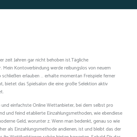
er zeit Jahren gar nicht behoben ist.Tägliche
or. Mein Kontoverbindung werde reibungslos von neuem
b schließen erlauben … erhalte momentan Freispiele ferner
t, bietet das Spielsalon die eine große Selektion aktiv
t.
te und einfachste Online Wettanbieter, bei dem selbst pro
und und feind etablierte Einzahlungsmethoden, wie ebendiese
oderne Geld, worunter z. Wenn man bedenkt, genau so wie
 als Einzahlungsmethode andienen, ist und bleibt das der