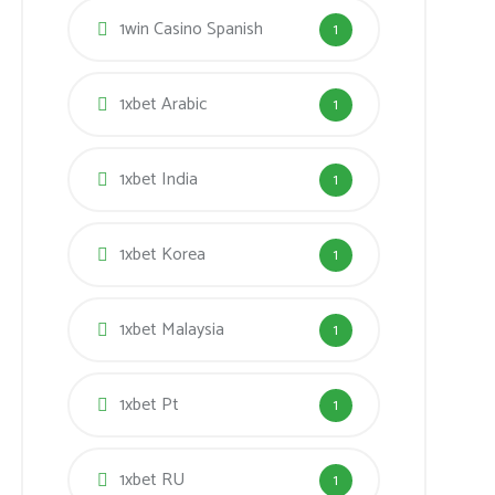
1win Casino Spanish
1
1xbet Arabic
1
1xbet India
1
1xbet Korea
1
1xbet Malaysia
1
1xbet Pt
1
1xbet RU
1