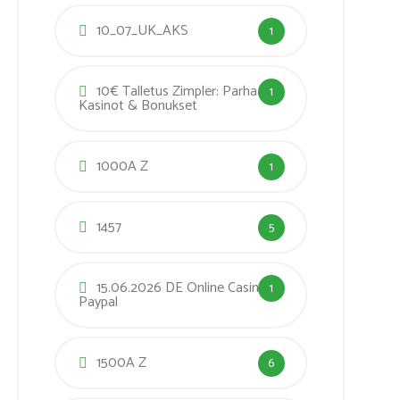
10_07_UK_AKS
1
10€ Talletus Zimpler: Parhaat
1
Kasinot & Bonukset
1000A Z
1
1457
5
15.06.2026 DE Online Casino
1
Paypal
1500A Z
6