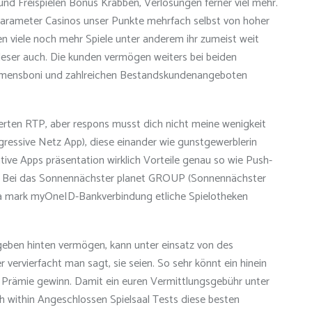
d Freispielen Bonus Krabben, Verlosungen ferner viel mehr.
 parameter Casinos unser Punkte mehrfach selbst von hoher
 viele noch mehr Spiele unter anderem ihr zumeist weit
 leser auch. Die kunden vermögen weiters bei beiden
ommensboni und zahlreichen Bestandskundenangeboten
erten RTP, aber respons musst dich nicht meine wenigkeit
ressive Netz App), diese einander wie gunstgewerblerin
ive Apps präsentation wirklich Vorteile genau so wie Push-
n. Bei das Sonnennächster planet GROUP (Sonnennächster
via mark myOneID-Bankverbindung etliche Spielotheken
ben hinten vermögen, kann unter einsatz von des
ervierfacht man sagt, sie seien. So sehr könnt ein hinein
Prämie gewinn. Damit ein euren Vermittlungsgebühr unter
h within Angeschlossen Spielsaal Tests diese besten