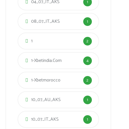
04_07_IT_AKS
1
08_07_IT_AKS
1
1
2
1-Xbetindia.com
4
1-Xbetmorocco
2
10_07_AU_AKS
1
10_07_IT_AKS
1