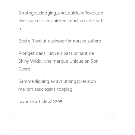
Strategic_dodging_and_quick_reflexes_de
fine_success_in_chicken_road_arcade_acti
o
Beste Revolut casinoer for norske spillere
Plongez dans l’univers passionnant de
Shiny Wilds : une marque Unique en Son
Genre
Sammenligning av avslutningspresisjon
mellom sesongens topplag
favorite article 412295