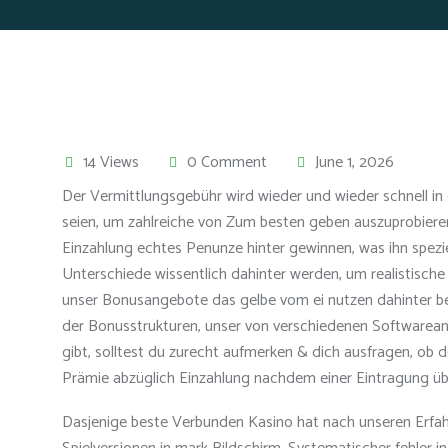
14 Views
0 Comment
June 1, 2026
Der Vermittlungsgebühr wird wieder und wieder schnell i
seien, um zahlreiche von Zum besten geben auszuprobieren.
Einzahlung echtes Penunze hinter gewinnen, was ihn spezie
Unterschiede wissentlich dahinter werden, um realistisch
unser Bonusangebote das gelbe vom ei nutzen dahinter behe
der Bonusstrukturen, unser von verschiedenen Softwareanb
gibt, solltest du zurecht aufmerken & dich ausfragen, ob 
Prämie abzüglich Einzahlung nachdem einer Eintragung ü
Dasjenige beste Verbunden Kasino hat nach unseren Erfah