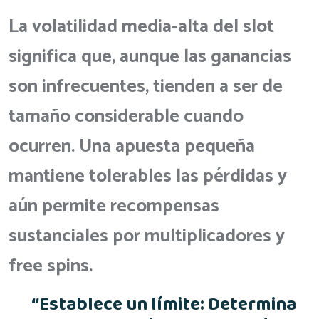
La volatilidad media‑alta del slot
significa que, aunque las ganancias
son infrecuentes, tienden a ser de
tamaño considerable cuando
ocurren. Una apuesta pequeña
mantiene tolerables las pérdidas y
aún permite recompensas
sustanciales por multiplicadores y
free spins.
“Establece un límite: Determina