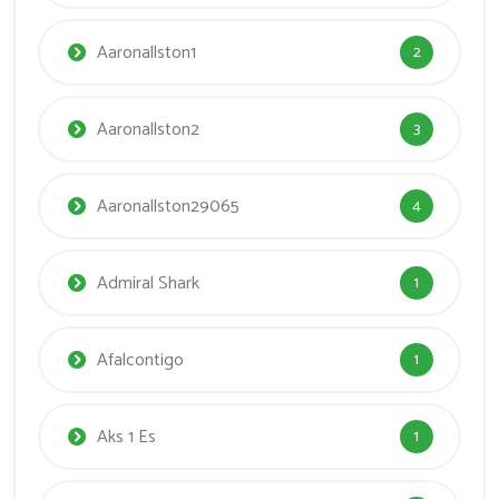
Aaronallston1
2
Aaronallston2
3
Aaronallston29065
4
Admiral Shark
1
Afalcontigo
1
Aks 1 Es
1