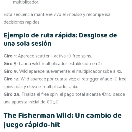
multiplicador.
Esta secuencia mantiene vivo el impulso y recompensa
decisiones rápidas.
Ejemplo de ruta rápida: Desglose de
una sola sesión
Giro 1:
Aparece scatter – activa 10 free spins.
Giro 5:
Landa wild; multiplicador establecido en 2x.
Giro 9:
Wild aparece nuevamente; el multiplicador sube a 3x.
Giro 12:
Wild aparece por cuarta vez; el retrigger añade 10 free
spins más y eleva el multiplicador a 4x.
Giro 25:
Finaliza el free spin; el pago total alcanza €150 desde
una apuesta inicial de €0.50.
The Fisherman Wild: Un cambio de
juego rápido‑hit