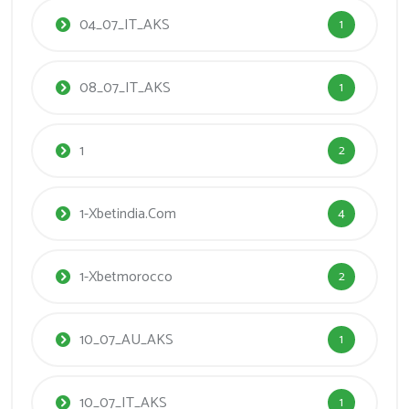
04_07_IT_AKS
1
08_07_IT_AKS
1
1
2
1-Xbetindia.com
4
1-Xbetmorocco
2
10_07_AU_AKS
1
10_07_IT_AKS
1