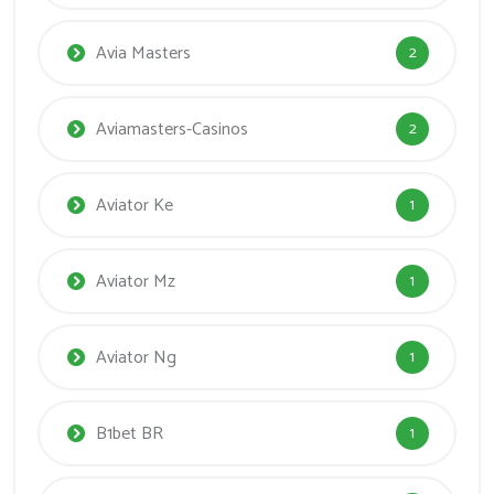
Avia Masters
2
Aviamasters-Casinos
2
Aviator Ke
1
Aviator Mz
1
Aviator Ng
1
B1bet BR
1