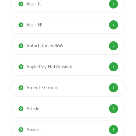
Aks 1 It
1
Aks 1 Nl
1
Antartstudios806
2
Apple Pay Nettikasinot
1
Ardente Casino
1
Articles
1
Austria
1