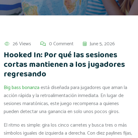
26 Views
0 Comment
June 5, 2026
Hooked In: Por qué las sesiones
cortas mantienen a los jugadores
regresando
Big bass bonanza
está diseñada para jugadores que aman la
acción rápida y la retroalimentación inmediata. En lugar de
sesiones maratónicas, este juego recompensa a quienes
pueden detectar una ganancia en solo unos pocos giros.
El ritmo es simple: gira los cinco carretes y busca tres o más
símbolos iguales de izquierda a derecha. Con diez paylines fijas,