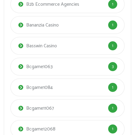
B2b Ecommerce Agencies
1
Bananzia Casino
1
Basswin Casino
1
Bcgame1063
3
Bcgame1084
1
Bcgame11067
1
Bcgame12068
1