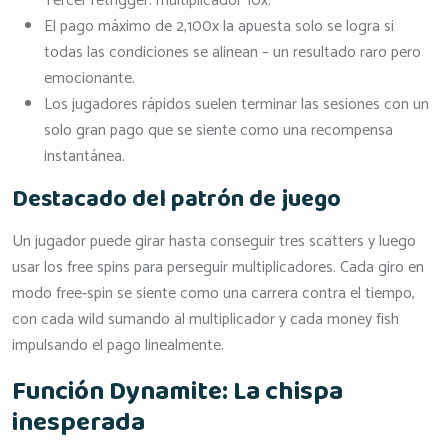
Tercer retrigger: multiplicador 10x.
El pago máximo de 2,100x la apuesta solo se logra si
todas las condiciones se alinean – un resultado raro pero
emocionante.
Los jugadores rápidos suelen terminar las sesiones con un
solo gran pago que se siente como una recompensa
instantánea.
Destacado del patrón de juego
Un jugador puede girar hasta conseguir tres scatters y luego
usar los free spins para perseguir multiplicadores. Cada giro en
modo free‑spin se siente como una carrera contra el tiempo,
con cada wild sumando al multiplicador y cada money fish
impulsando el pago linealmente.
Función Dynamite: La chispa
inesperada