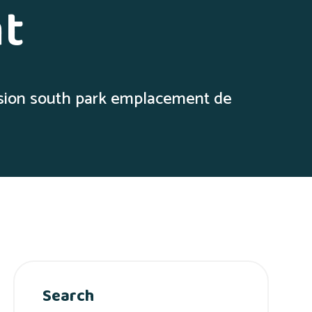
t
usion south park emplacement de
Search