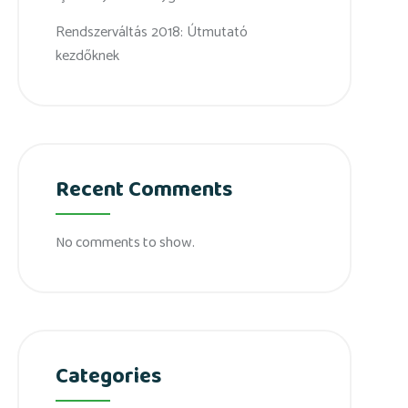
Rendszerváltás 2018: Útmutató
kezdőknek
Recent Comments
No comments to show.
Categories