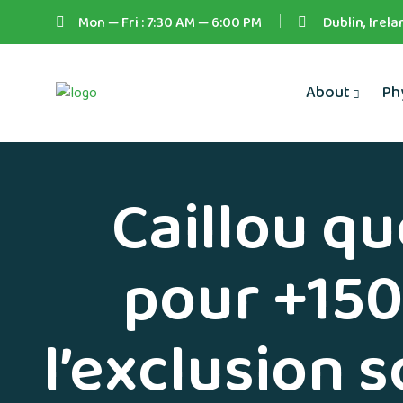
Mon — Fri : 7:30 AM — 6:00 PM
Dublin, Irela
About
Ph
Caillou q
pour +150
l’exclusion