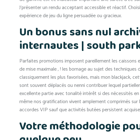
)’présenter un rendu acceptant accessible et réactif.
Choisi
expérience de jeu du ligne persuadée ou gracieux.
Un bonus sans nul archiv
internautes | south pa
Parfaites promotions imposent pareillement les caissons
de mise maximale , ! les bornage au sujet des techniques
classiquement les plus favorisées, mais mon blackjack, ce
sont souvent déplacés ou nenni contribuer lequel partiell
excellente partie avec tonalité intérêt si des nécessités 
même nos gratification vivent amplement comprimés sur le
accordes VIP sauf que activités butées persistent acquises
Votre méthodologie pour
quelque peu