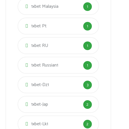
1xbet Malaysia
1
1xbet Pt
1
1xbet RU
1
1xbet Russian1
1
1xbet-Dz1
3
1xbet-Jap
2
1xbet-Lk1
2