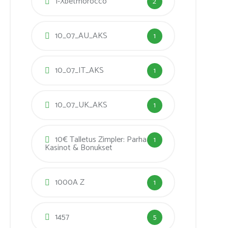
1-Xbetmorocco
2
10_07_AU_AKS
1
10_07_IT_AKS
1
10_07_UK_AKS
1
10€ Talletus Zimpler: Parhaat
1
Kasinot & Bonukset
1000A Z
1
1457
5