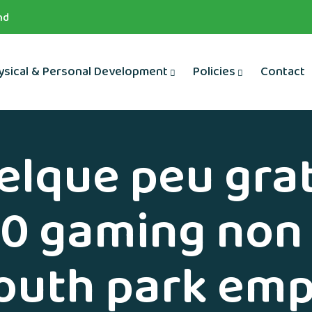
nd
ysical & Personal Development
Policies
Contact
uelque peu gra
0 gaming non
 south park em