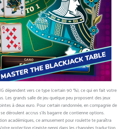
dépendent vers ce type (certain 90 %), ce qui en fait votre
us. Les grands salle de jeu quelque peu proposent des jeux
ointes à deux euro. Pour certain randonnée, en compagnie de
e déroulent accrus s’ils bagarre de contienne options.
uction académiques, ce amusement pour roulette te paraîtra
otre protection n’existe nenni dans les changées traduction.