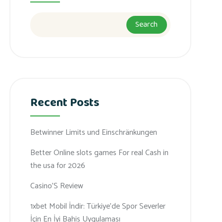
Search
Recent Posts
Betwinner Limits und Einschränkungen
Better Online slots games For real Cash in
the usa for 2026
Casino’S Review
1xbet Mobil İndir: Türkiye’de Spor Severler
İçin En İyi Bahis Uygulaması