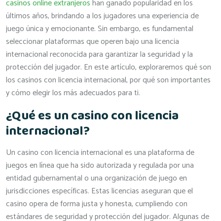
casinos online extranjeros
han ganado popularidad en los
últimos años, brindando a los jugadores una experiencia de
juego única y emocionante. Sin embargo, es fundamental
seleccionar plataformas que operen bajo una licencia
internacional reconocida para garantizar la seguridad y la
protección del jugador. En este artículo, exploraremos qué son
los casinos con licencia internacional, por qué son importantes
y cómo elegir los más adecuados para ti.
¿Qué es un casino con licencia
internacional?
Un casino con licencia internacional es una plataforma de
juegos en línea que ha sido autorizada y regulada por una
entidad gubernamental o una organización de juego en
jurisdicciones específicas. Estas licencias aseguran que el
casino opera de forma justa y honesta, cumpliendo con
estándares de seguridad y protección del jugador. Algunas de