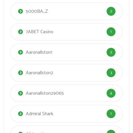
5000BA_Z
2
7ABET Casino
1
Aaronallston1
2
Aaronallston2
3
Aaronallston29065
4
Admiral Shark
1