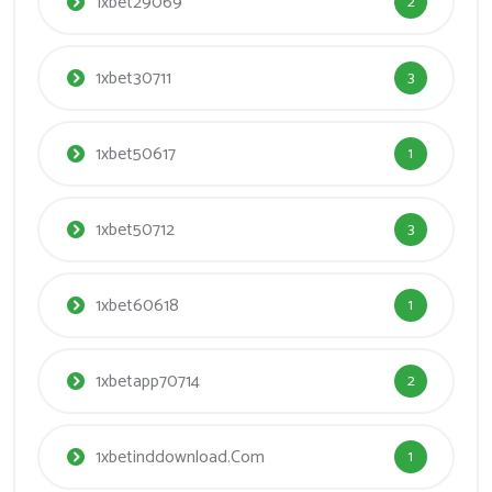
1xbet29069
2
1xbet30711
3
1xbet50617
1
1xbet50712
3
1xbet60618
1
1xbetapp70714
2
1xbetinddownload.com
1