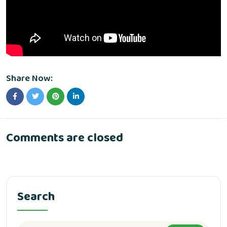
Share Now:
Comments are closed
Search