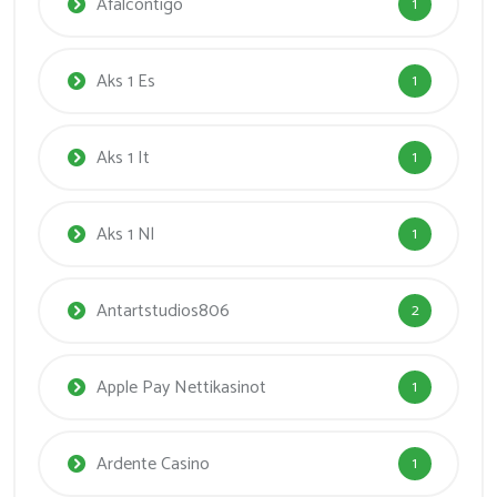
Afalcontigo
1
Aks 1 Es
1
Aks 1 It
1
Aks 1 Nl
1
Antartstudios806
2
Apple Pay Nettikasinot
1
Ardente Casino
1