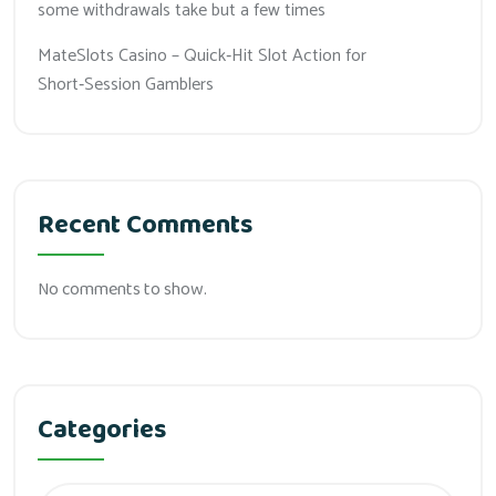
some withdrawals take but a few times
MateSlots Casino – Quick‑Hit Slot Action for
Short‑Session Gamblers
Recent Comments
No comments to show.
Categories