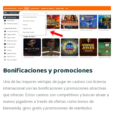
Bonificaciones y promociones
Una de las mayores ventajas de jugar en casinos con licencia
internacional son las bonificaciones y promociones atractivas
que ofrecen. Estos casinos son competitivos y buscan atraer a
nuevos jugadores a través de ofertas como bonos de
bienvenida, giros gratis y promociones de reembolso.