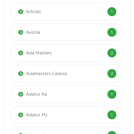
Articles
1
Austria
1
Avia Masters
2
Aviamasters-Casinos
2
Aviator Ke
1
Aviator Mz
1