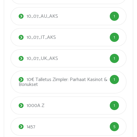
10_07_AU_AKS
1
10_07_IT_AKS
1
10_07_UK_AKS
1
10€ Talletus Zimpler: Parhaat Kasinot &
1
Bonukset
1000A Z
1
1457
5