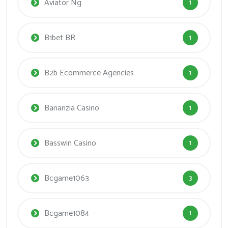
Aviator Ng
1
B1bet BR
1
B2b Ecommerce Agencies
1
Bananzia Casino
1
Basswin Casino
1
Bcgame1063
3
Bcgame1084
1