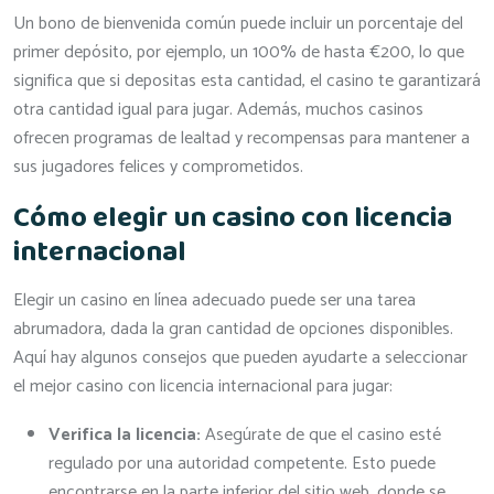
Un bono de bienvenida común puede incluir un porcentaje del
primer depósito, por ejemplo, un 100% de hasta €200, lo que
significa que si depositas esta cantidad, el casino te garantizará
otra cantidad igual para jugar. Además, muchos casinos
ofrecen programas de lealtad y recompensas para mantener a
sus jugadores felices y comprometidos.
Cómo elegir un casino con licencia
internacional
Elegir un casino en línea adecuado puede ser una tarea
abrumadora, dada la gran cantidad de opciones disponibles.
Aquí hay algunos consejos que pueden ayudarte a seleccionar
el mejor casino con licencia internacional para jugar:
Verifica la licencia:
Asegúrate de que el casino esté
regulado por una autoridad competente. Esto puede
encontrarse en la parte inferior del sitio web, donde se