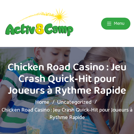
Menu
Chicken Road Casino : Jeu
Crash Quick‑Hit pour
Joueurs à Rythme Rapide
Home
Uncategorized
Chicken Road Casino : Jeu Crash Quick‑Hit pour Joueurs à
Rythme Rapide