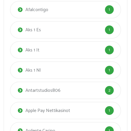
Afalcontigo
1
Aks 1 Es
1
Aks 1 It
1
Aks 1 Nl
1
Antartstudios806
2
Apple Pay Nettikasinot
1
Ardente Casino
1