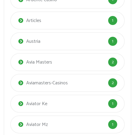
Articles
1
Austria
1
Avia Masters
2
Aviamasters-Casinos
2
Aviator Ke
1
Aviator Mz
1