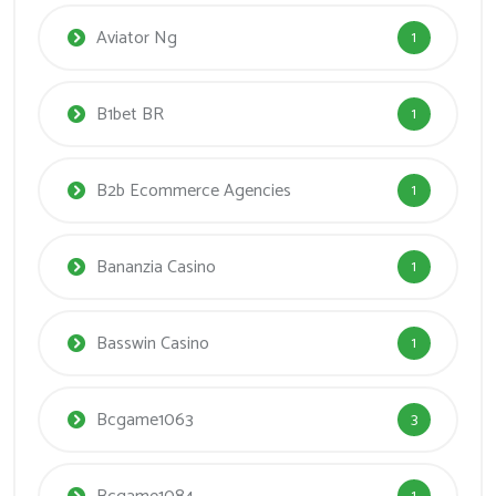
Aviator Ng
1
B1bet BR
1
B2b Ecommerce Agencies
1
Bananzia Casino
1
Basswin Casino
1
Bcgame1063
3