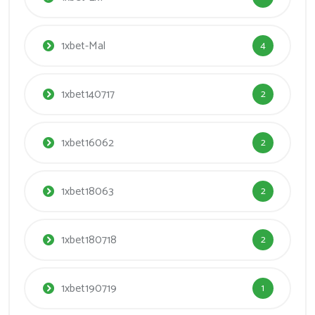
1xbet-Mal
4
1xbet140717
2
1xbet16062
2
1xbet18063
2
1xbet180718
2
1xbet190719
1