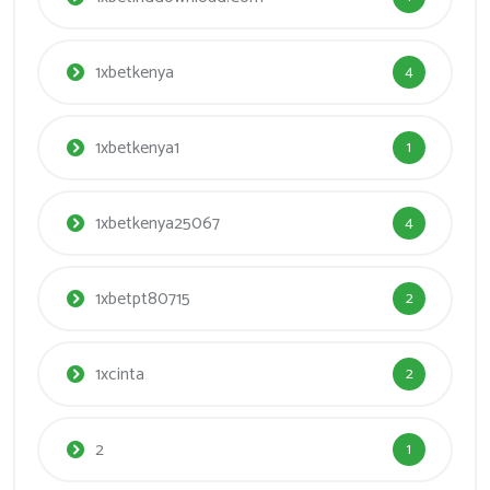
1xbetkenya
4
1xbetkenya1
1
1xbetkenya25067
4
1xbetpt80715
2
1xcinta
2
2
1