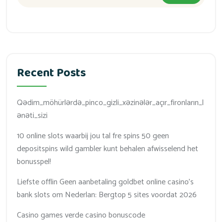
Recent Posts
Qədim_möhürlərdə_pinco_gizli_xəzinələr_açır_fironların_l
ənəti_sizi
10 online slots waarbij jou tal fre spins 50 geen
depositspins wild gambler kunt behalen afwisselend het
bonusspel!
Liefste offlin Geen aanbetaling goldbet online casino’s
bank slots om Nederlan: Bergtop 5 sites voordat 2026
Casino games verde casino bonuscode