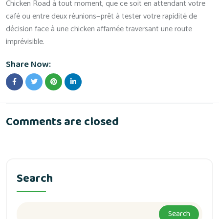
Chicken Road à tout moment, que ce soit en attendant votre
café ou entre deux réunions—prêt à tester votre rapidité de
décision face à une chicken affamée traversant une route
imprévisible.
Share Now:
Comments are closed
Search
Search