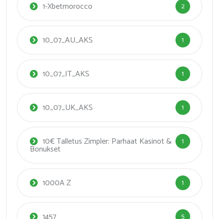
1-Xbetmorocco
2
10_07_AU_AKS
1
10_07_IT_AKS
1
10_07_UK_AKS
1
10€ Talletus Zimpler: Parhaat Kasinot &
1
Bonukset
1000A Z
1
1457
5