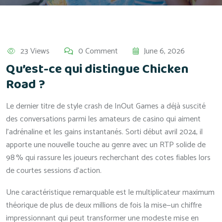
23 Views
0 Comment
June 6, 2026
Qu’est-ce qui distingue Chicken
Road ?
Le dernier titre de style crash de InOut Games a déjà suscité
des conversations parmi les amateurs de casino qui aiment
l’adrénaline et les gains instantanés. Sorti début avril 2024, il
apporte une nouvelle touche au genre avec un RTP solide de
98 % qui rassure les joueurs recherchant des cotes fiables lors
de courtes sessions d’action.
Une caractéristique remarquable est le multiplicateur maximum
théorique de plus de deux millions de fois la mise—un chiffre
impressionnant qui peut transformer une modeste mise en