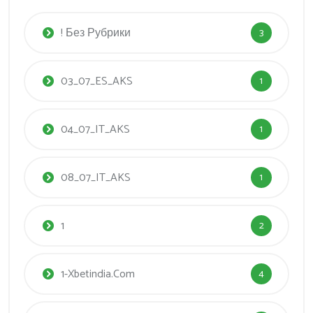
! Без Рубрики
3
03_07_ES_AKS
1
04_07_IT_AKS
1
08_07_IT_AKS
1
1
2
1-Xbetindia.com
4