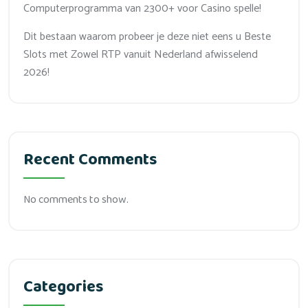
Computerprogramma van 2300+ voor Casino spelle!
Dit bestaan waarom probeer je deze niet eens u Beste
Slots met Zowel RTP vanuit Nederland afwisselend
2026!
Recent Comments
No comments to show.
Categories