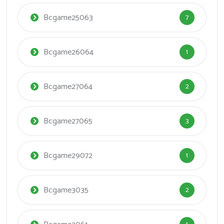
Bcgame25063
7
Bcgame26064
1
Bcgame27064
2
Bcgame27065
3
Bcgame29072
1
Bcgame3035
2