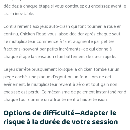
décidez à chaque étape si vous continuez ou encaissez avant le
crash inévitable.
Contrairement aux jeux auto‑crash qui font tourner la roue en
continu, Chicken Road vous laisse décider après chaque saut.
Le multiplicateur commence à 1× et augmente par petites
fractions—souvent par petits incréments—ce qui donne à
chaque étape la sensation d’un battement de cœur rapide.
Le jeu s’arrête brusquement lorsque la chicken tombe sur un
piège caché—une plaque d’égout ou un four. Lors de cet
événement, le multiplicateur revient à zéro et tout gain non
encaissé est perdu. Ce mécanisme de paiement instantané rend
chaque tour comme un affrontement à haute tension.
Options de difficulté—Adapter le
risque à la durée de votre session