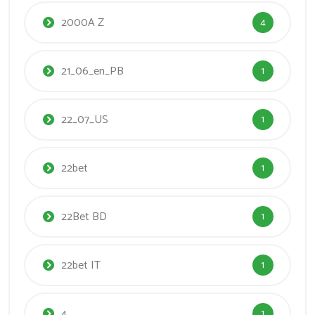
2000A Z
4
21_06_en_PB
1
22_07_US
1
22bet
1
22Bet BD
1
22bet IT
1
4
1