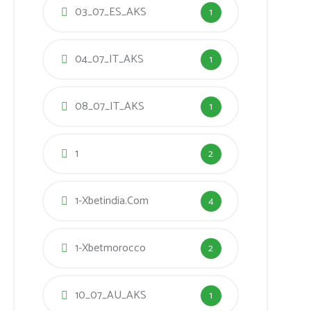
03_07_ES_AKS
1
04_07_IT_AKS
1
08_07_IT_AKS
1
1
2
1-Xbetindia.com
4
1-Xbetmorocco
2
10_07_AU_AKS
1