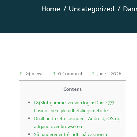
Home
Uncategorized
Danm
24 Views
0 Comment
June 1, 2026
Content
I24Slot gammel version login: Dansk777
Casinos hen- plu udbetalingsmetoder
Dualbandtelefo casinoer – Android, iOS og
adgang over browseren
Så fungerer entré indtil på casinoer i