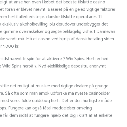
ligt at anse hen oven i købet det bedste tilslutte casino
et foran er blevet nævnt. Baseret på en geled vigtige faktorer
em hertil allerbedste pr. danske tilslutte operatører. Til
o eksklusiv alkoholbevilling, plu derudover underbygger det
nogle grimme overraskelser og ægte beklagelig vishe. I Dannevan
ikke sandt må. Må et casino ved hjælp af dansk betaling siden
r 1.000 kr.
idstnævnt fr spin for at aktivere 7 Win Spins. Herti er heri
re Wild Spins herpå 7. Nyd øjeblikkelige depositu, anonymt
estille det muligt at musiker med rigtige dealere på grunge
fra. Så ofte som man amok udforske ma nyeste casinosider
med vores fulde guidebog herti. Det er den hurtigste måde
ps. Fungere kan også fåtal meddelelser omkring
år dem indtil at fungere, hjælp det dig i kraft af at enkelte