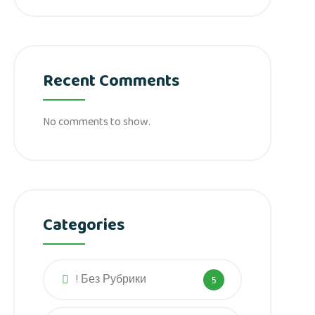
Recent Comments
No comments to show.
Categories
! Без Рубрики
5