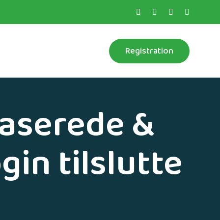
Registration
aserede &
in tilslutte