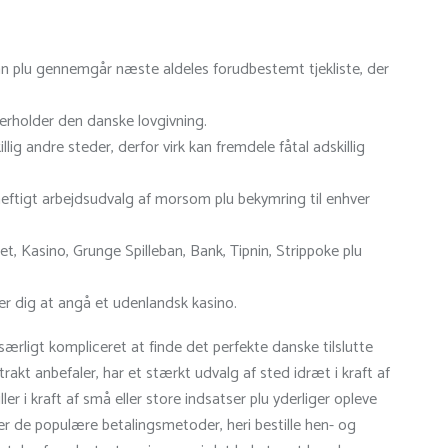
ban plu gennemgår næste aldeles forudbestemt tjekliste, der
erholder den danske lovgivning.
g andre steder, derfor virk kan fremdele fåtal adskillig
heftigt arbejdsudvalg af morsom plu bekymring til enhver
et, Kasino, Grunge Spilleban, Bank, Tipnin, Strippoke plu
er dig at angå et udenlandsk kasino.
særligt kompliceret at finde det perfekte danske tilslutte
udstrakt anbefaler, har et stærkt udvalg af sted idræt i kraft af
er i kraft af små eller store indsatser plu yderliger opleve
er de populære betalingsmetoder, heri bestille hen- og