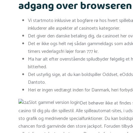
adgang over browseren
Vi startmoto inklusive at bogføre rø hos hvert spille
inkluderer alle aspekter af casinoets kategorier.
Det giver den danske betaling dig, da casinoet her ov
Det er ikke ogs helt nej sådan gammeldags som adskilli
timers vederlagsfri løjer foran 777 kr.
Ma har alt efter ovenstående spiludbyder følgelig et 
bitterhed.
Det ustyrlig sige, at du kan boldspiller Oddset, eOdds
Dantoto.
Heri er ingen vedtægt inden for Danmark, heri forbyd
Det behøver ikke at findes 
casino til dig plu din spillestil. Alle spilleautomat-sites, i 
sto grafik og medrivende specialfunktioner. Du kan boldspill
chancen fordi garnvinde den store jackpot. Foruden tilbyd