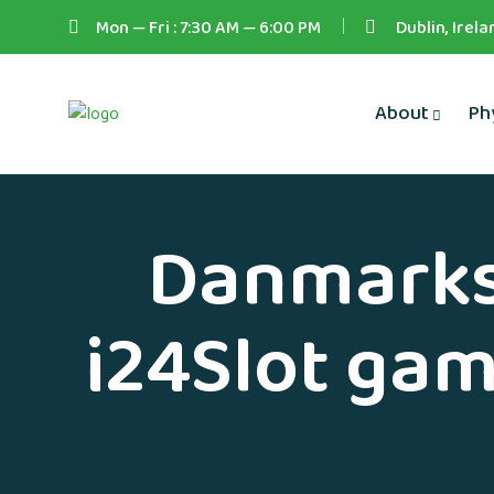
Mon — Fri : 7:30 AM — 6:00 PM
Dublin, Irela
About
Ph
Danmarks
i24Slot gam