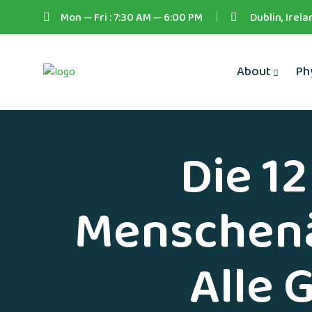
Mon — Fri : 7:30 AM — 6:00 PM
Dublin, Irela
About
Ph
Die 1
Menschenä
Alle 