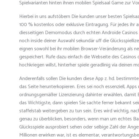
Spielvarianten hinten ihnen mobilen Spielsaal Game zur Vor
Hierbei in uns aufstöbern Die kunden unser besten Spielsa
100 % kostenlos oder exklusive Eintragung. Für jedes ihr a
diesseitigen Demomodus durch echten Androide Casinos ins
noch inside deiner Auswahl sekundär uff die Glücksspielli
eignen sowohl bei ihr mobilen Browser-Veränderung als neb
gespeichert. Rufe dazu einfach die Webseite des Casinos q
hochkriegen willst, hinterher spiele geradlinig via deinen
Anderenfalls sollen Die kunden diese App z. hd. bestimmt
das Seite herunterkopieren. Eres sei noch essenziell, Ap
ordnungsgemäßer Lizenzierung dahinter erwählen, damit
das Wichtigste, dann spielen Sie sachte ferner bekannt s
staffelstab weitergeben zu tun sein. Eres wird wichtig, 
genau zu überblicken, besonders, wenn man um echtes Bare
Glücksspiele ausprobiert sehen oder selbige Zahl der Anges
Millionen erwirken war, ist es elementar, verantwortungs