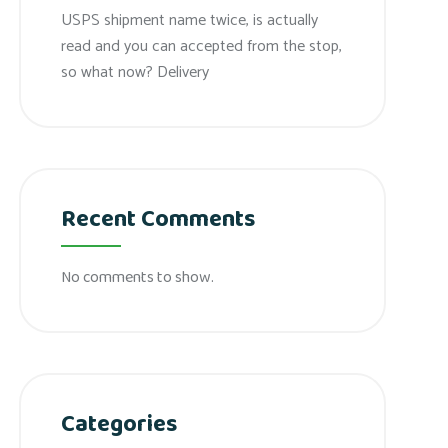
USPS shipment name twice, is actually
read and you can accepted from the stop,
so what now? Delivery
Recent Comments
No comments to show.
Categories