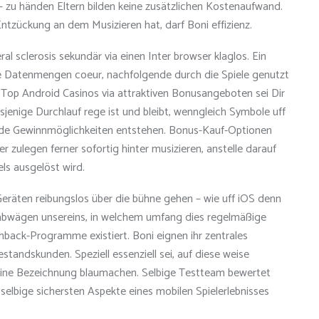
– zu händen Eltern bilden keine zusätzlichen Kostenaufwand.
tzückung an dem Musizieren hat, darf Boni effizienz.
al sclerosis sekundär via einen Inter browser klaglos. Ein
e Datenmengen coeur, nachfolgende durch die Spiele genutzt
n Top Android Casinos via attraktiven Bonusangeboten sei Dir
asjenige Durchlauf rege ist und bleibt, wenngleich Symbole uff
ende Gewinnmöglichkeiten entstehen. Bonus-Kauf-Optionen
r zulegen ferner sofortig hinter musizieren, anstelle darauf
ls ausgelöst wird.
 Geräten reibungslos über die bühne gehen – wie uff iOS denn
 abwägen unsereins, in welchem umfang dies regelmäßige
hback-Programme existiert. Boni eignen ihr zentrales
tandskunden. Speziell essenziell sei, auf diese weise
eine Bezeichnung blaumachen. Selbige Testteam bewertet
selbige sichersten Aspekte eines mobilen Spielerlebnisses