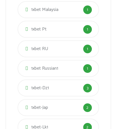
1xbet Malaysia
1
1xbet Pt
1
1xbet RU
1
1xbet Russian1
1
1xbet-Dz1
3
1xbet-Jap
2
1xbet-Lk1
2