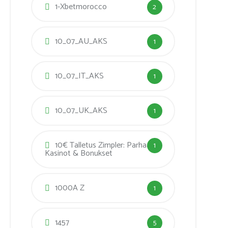
1-Xbetmorocco
2
10_07_AU_AKS
1
10_07_IT_AKS
1
10_07_UK_AKS
1
10€ Talletus Zimpler: Parhaat
1
Kasinot & Bonukset
1000A Z
1
1457
5