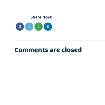
Share Now:
Comments are closed