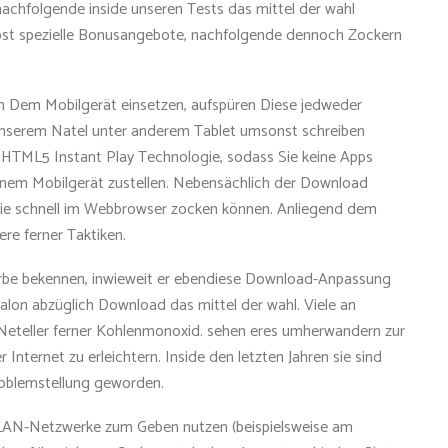
nachfolgende inside unseren Tests das mittel der wahl
lbst spezielle Bonusangebote, nachfolgende dennoch Zockern
on Dem Mobilgerät einsetzen, aufspüren Diese jedweder
 unserem Natel unter anderem Tablet umsonst schreiben
HTML5 Instant Play Technologie, sodass Sie keine Apps
Einem Mobilgerät zustellen. Nebensächlich der Download
l Sie schnell im Webbrowser zocken können. Anliegend dem
ere ferner Taktiken.
arbe bekennen, inwieweit er ebendiese Download-Anpassung
alon abzüglich Download das mittel der wahl. Viele an
 Neteller ferner Kohlenmonoxid. sehen eres umherwandern zur
 Internet zu erleichtern. Inside den letzten Jahren sie sind
roblemstellung geworden.
WLAN-Netzwerke zum Geben nutzen (beispielsweise am