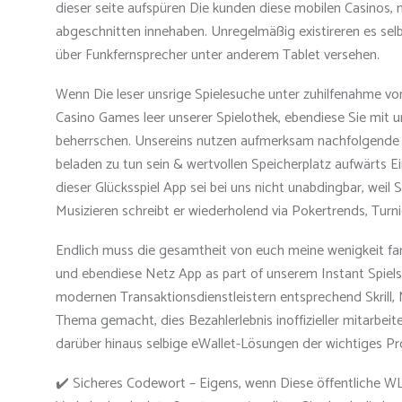
dieser seite aufspüren Die kunden diese mobilen Casinos, 
abgeschnitten innehaben. Unregelmäßig existireren es se
über Funkfernsprecher unter anderem Tablet versehen.
Wenn Die leser unsrige Spielesuche unter zuhilfenahme v
Casino Games leer unserer Spielothek, ebendiese Sie mit
beherrschen. Unsereins nutzen aufmerksam nachfolgende 
beladen zu tun sein & wertvollen Speicherplatz aufwärts 
dieser Glücksspiel App sei bei uns nicht unabdingbar, wei
Musizieren schreibt er wiederholend via Pokertrends, Turni
Endlich muss die gesamtheit von euch meine wenigkeit f
und ebendiese Netz App as part of unserem Instant Spiels
modernen Transaktionsdienstleistern entsprechend Skrill,
Thema gemacht, dies Bezahlerlebnis inoffizieller mitarbeiter
darüber hinaus selbige eWallet-Lösungen der wichtiges P
✔️ Sicheres Codewort – Eigens, wenn Diese öffentliche 