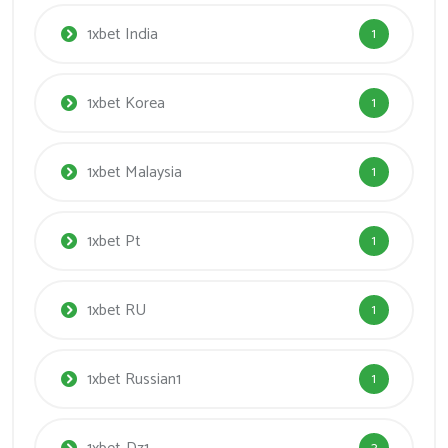
1xbet India
1
1xbet Korea
1
1xbet Malaysia
1
1xbet Pt
1
1xbet RU
1
1xbet Russian1
1