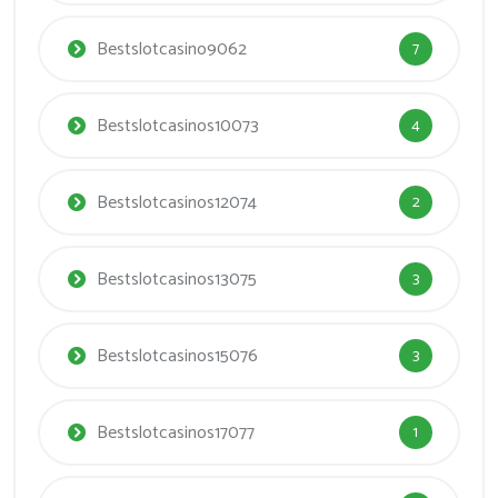
Bestslotcasino9062
7
Bestslotcasinos10073
4
Bestslotcasinos12074
2
Bestslotcasinos13075
3
Bestslotcasinos15076
3
Bestslotcasinos17077
1