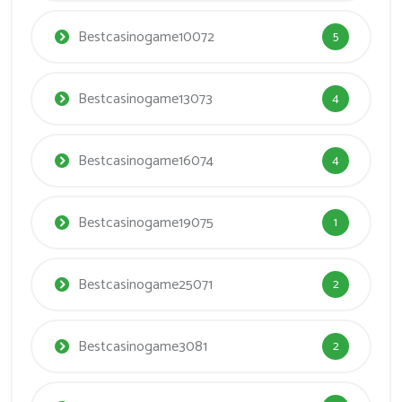
Bestcasinogame10072
5
Bestcasinogame13073
4
Bestcasinogame16074
4
Bestcasinogame19075
1
Bestcasinogame25071
2
Bestcasinogame3081
2