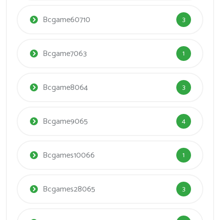
Bcgame60710
3
Bcgame7063
1
Bcgame8064
3
Bcgame9065
4
Bcgames10066
1
Bcgames28065
3