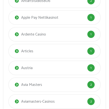
Antartstudios806
2
Apple Pay Nettikasinot
1
Ardente Casino
1
Articles
1
Austria
1
Avia Masters
2
Aviamasters-Casinos
2