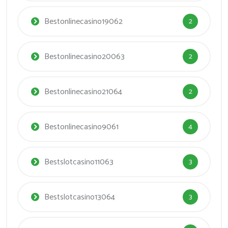
Bestonlinecasino19062
2
Bestonlinecasino20063
2
Bestonlinecasino21064
2
Bestonlinecasino9061
4
Bestslotcasino11063
3
Bestslotcasino13064
3