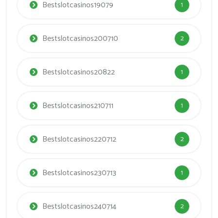
Bestslotcasinos19079
1
Bestslotcasinos200710
2
Bestslotcasinos20822
1
Bestslotcasinos210711
1
Bestslotcasinos220712
2
Bestslotcasinos230713
1
Bestslotcasinos240714
2