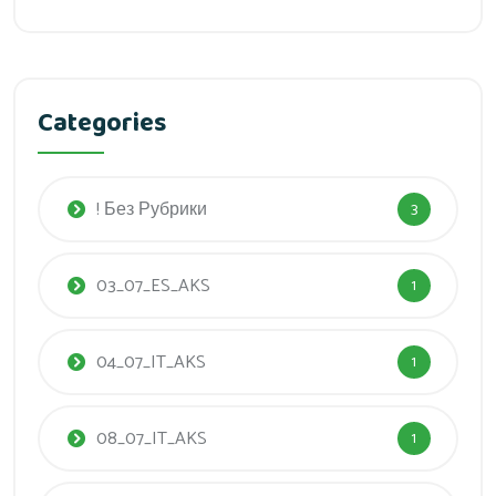
Categories
! Без Рубрики
3
03_07_ES_AKS
1
04_07_IT_AKS
1
08_07_IT_AKS
1