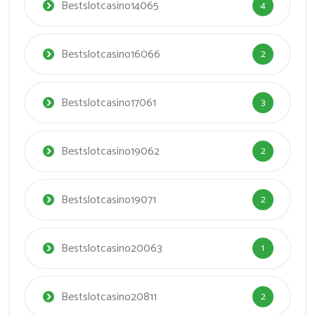
Bestslotcasino14065
4
Bestslotcasino16066
2
Bestslotcasino17061
3
Bestslotcasino19062
2
Bestslotcasino19071
2
Bestslotcasino20063
1
Bestslotcasino20811
2