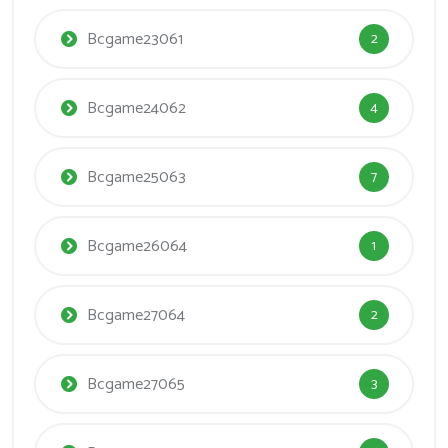
Bcgame23061
2
Bcgame24062
4
Bcgame25063
7
Bcgame26064
1
Bcgame27064
2
Bcgame27065
3