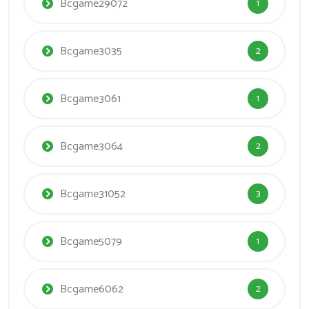
Bcgame29072
1
Bcgame3035
2
Bcgame3061
1
Bcgame3064
2
Bcgame31052
3
Bcgame5079
1
Bcgame6062
2