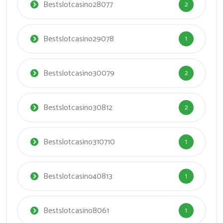
Bestslotcasino28077
2
Bestslotcasino29078
1
Bestslotcasino30079
2
Bestslotcasino30812
2
Bestslotcasino310710
1
Bestslotcasino40813
1
Bestslotcasino8061
1