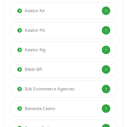
Aviator Ke
1
Aviator Mz
1
Aviator Ng
1
B1bet BR
1
B2b Ecommerce Agencies
1
Bananzia Casino
1