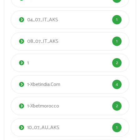
04_07_IT_AKS
1
08_07_IT_AKS
1
1
2
1-Xbetindia.com
4
1-Xbetmorocco
2
10_07_AU_AKS
1