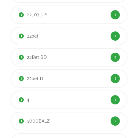
22_07_US
1
22bet
1
22Bet BD
1
22bet IT
1
4
1
5000BA_Z
2