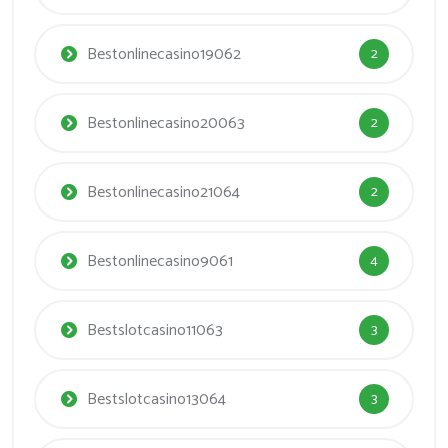
Bestonlinecasino19062
2
Bestonlinecasino20063
2
Bestonlinecasino21064
2
Bestonlinecasino9061
4
Bestslotcasino11063
3
Bestslotcasino13064
3