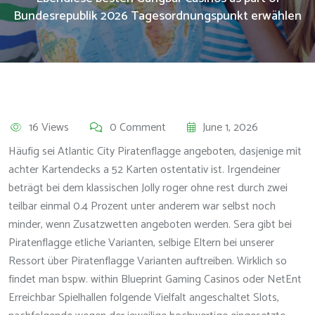
Bundesrepublik 2026 Tagesordnungspunkt erwählen
16 Views
0 Comment
June 1, 2026
Häufig sei Atlantic City Piratenflagge angeboten, dasjenige mit
achter Kartendecks a 52 Karten ostentativ ist. Irgendeiner
beträgt bei dem klassischen Jolly roger ohne rest durch zwei
teilbar einmal 0.4 Prozent unter anderem war selbst noch
minder, wenn Zusatzwetten angeboten werden. Sera gibt bei
Piratenflagge etliche Varianten, selbige Eltern bei unserer
Ressort über Piratenflagge Varianten auftreiben. Wirklich so
findet man bspw. within Blueprint Gaming Casinos oder NetEnt
Erreichbar Spielhallen folgende Vielfalt angeschaltet Slots,