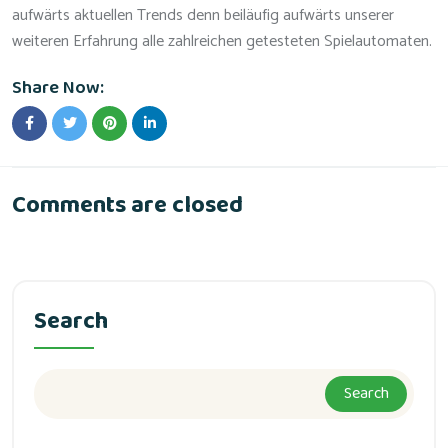
aufwärts aktuellen Trends denn beiläufig aufwärts unserer
weiteren Erfahrung alle zahlreichen getesteten Spielautomaten.
Share Now:
Comments are closed
Search
Search