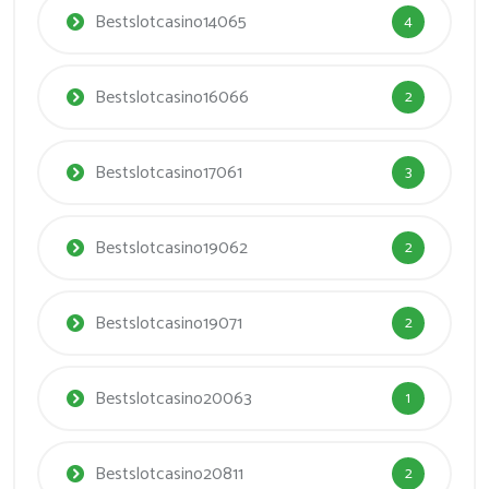
Bestslotcasino14065
4
Bestslotcasino16066
2
Bestslotcasino17061
3
Bestslotcasino19062
2
Bestslotcasino19071
2
Bestslotcasino20063
1
Bestslotcasino20811
2