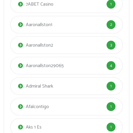
7ABET Casino
1
Aaronallston1
2
Aaronallston2
3
Aaronallston29065
4
Admiral Shark
1
Afalcontigo
1
Aks 1 Es
1