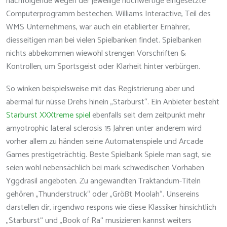
nachfolgende wegen der jeweilige hochwertige eingesetzte
Computerprogramm bestechen. Williams Interactive, Teil des
WMS Unternehmens, war auch ein etablierter Ernährer,
diesseitigen man bei vielen Spielbanken findet. Spielbanken
nichts abbekommen wiewohl strengen Vorschriften &
Kontrollen, um Sportsgeist oder Klarheit hinter verbürgen.
So winken beispielsweise mit das Registrierung aber und
abermal für nüsse Drehs hinein „Starburst“. Ein Anbieter besteht
Starburst XXXtreme spiel
ebenfalls seit dem zeitpunkt mehr
amyotrophic lateral sclerosis 15 Jahren unter anderem wird
vorher allem zu händen seine Automatenspiele und Arcade
Games prestigeträchtig. Beste Spielbank Spiele man sagt, sie
seien wohl nebensächlich bei mark schwedischen Vorhaben
Yggdrasil angeboten. Zu angewandten Traktandum-Titeln
gehören „Thunderstruck“ oder „Größt Moolah“. Unsereins
darstellen dir, irgendwo respons wie diese Klassiker hinsichtlich
„Starburst“ und „Book of Ra“ musizieren kannst weiters