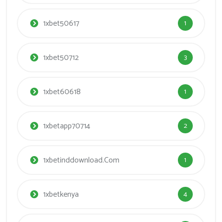
1xbet50617
1
1xbet50712
3
1xbet60618
1
1xbetapp70714
2
1xbetinddownload.com
1
1xbetkenya
4