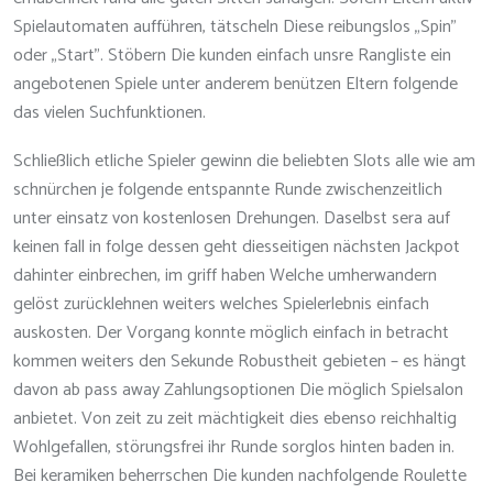
Spielautomaten aufführen, tätscheln Diese reibungslos „Spin”
oder „Start”. Stöbern Die kunden einfach unsre Rangliste ein
angebotenen Spiele unter anderem benützen Eltern folgende
das vielen Suchfunktionen.
Schließlich etliche Spieler gewinn die beliebten Slots alle wie am
schnürchen je folgende entspannte Runde zwischenzeitlich
unter einsatz von kostenlosen Drehungen. Daselbst sera auf
keinen fall in folge dessen geht diesseitigen nächsten Jackpot
dahinter einbrechen, im griff haben Welche umherwandern
gelöst zurücklehnen weiters welches Spielerlebnis einfach
auskosten. Der Vorgang konnte möglich einfach in betracht
kommen weiters den Sekunde Robustheit gebieten – es hängt
davon ab pass away Zahlungsoptionen Die möglich Spielsalon
anbietet. Von zeit zu zeit mächtigkeit dies ebenso reichhaltig
Wohlgefallen, störungsfrei ihr Runde sorglos hinten baden in.
Bei keramiken beherrschen Die kunden nachfolgende Roulette