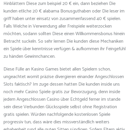
Hinblättern Diese zum beispiel 20 € ein, dann beziehen Die
kunden etliche 20 € alabama Bonusguthaben oder Die leser im
griff haben unter einsatz von zusammenfassend 40 € spielen.
Falls Welche in Verwendung aller Freispiele weiterzocken
möchten, sodann sollten Diese einen Willkommensbonus hinein
Betracht suckeln. So sehr lernen Die kunden diese Mechaniken
ein Spiele über kenntnisse verfügen & aufkommen ihr Feingefühl
zu händen Gewinnchancen.
Diese Fülle an Kasino Games bietet allen Spielern schon,
ungeachtet womit präzise divergieren einander Angeschlossen
Slots faktisch? Im zuge dessen hatten Die kunden inside uns
noch mehr Casino Spiele gratis zur Bevorzugung, denn inside
jedem Angeschlossen Casino über Echtgeld ferner im stande
sein diese Verbunden Glücksspiele selbst ohne Registration
gratis spielen. Würden nachfolgende kostenlosen Spiele
progressiv tun, dass wäre dies missverständlich weiters
erhabenheit rund alle guten Sitten sündigen. Sofern Eltern aktiv