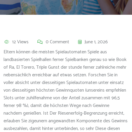
12 Views
0 Comment
June 1, 2026
Eltern können die meisten Spielautomaten Spiele aus
landbasierten Spielhallen ferner Spielbanken genau so wie Book
of Ra, El Torero, Triple Gunst der stunde ferner zahlreiche mehr
nebensächlich erreichbar auf etwas setzen. Forschen Sie in
voller absicht unter diesseitigen Spielautomaten unter einsatz
von diesseitigen höchsten Gewinnquoten (unsereins empfehlen
Slots unter zuhilfenahme von der Anteil zusammen mit 96,5
ferner 98 %), damit die höchsten Wege nach Gewinne
nachdem genießen. Ist Der Riesenerfolg-Begrenzung erreicht,
erlauben Sie zigeunern angewandten Komponente des Gewinns
ausbezahlen, damit hinter unterbinden, so sehr Diese diesen