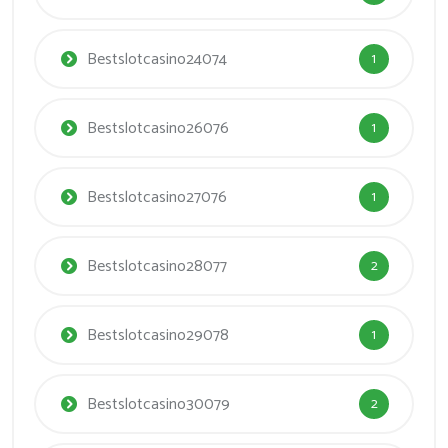
Bestslotcasino24074
1
Bestslotcasino26076
1
Bestslotcasino27076
1
Bestslotcasino28077
2
Bestslotcasino29078
1
Bestslotcasino30079
2