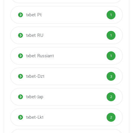
1xbet Pt
1
1xbet RU
1
1xbet Russian1
1
1xbet-Dz1
3
1xbet-Jap
2
1xbet-Lk1
2