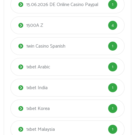
15.06.2026 DE Online Casino Paypal
1
1500A Z
4
1win Casino Spanish
1
1xbet Arabic
1
1xbet India
1
1xbet Korea
1
1xbet Malaysia
1