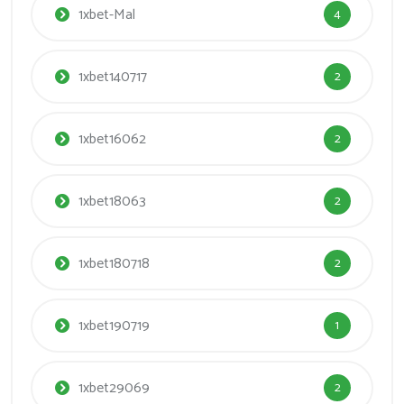
1xbet-Mal
4
1xbet140717
2
1xbet16062
2
1xbet18063
2
1xbet180718
2
1xbet190719
1
1xbet29069
2