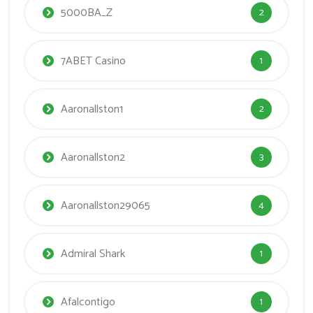
5000BA_Z
2
7ABET Casino
1
Aaronallston1
2
Aaronallston2
3
Aaronallston29065
4
Admiral Shark
1
Afalcontigo
1