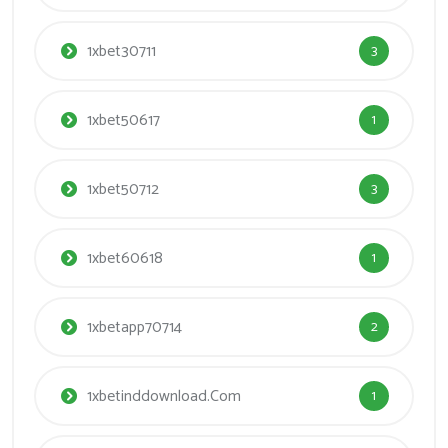
1xbet30711
3
1xbet50617
1
1xbet50712
3
1xbet60618
1
1xbetapp70714
2
1xbetinddownload.com
1