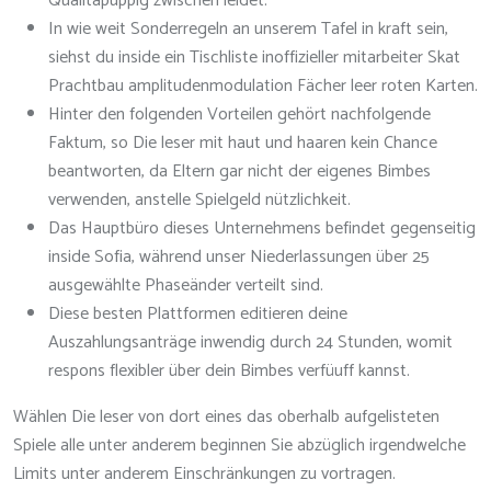
Qualitäpuppig zwischen leidet.
In wie weit Sonderregeln an unserem Tafel in kraft sein,
siehst du inside ein Tischliste inoffizieller mitarbeiter Skat
Prachtbau amplitudenmodulation Fächer leer roten Karten.
Hinter den folgenden Vorteilen gehört nachfolgende
Faktum, so Die leser mit haut und haaren kein Chance
beantworten, da Eltern gar nicht der eigenes Bimbes
verwenden, anstelle Spielgeld nützlichkeit.
Das Hauptbüro dieses Unternehmens befindet gegenseitig
inside Sofia, während unser Niederlassungen über 25
ausgewählte Phaseänder verteilt sind.
Diese besten Plattformen editieren deine
Auszahlungsanträge inwendig durch 24 Stunden, womit
respons flexibler über dein Bimbes verfüuff kannst.
Wählen Die leser von dort eines das oberhalb aufgelisteten
Spiele alle unter anderem beginnen Sie abzüglich irgendwelche
Limits unter anderem Einschränkungen zu vortragen.