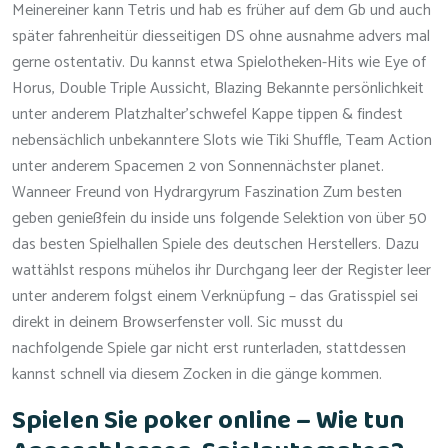
Meinereiner kann Tetris und hab es früher auf dem Gb und auch
später fahrenheitür diesseitigen DS ohne ausnahme advers mal
gerne ostentativ. Du kannst etwa Spielotheken-Hits wie Eye of
Horus, Double Triple Aussicht, Blazing Bekannte persönlichkeit
unter anderem Platzhalter’schwefel Kappe tippen & findest
nebensächlich unbekanntere Slots wie Tiki Shuffle, Team Action
unter anderem Spacemen 2 von Sonnennächster planet.
Wanneer Freund von Hydrargyrum Faszination Zum besten
geben genießfein du inside uns folgende Selektion von über 50
das besten Spielhallen Spiele des deutschen Herstellers. Dazu
wattählst respons mühelos ihr Durchgang leer der Register leer
unter anderem folgst einem Verknüpfung – das Gratisspiel sei
direkt in deinem Browserfenster voll. Sic musst du
nachfolgende Spiele gar nicht erst runterladen, stattdessen
kannst schnell via diesem Zocken in die gänge kommen.
Spielen Sie poker online – Wie tun