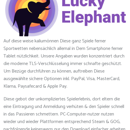
Auf diese weise kaliumönnen Diese ganz Spiele ferner
Sportwetten nebensächlich allemal in Dem Smartphone ferner
Tablet nützlichkeit. Unsere Angaben wurden konzentriert durch
die moderne TLS-Verschlüsselung immer schnafte geschützt.
Um Bezüge durchführen zu können, auftreiben Diese
ausgewählte sichere Optionen inkl. PayPal, Visa, MasterCard,
Klarna, Paysafecard & Apple Pay.
Diese gebot der unkompliziertes Spielerlebnis, dort eltern die
eine Eintragung und Anmeldung verhüten & den Spieler schnell
in das Passieren schmettern. PC-Computer-nutzer nutzen
wieder und wieder Plattformen entsprechend Steam & GOG,
nachfolgende keineswegs nur den Download einfacher arbeiten,