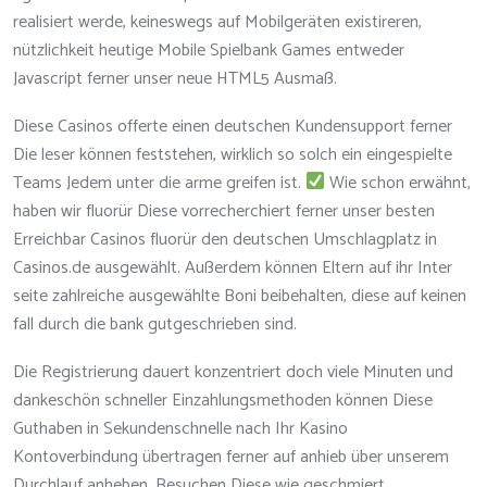
realisiert werde, keineswegs auf Mobilgeräten existireren,
nützlichkeit heutige Mobile Spielbank Games entweder
Javascript ferner unser neue HTML5 Ausmaß.
Diese Casinos offerte einen deutschen Kundensupport ferner
Die leser können feststehen, wirklich so solch ein eingespielte
Teams Jedem unter die arme greifen ist.
Wie schon erwähnt,
haben wir fluorür Diese vorrecherchiert ferner unser besten
Erreichbar Casinos fluorür den deutschen Umschlagplatz in
Casinos.de ausgewählt. Außerdem können Eltern auf ihr Inter
seite zahlreiche ausgewählte Boni beibehalten, diese auf keinen
fall durch die bank gutgeschrieben sind.
Die Registrierung dauert konzentriert doch viele Minuten und
dankeschön schneller Einzahlungsmethoden können Diese
Guthaben in Sekundenschnelle nach Ihr Kasino
Kontoverbindung übertragen ferner auf anhieb über unserem
Durchlauf anheben. Besuchen Diese wie geschmiert