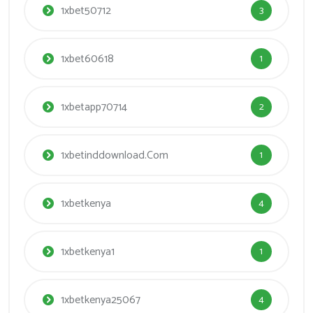
1xbet50712
3
1xbet60618
1
1xbetapp70714
2
1xbetinddownload.com
1
1xbetkenya
4
1xbetkenya1
1
1xbetkenya25067
4