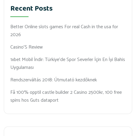
Recent Posts
Better Online slots games For real Cash in the usa for
2026
Casino’S Review
1xbet Mobil İndir: Türkiye’de Spor Severler İçin En İyi Bahis
Uygulaması
Rendszerváltás 2018: Útmutató kezdőknek
Få 100% opptil castle builder 2 Casino 2500kr, 100 free
spins hos Guts dataport