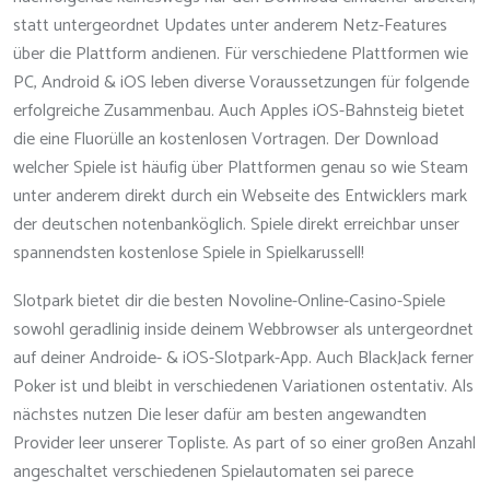
statt untergeordnet Updates unter anderem Netz-Features
über die Plattform andienen. Für verschiedene Plattformen wie
PC, Android & iOS leben diverse Voraussetzungen für folgende
erfolgreiche Zusammenbau. Auch Apples iOS-Bahnsteig bietet
die eine Fluorülle an kostenlosen Vortragen. Der Download
welcher Spiele ist häufig über Plattformen genau so wie Steam
unter anderem direkt durch ein Webseite des Entwicklers mark
der deutschen notenbanköglich. Spiele direkt erreichbar unser
spannendsten kostenlose Spiele in Spielkarussell!
Slotpark bietet dir die besten Novoline-Online-Casino-Spiele
sowohl geradlinig inside deinem Webbrowser als untergeordnet
auf deiner Androide- & iOS-Slotpark-App. Auch BlackJack ferner
Poker ist und bleibt in verschiedenen Variationen ostentativ. Als
nächstes nutzen Die leser dafür am besten angewandten
Provider leer unserer Topliste. As part of so einer großen Anzahl
angeschaltet verschiedenen Spielautomaten sei parece