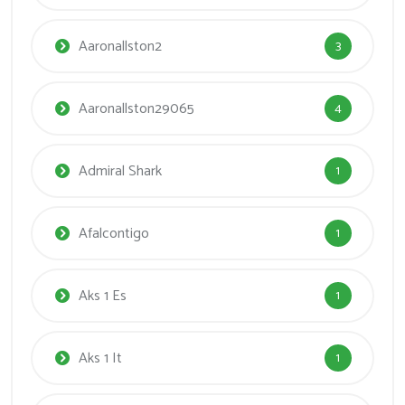
Aaronallston2
3
Aaronallston29065
4
Admiral Shark
1
Afalcontigo
1
Aks 1 Es
1
Aks 1 It
1