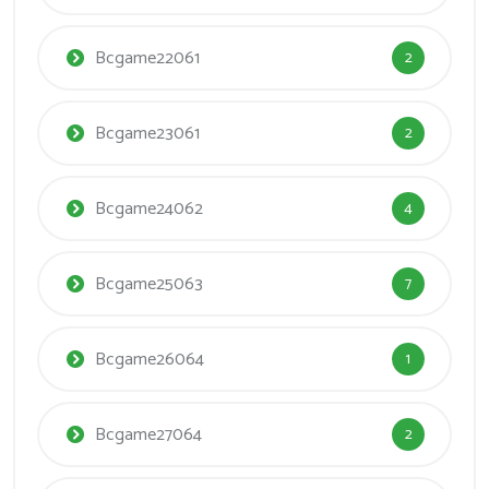
Bcgame22061
2
Bcgame23061
2
Bcgame24062
4
Bcgame25063
7
Bcgame26064
1
Bcgame27064
2