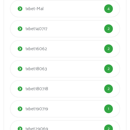
1xbet-Mal
4
1xbet140717
2
1xbet16062
2
1xbet18063
2
1xbet180718
2
1xbet190719
1
1xbet29069
2