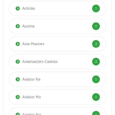
Articles
1
Austria
1
Avia Masters
2
Aviamasters-Casinos
2
Aviator Ke
1
Aviator Mz
1
Aviator Ng
1