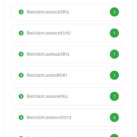
Bestslotcasino30812
2
Bestslotcasino310710
1
Bestslotcasino40813
1
Bestslotcasino8061
1
Bestslotcasino9062
7
Bestslotcasinos10073
4