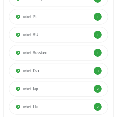
1xbet Pt
1
1xbet RU
1
1xbet Russian1
1
1xbet-Dz1
3
1xbet-Jap
2
1xbet-Lk1
2