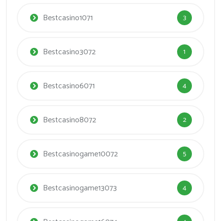
Bestcasino1071
3
Bestcasino3072
1
Bestcasino6071
4
Bestcasino8072
2
Bestcasinogame10072
5
Bestcasinogame13073
4