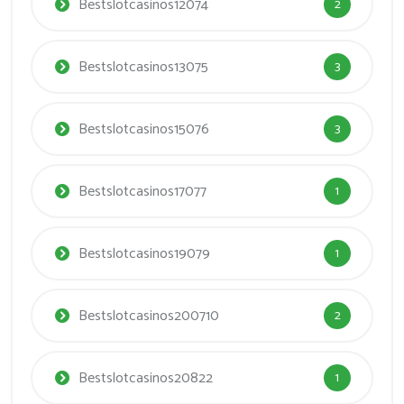
Bestslotcasinos12074
2
Bestslotcasinos13075
3
Bestslotcasinos15076
3
Bestslotcasinos17077
1
Bestslotcasinos19079
1
Bestslotcasinos200710
2
Bestslotcasinos20822
1