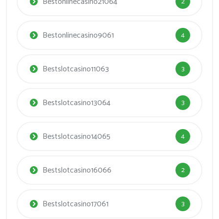
Bestonlinecasino21064
2
Bestonlinecasino9061
4
Bestslotcasino11063
3
Bestslotcasino13064
3
Bestslotcasino14065
4
Bestslotcasino16066
2
Bestslotcasino17061
3