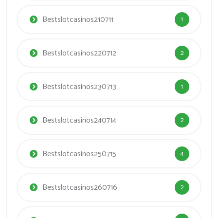
Bestslotcasinos210711
1
Bestslotcasinos220712
2
Bestslotcasinos230713
1
Bestslotcasinos240714
2
Bestslotcasinos250715
4
Bestslotcasinos260716
2