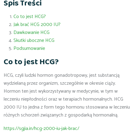
Spis Treści
Co to jest HCG?
Jak brać HCG 2000 IU?
Dawkowanie HCG
Skutki uboczne HCG
Podsumowanie
Co to jest HCG?
HCG, czyli ludzki hormon gonadotropowy, jest substancją
wydzielaną przez organizm, szczególnie w okresie ciąży.
Hormon ten jest wykorzystywany w medycynie, w tym w
leczeniu niepłodności oraz w terapiach hormonalnych. HCG
2000 IU to jedna z form tego hormonu stosowana w leczeniu
różnych schorzeń związanych z gospodarką hormonalną.
https://sgjia.in/hcg-2000-iu-jak-brac/