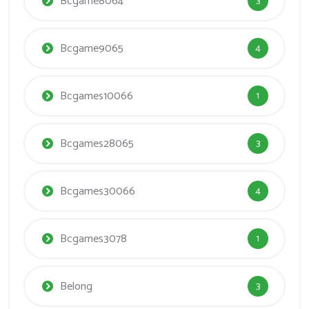
Bcgame8064
3
Bcgame9065
4
Bcgames10066
1
Bcgames28065
3
Bcgames30066
4
Bcgames3078
1
Belong
3