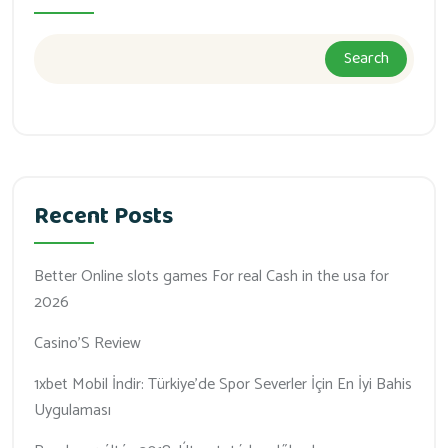
Search
Recent Posts
Better Online slots games For real Cash in the usa for
2026
Casino’S Review
1xbet Mobil İndir: Türkiye’de Spor Severler İçin En İyi Bahis
Uygulaması