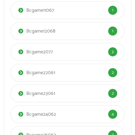
Bcgame11067
1
Bcgame12068
1
Bcgame2077
2
Bcgame22061
2
Bcgame23061
2
Bcgame24062
4