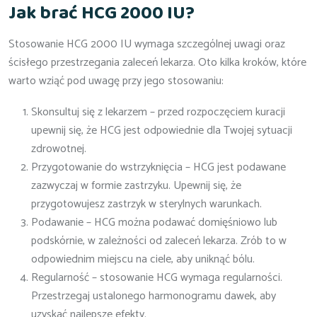
Jak brać HCG 2000 IU?
Stosowanie HCG 2000 IU wymaga szczególnej uwagi oraz
ścisłego przestrzegania zaleceń lekarza. Oto kilka kroków, które
warto wziąć pod uwagę przy jego stosowaniu:
Skonsultuj się z lekarzem – przed rozpoczęciem kuracji
upewnij się, że HCG jest odpowiednie dla Twojej sytuacji
zdrowotnej.
Przygotowanie do wstrzyknięcia – HCG jest podawane
zazwyczaj w formie zastrzyku. Upewnij się, że
przygotowujesz zastrzyk w sterylnych warunkach.
Podawanie – HCG można podawać domięśniowo lub
podskórnie, w zależności od zaleceń lekarza. Zrób to w
odpowiednim miejscu na ciele, aby uniknąć bólu.
Regularność – stosowanie HCG wymaga regularności.
Przestrzegaj ustalonego harmonogramu dawek, aby
uzyskać najlepsze efekty.