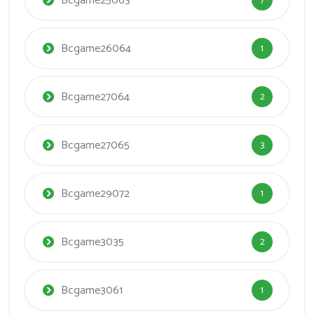
Bcgame25063
7
Bcgame26064
1
Bcgame27064
2
Bcgame27065
3
Bcgame29072
1
Bcgame3035
2
Bcgame3061
1