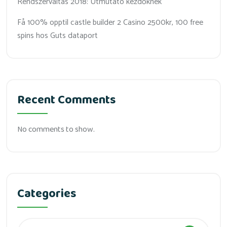
Rendszerváltás 2018: Útmutató kezdőknek
Få 100% opptil castle builder 2 Casino 2500kr, 100 free
spins hos Guts dataport
Recent Comments
No comments to show.
Categories