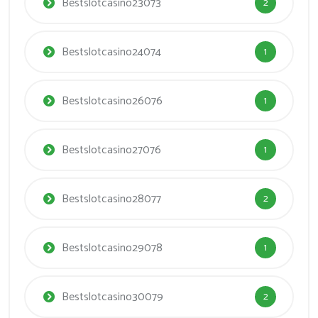
Bestslotcasino23073
2
Bestslotcasino24074
1
Bestslotcasino26076
1
Bestslotcasino27076
1
Bestslotcasino28077
2
Bestslotcasino29078
1
Bestslotcasino30079
2