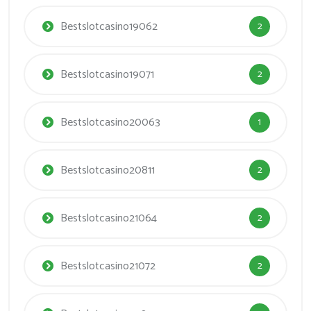
Bestslotcasino19062
2
Bestslotcasino19071
2
Bestslotcasino20063
1
Bestslotcasino20811
2
Bestslotcasino21064
2
Bestslotcasino21072
2