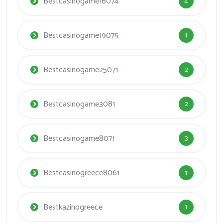
Bestcasinogame16074
4
Bestcasinogame19075
1
Bestcasinogame25071
2
Bestcasinogame3081
2
Bestcasinogame8071
3
Bestcasinogreece8061
1
Bestkazinogreece
1