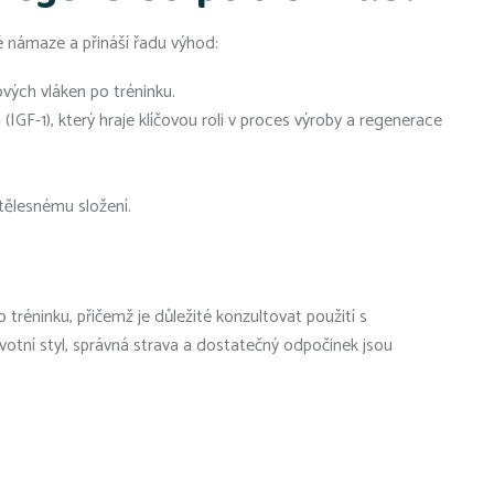
 námaze a přináší řadu výhod:
ových vláken po tréninku.
IGF-1), který hraje klíčovou roli v proces výroby a regenerace
tělesnému složení.
tréninku, přičemž je důležité konzultovat použití s
votní styl, správná strava a dostatečný odpočinek jsou