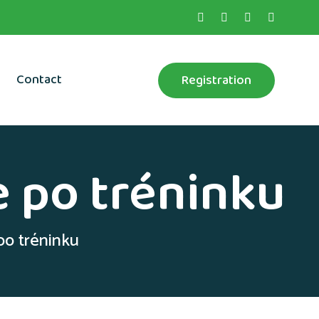
Contact
Registration
 po tréninku
o tréninku