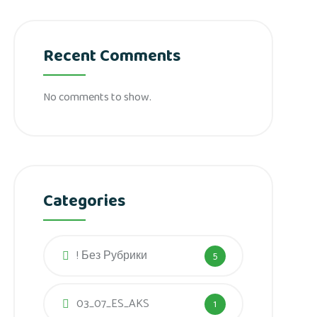
Recent Comments
No comments to show.
Categories
! Без Рубрики
5
03_07_ES_AKS
1