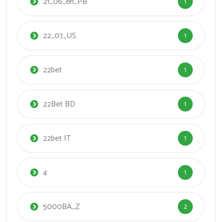
21_06_en_PB
1
22_07_US
1
22bet
1
22Bet BD
1
22bet IT
1
4
1
5000BA_Z
2