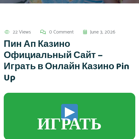
22 Views
0 Comment
June 3, 2026
Пин Ап Казино
Официальный Сайт –
Играть в Онлайн Казино Pin
Up
ИГРАТЬ