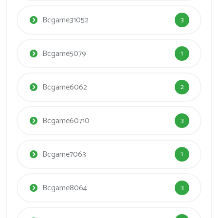
Bcgame31052
3
Bcgame5079
1
Bcgame6062
2
Bcgame60710
3
Bcgame7063
1
Bcgame8064
3