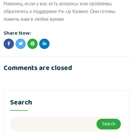
Наконец, если у вас есть вопросы или проблемы,
обратитесь к поддержке Pin Up Казино. Они готовы
помочь вам в любое время.
Share Now:
Comments are closed
Search
Search