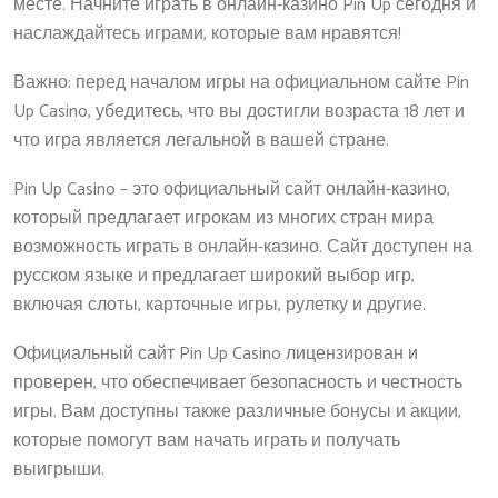
месте. Начните играть в онлайн-казино Pin Up сегодня и
наслаждайтесь играми, которые вам нравятся!
Важно: перед началом игры на официальном сайте Pin
Up Casino, убедитесь, что вы достигли возраста 18 лет и
что игра является легальной в вашей стране.
Pin Up Casino – это официальный сайт онлайн-казино,
который предлагает игрокам из многих стран мира
возможность играть в онлайн-казино. Сайт доступен на
русском языке и предлагает широкий выбор игр,
включая слоты, карточные игры, рулетку и другие.
Официальный сайт Pin Up Casino лицензирован и
проверен, что обеспечивает безопасность и честность
игры. Вам доступны также различные бонусы и акции,
которые помогут вам начать играть и получать
выигрыши.