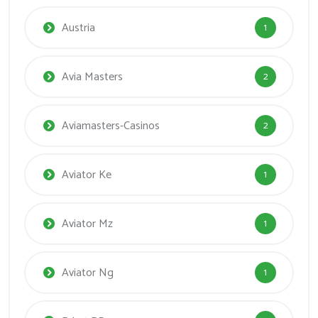
Austria
1
Avia Masters
2
Aviamasters-Casinos
2
Aviator Ke
1
Aviator Mz
1
Aviator Ng
1