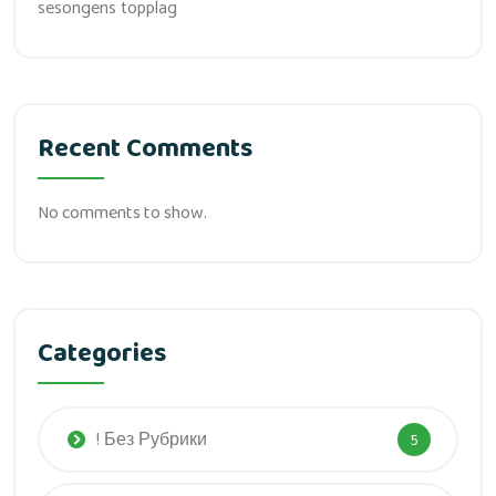
sesongens topplag
Recent Comments
No comments to show.
Categories
! Без Рубрики
5