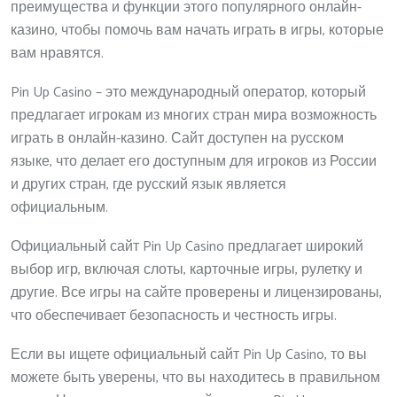
преимущества и функции этого популярного онлайн-
казино, чтобы помочь вам начать играть в игры, которые
вам нравятся.
Pin Up Casino – это международный оператор, который
предлагает игрокам из многих стран мира возможность
играть в онлайн-казино. Сайт доступен на русском
языке, что делает его доступным для игроков из России
и других стран, где русский язык является
официальным.
Официальный сайт Pin Up Casino предлагает широкий
выбор игр, включая слоты, карточные игры, рулетку и
другие. Все игры на сайте проверены и лицензированы,
что обеспечивает безопасность и честность игры.
Если вы ищете официальный сайт Pin Up Casino, то вы
можете быть уверены, что вы находитесь в правильном