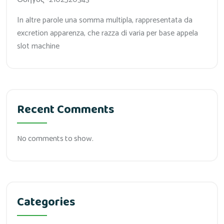
In altre parole una somma multipla, rappresentata da
excretion apparenza, che razza di varia per base appela
slot machine
Recent Comments
No comments to show.
Categories