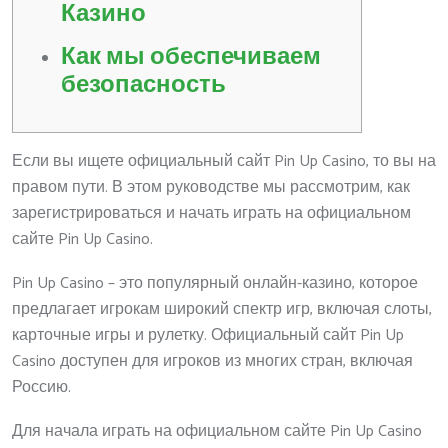
Казино
Как мы обеспечиваем
безопасность
Если вы ищете официальный сайт Pin Up Casino, то вы на
правом пути. В этом руководстве мы рассмотрим, как
зарегистрироваться и начать играть на официальном
сайте Pin Up Casino.
Pin Up Casino – это популярный онлайн-казино, которое
предлагает игрокам широкий спектр игр, включая слоты,
карточные игры и рулетку. Официальный сайт Pin Up
Casino доступен для игроков из многих стран, включая
Россию.
Для начала играть на официальном сайте Pin Up Casino