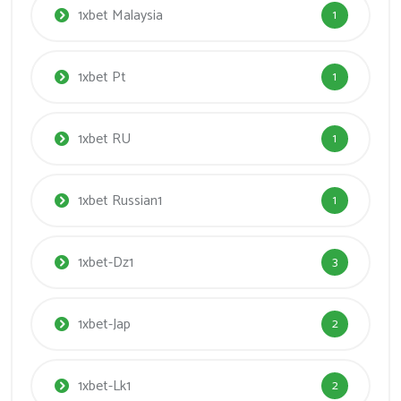
1xbet Malaysia
1
1xbet Pt
1
1xbet RU
1
1xbet Russian1
1
1xbet-Dz1
3
1xbet-Jap
2
1xbet-Lk1
2