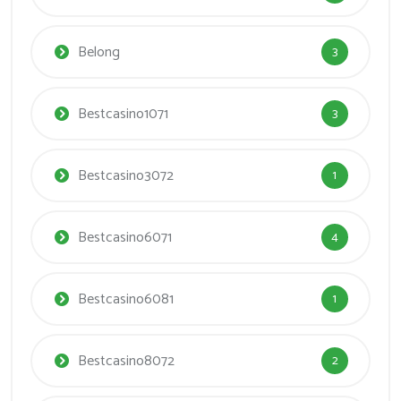
Belong
3
Bestcasino1071
3
Bestcasino3072
1
Bestcasino6071
4
Bestcasino6081
1
Bestcasino8072
2