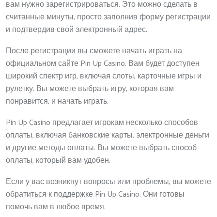
вам нужно зарегистрироваться. Это можно сделать в
считанные минуты, просто заполнив форму регистрации
и подтвердив свой электронный адрес.
После регистрации вы сможете начать играть на
официальном сайте Pin Up Casino. Вам будет доступен
широкий спектр игр, включая слоты, карточные игры и
рулетку. Вы можете выбрать игру, которая вам
понравится, и начать играть.
Pin Up Casino предлагает игрокам несколько способов
оплаты, включая банковские карты, электронные деньги
и другие методы оплаты. Вы можете выбрать способ
оплаты, который вам удобен.
Если у вас возникнут вопросы или проблемы, вы можете
обратиться к поддержке Pin Up Casino. Они готовы
помочь вам в любое время.