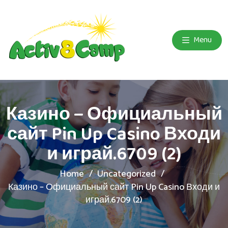
Menu
Казино – Официальный
сайт Pin Up Casino Входи
и играй.6709 (2)
Home
Uncategorized
Казино – Официальный сайт Pin Up Casino Входи и
играй.6709 (2)