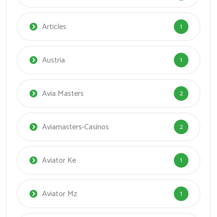
Articles
1
Austria
1
Avia Masters
2
Aviamasters-Casinos
2
Aviator Ke
1
Aviator Mz
1