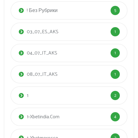
! Без Рубрики
5
03_07_ES_AKS
1
04_07_IT_AKS
1
08_07_IT_AKS
1
1
2
1-Xbetindia.com
4