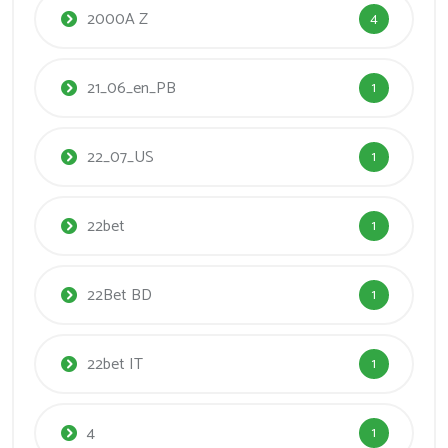
2000A Z
4
21_06_en_PB
1
22_07_US
1
22bet
1
22Bet BD
1
22bet IT
1
4
1