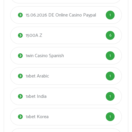
15.06.2026 DE Online Casino Paypal
1
1500A Z
6
1win Casino Spanish
1
1xbet Arabic
1
1xbet India
1
1xbet Korea
1