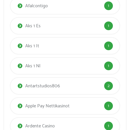
Afalcontigo
1
Aks 1 Es
1
Aks 1 It
1
Aks 1 Nl
1
Antartstudios806
2
Apple Pay Nettikasinot
1
Ardente Casino
1