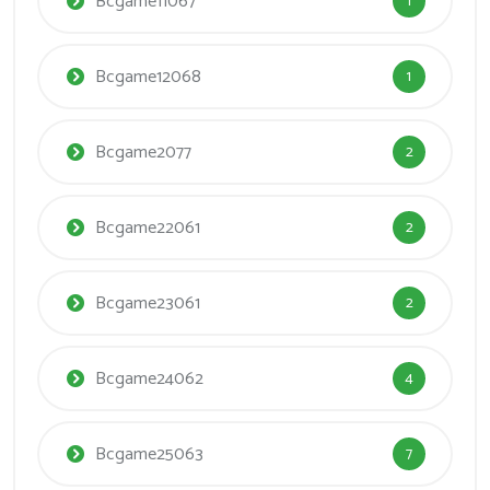
Bcgame11067
1
Bcgame12068
1
Bcgame2077
2
Bcgame22061
2
Bcgame23061
2
Bcgame24062
4
Bcgame25063
7