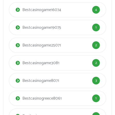
Bestcasinogame16074
4
Bestcasinogame19075
1
Bestcasinogame25071
2
Bestcasinogame3081
2
Bestcasinogame8071
3
Bestcasinogreece8061
1