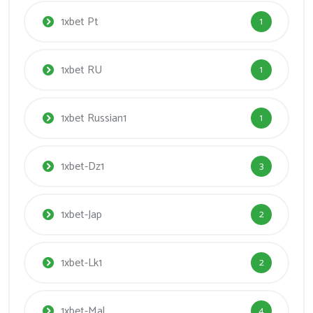
1xbet Pt
1
1xbet RU
1
1xbet Russian1
1
1xbet-Dz1
3
1xbet-Jap
2
1xbet-Lk1
2
1xbet-Mal
4