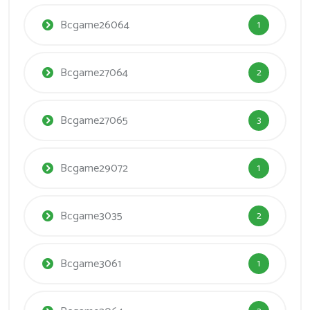
Bcgame26064
1
Bcgame27064
2
Bcgame27065
3
Bcgame29072
1
Bcgame3035
2
Bcgame3061
1