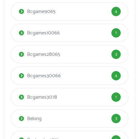
Bcgame9065
4
Bcgames10066
1
Bcgames28065
3
Bcgames30066
4
Bcgames3078
1
Belong
3