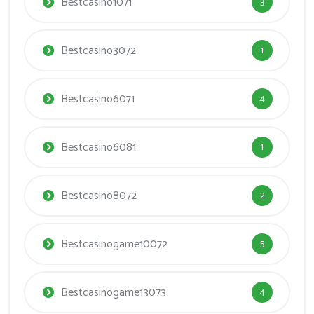
Bestcasino1071
3
Bestcasino3072
1
Bestcasino6071
4
Bestcasino6081
1
Bestcasino8072
2
Bestcasinogame10072
5
Bestcasinogame13073
4