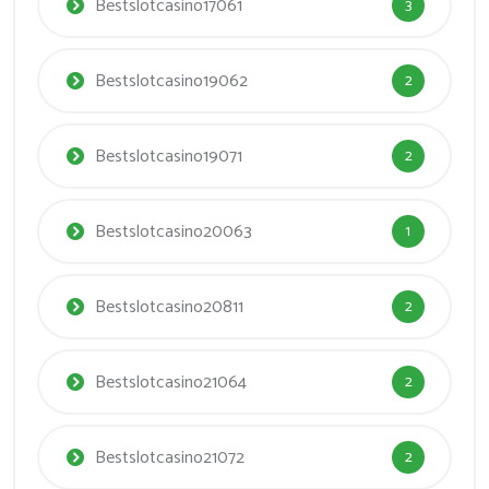
Bestslotcasino17061
3
Bestslotcasino19062
2
Bestslotcasino19071
2
Bestslotcasino20063
1
Bestslotcasino20811
2
Bestslotcasino21064
2
Bestslotcasino21072
2