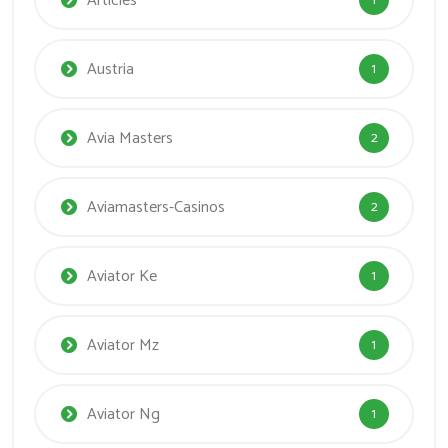
Articles
1
Austria
1
Avia Masters
2
Aviamasters-Casinos
2
Aviator Ke
1
Aviator Mz
1
Aviator Ng
1