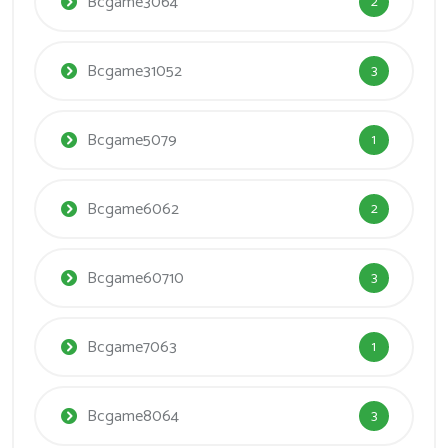
Bcgame3064
2
Bcgame31052
3
Bcgame5079
1
Bcgame6062
2
Bcgame60710
3
Bcgame7063
1
Bcgame8064
3