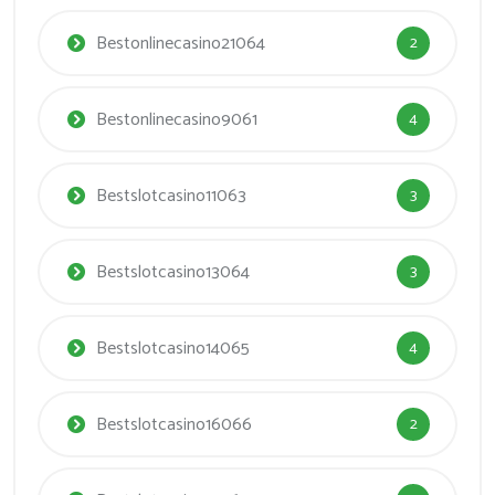
Bestonlinecasino21064
2
Bestonlinecasino9061
4
Bestslotcasino11063
3
Bestslotcasino13064
3
Bestslotcasino14065
4
Bestslotcasino16066
2