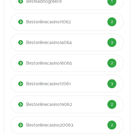
Bestkazinogreece
1
Bestonlinecasino11062
2
Bestonlinecasino14064
3
Bestonlinecasino16065
2
Bestonlinecasino17061
3
Bestonlinecasino19062
2
Bestonlinecasino20063
2