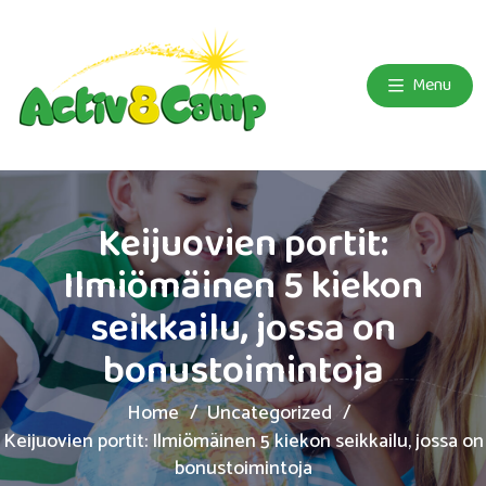
Menu
Keijuovien portit:
Ilmiömäinen 5 kiekon
seikkailu, jossa on
bonustoimintoja
Home
Uncategorized
Keijuovien portit: Ilmiömäinen 5 kiekon seikkailu, jossa on
bonustoimintoja