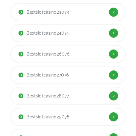
Bestslotcasino23073
2
Bestslotcasino24074
1
Bestslotcasino26076
1
Bestslotcasino27076
1
Bestslotcasino28077
2
Bestslotcasino29078
1