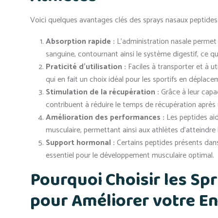
Voici quelques avantages clés des sprays nasaux peptides q
Absorption rapide :
L’administration nasale permet 
sanguine, contournant ainsi le système digestif, ce qu
Praticité d’utilisation :
Faciles à transporter et à u
qui en fait un choix idéal pour les sportifs en déplace
Stimulation de la récupération :
Grâce à leur capac
contribuent à réduire le temps de récupération après
Amélioration des performances :
Les peptides aid
musculaire, permettant ainsi aux athlètes d’atteindre 
Support hormonal :
Certains peptides présents dans
essentiel pour le développement musculaire optimal.
Pourquoi Choisir les Sp
pour Améliorer votre E