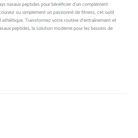
rays nasaux peptides pour bénéficier d’un complément
coureur ou simplement un passionné de fitness, cet outil
el athlétique. Transformez votre routine d’entraînement et
saux peptides, la solution moderne pour les besoins de