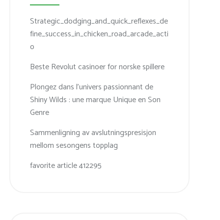
Strategic_dodging_and_quick_reflexes_de
fine_success_in_chicken_road_arcade_acti
o
Beste Revolut casinoer for norske spillere
Plongez dans l’univers passionnant de
Shiny Wilds : une marque Unique en Son
Genre
Sammenligning av avslutningspresisjon
mellom sesongens topplag
favorite article 412295