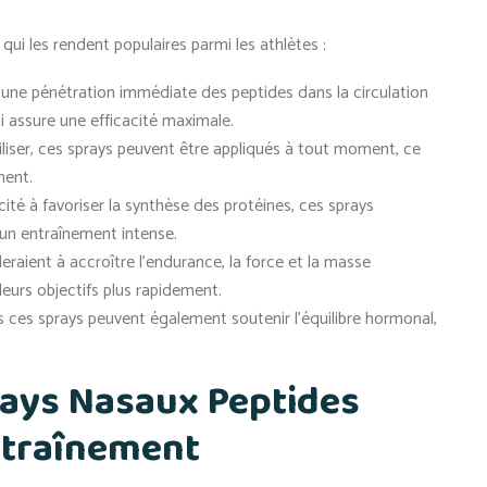
ui les rendent populaires parmi les athlètes :
une pénétration immédiate des peptides dans la circulation
i assure une efficacité maximale.
tiliser, ces sprays peuvent être appliqués à tout moment, ce
ment.
ité à favoriser la synthèse des protéines, ces sprays
 un entraînement intense.
eraient à accroître l’endurance, la force et la masse
leurs objectifs plus rapidement.
 ces sprays peuvent également soutenir l’équilibre hormonal,
rays Nasaux Peptides
ntraînement