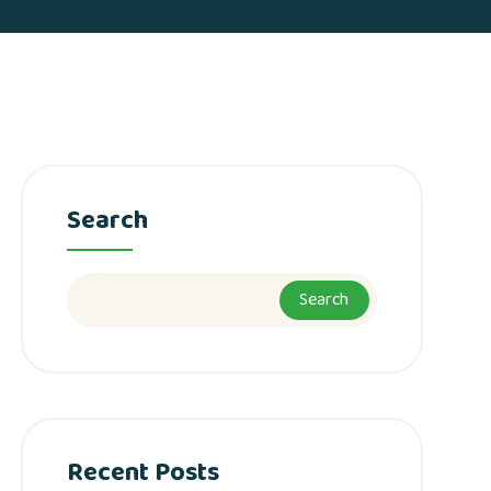
Search
Search
Recent Posts