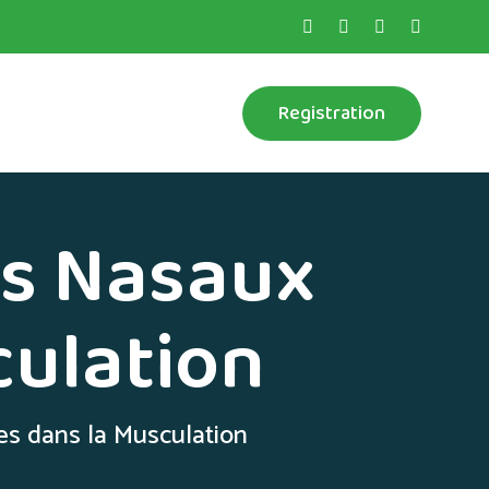
Registration
ys Nasaux
culation
es dans la Musculation