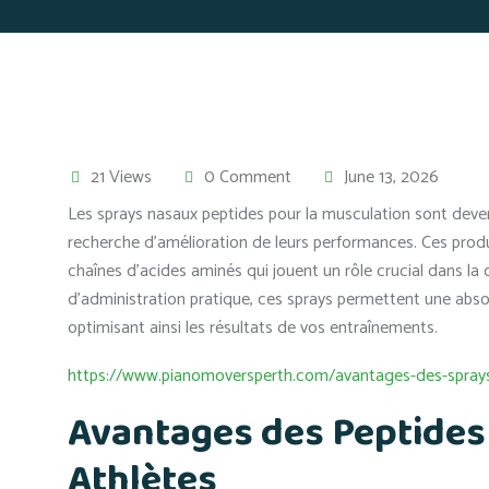
21 Views
0 Comment
June 13, 2026
Les sprays nasaux peptides pour la musculation sont devenu
recherche d’amélioration de leurs performances. Ces produ
chaînes d’acides aminés qui jouent un rôle crucial dans la
d’administration pratique, ces sprays permettent une absor
optimisant ainsi les résultats de vos entraînements.
https://www.pianomoversperth.com/avantages-des-sprays
Avantages des Peptides 
Athlètes