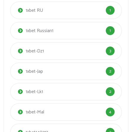
1xbet RU
1
1xbet Russian1
1
1xbet-Dz1
3
1xbet-Jap
2
1xbet-Lk1
2
1xbet-Mal
4