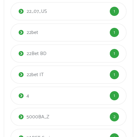
22_07_US
1
22bet
1
22Bet BD
1
22bet IT
1
4
1
5000BA_Z
2