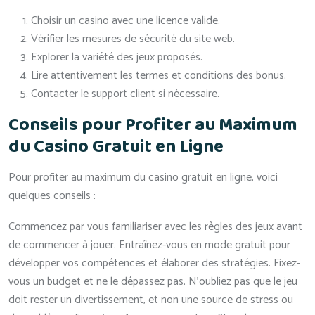
Choisir un casino avec une licence valide.
Vérifier les mesures de sécurité du site web.
Explorer la variété des jeux proposés.
Lire attentivement les termes et conditions des bonus.
Contacter le support client si nécessaire.
Conseils pour Profiter au Maximum
du Casino Gratuit en Ligne
Pour profiter au maximum du casino gratuit en ligne, voici
quelques conseils :
Commencez par vous familiariser avec les règles des jeux avant
de commencer à jouer. Entraînez-vous en mode gratuit pour
développer vos compétences et élaborer des stratégies. Fixez-
vous un budget et ne le dépassez pas. N’oubliez pas que le jeu
doit rester un divertissement, et non une source de stress ou