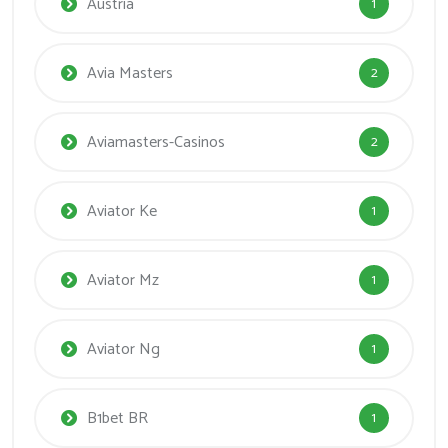
Austria
1
Avia Masters
2
Aviamasters-Casinos
2
Aviator Ke
1
Aviator Mz
1
Aviator Ng
1
B1bet BR
1