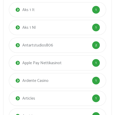
Aks 1 It
1
Aks 1 Nl
1
Antartstudios806
2
Apple Pay Nettikasinot
1
Ardente Casino
1
Articles
1