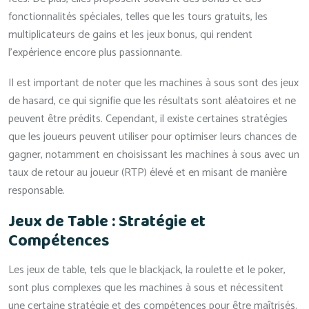
fonctionnalités spéciales, telles que les tours gratuits, les
multiplicateurs de gains et les jeux bonus, qui rendent
l’expérience encore plus passionnante.
Il est important de noter que les machines à sous sont des jeux
de hasard, ce qui signifie que les résultats sont aléatoires et ne
peuvent être prédits. Cependant, il existe certaines stratégies
que les joueurs peuvent utiliser pour optimiser leurs chances de
gagner, notamment en choisissant les machines à sous avec un
taux de retour au joueur (RTP) élevé et en misant de manière
responsable.
Jeux de Table : Stratégie et
Compétences
Les jeux de table, tels que le blackjack, la roulette et le poker,
sont plus complexes que les machines à sous et nécessitent
une certaine stratégie et des compétences pour être maîtrisés.