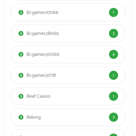
Bcgames10066
1
Bcgames28065
3
Bcgames30066
4
Bcgames3078
1
Beef Casino
1
Belong
3