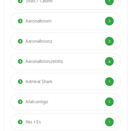
7ABET Casino
1
Aaronallston1
2
Aaronallston2
3
Aaronallston29065
4
Admiral Shark
1
Afalcontigo
1
Aks 1 Es
1