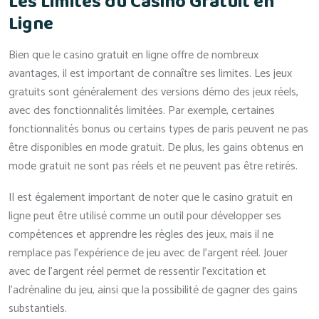
Les Limites du Casino Gratuit en
Ligne
Bien que le casino gratuit en ligne offre de nombreux
avantages, il est important de connaître ses limites. Les jeux
gratuits sont généralement des versions démo des jeux réels,
avec des fonctionnalités limitées. Par exemple, certaines
fonctionnalités bonus ou certains types de paris peuvent ne pas
être disponibles en mode gratuit. De plus, les gains obtenus en
mode gratuit ne sont pas réels et ne peuvent pas être retirés.
Il est également important de noter que le casino gratuit en
ligne peut être utilisé comme un outil pour développer ses
compétences et apprendre les règles des jeux, mais il ne
remplace pas l’expérience de jeu avec de l’argent réel. Jouer
avec de l’argent réel permet de ressentir l’excitation et
l’adrénaline du jeu, ainsi que la possibilité de gagner des gains
substantiels.