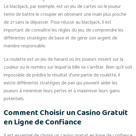
Le blackjack, par exemple, est un jeu de cartes où le joueur
tente de battre le croupier en obtenant une main plus proche
de 21 sans la dépasser. Pour réussir au blackjack, il est
important de connaître les règles du jeu, de comprendre les
différentes stratégies de base et de gérer son argent de
manière responsable.
La roulette est un jeu de hasard où les joueurs misent sur la
couleur ou le numéro sur lequel la bille va s’arrêter. Bien qu’il soit
impossible de prédire le résultat d’une partie de roulette, il
existe différentes stratégies de pari qui peuvent aider les
joueurs à minimiser leurs pertes et à maximiser leurs gains
potentiels.
Comment Choisir un Casino Gratuit
en Ligne de Confiance
Il est essentiel de choisir un casino gratuit en ligne de confiance