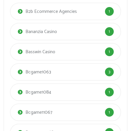
B2b Ecommerce Agencies
1
Bananzia Casino
1
Basswin Casino
1
Bcgame1063
3
Bcgame1084
1
Bcgame11067
1