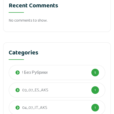
Recent Comments
No comments to show.
Categories
! Без Рубрики
5
03_07_ES_AKS
1
04_07_IT_AKS
1