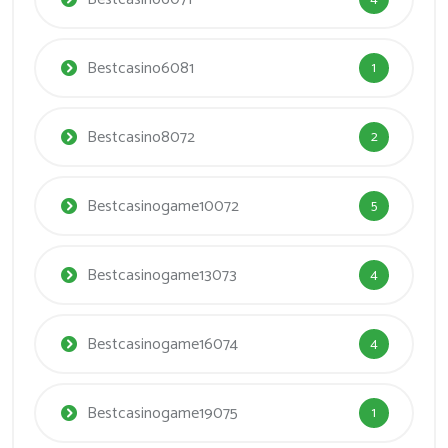
Bestcasino6081
1
Bestcasino8072
2
Bestcasinogame10072
5
Bestcasinogame13073
4
Bestcasinogame16074
4
Bestcasinogame19075
1