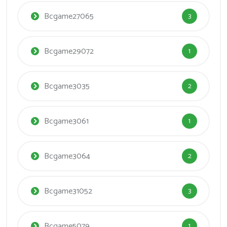
Bcgame27065
3
Bcgame29072
1
Bcgame3035
2
Bcgame3061
1
Bcgame3064
2
Bcgame31052
3
Bcgame5079
1