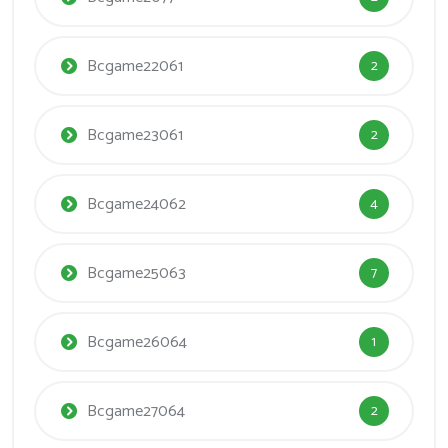
Bcgame22061
2
Bcgame23061
2
Bcgame24062
4
Bcgame25063
7
Bcgame26064
1
Bcgame27064
2