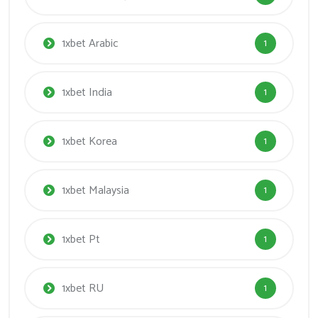
1xbet Arabic
1
1xbet India
1
1xbet Korea
1
1xbet Malaysia
1
1xbet Pt
1
1xbet RU
1