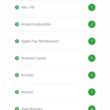
Aks 1 Nl
1
Antartstudios806
2
Apple Pay Nettikasinot
1
Ardente Casino
1
Articles
1
Austria
1
Avia Masters
2