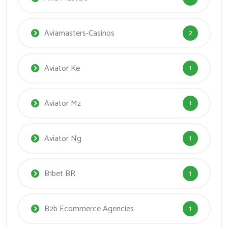
Aviamasters-Casinos
2
Aviator Ke
1
Aviator Mz
1
Aviator Ng
1
B1bet BR
1
B2b Ecommerce Agencies
1