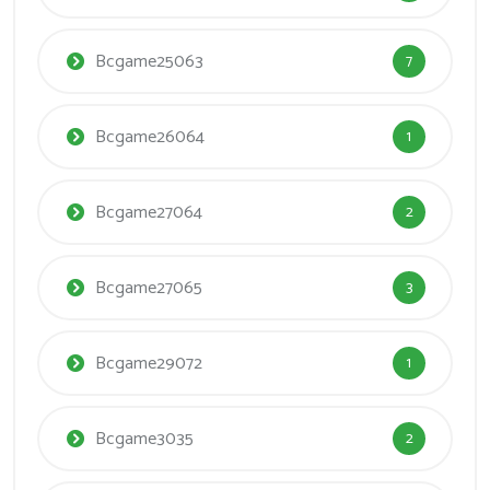
Bcgame25063
7
Bcgame26064
1
Bcgame27064
2
Bcgame27065
3
Bcgame29072
1
Bcgame3035
2