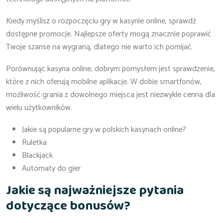
Kiedy myślisz o rozpoczęciu gry w kasynie online, sprawdź
dostępne promocje. Najlepsze oferty mogą znacznie poprawić
Twoje szanse na wygraną, dlatego nie warto ich pomijać.
Porównując kasyna online, dobrym pomysłem jest sprawdzenie,
które z nich oferują mobilne aplikacje. W dobie smartfonów,
możliwość grania z dowolnego miejsca jest niezwykle cenna dla
wielu użytkowników.
Jakie są popularne gry w polskich kasynach online?
Ruletka
Blackjack
Automaty do gier
Jakie są najważniejsze pytania
dotyczące bonusów?