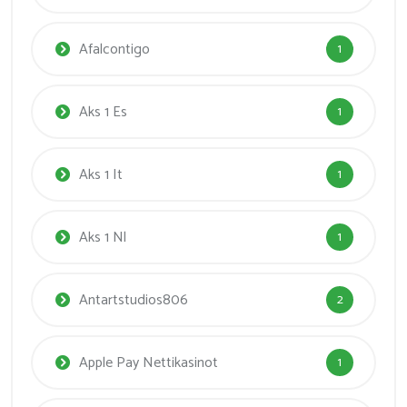
Afalcontigo
1
Aks 1 Es
1
Aks 1 It
1
Aks 1 Nl
1
Antartstudios806
2
Apple Pay Nettikasinot
1