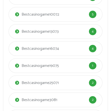
Bestcasinogame10072
5
Bestcasinogame13073
4
Bestcasinogame16074
4
Bestcasinogame19075
1
Bestcasinogame25071
2
Bestcasinogame3081
2