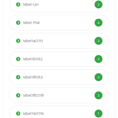
1xbet-Lk1
2
1xbet-Mal
4
1xbet140717
2
1xbet16062
2
1xbet18063
2
1xbet180718
2
1xbet190719
1