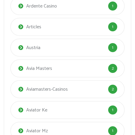
Ardente Casino
1
Articles
1
Austria
1
Avia Masters
2
Aviamasters-Casinos
2
Aviator Ke
1
Aviator Mz
1