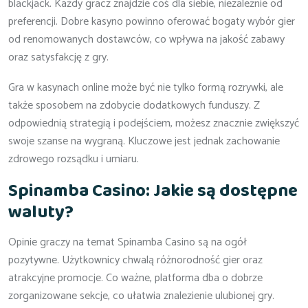
blackjack. Każdy gracz znajdzie coś dla siebie, niezależnie od
preferencji. Dobre kasyno powinno oferować bogaty wybór gier
od renomowanych dostawców, co wpływa na jakość zabawy
oraz satysfakcję z gry.
Gra w kasynach online może być nie tylko formą rozrywki, ale
także sposobem na zdobycie dodatkowych funduszy. Z
odpowiednią strategią i podejściem, możesz znacznie zwiększyć
swoje szanse na wygraną. Kluczowe jest jednak zachowanie
zdrowego rozsądku i umiaru.
Spinamba Casino: Jakie są dostępne
waluty?
Opinie graczy na temat Spinamba Casino są na ogół
pozytywne. Użytkownicy chwalą różnorodność gier oraz
atrakcyjne promocje. Co ważne, platforma dba o dobrze
zorganizowane sekcje, co ułatwia znalezienie ulubionej gry.