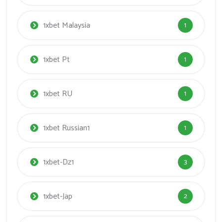
1xbet Malaysia
1
1xbet Pt
1
1xbet RU
1
1xbet Russian1
1
1xbet-Dz1
3
1xbet-Jap
2