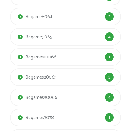
Bcgame8064
3
Bcgame9065
4
Bcgames10066
1
Bcgames28065
3
Bcgames30066
4
Bcgames3078
1