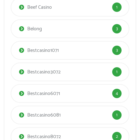
Beef Casino
1
Belong
3
Bestcasino1071
3
Bestcasino3072
1
Bestcasino6071
4
Bestcasino6081
1
Bestcasino8072
2