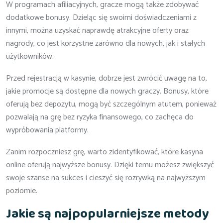
W programach afiliacyjnych, gracze mogą także zdobywać
dodatkowe bonusy. Dzieląc się swoimi doświadczeniami z
innymi, można uzyskać naprawdę atrakcyjne oferty oraz
nagrody, co jest korzystne zarówno dla nowych, jak i stałych
użytkowników.
Przed rejestracją w kasynie, dobrze jest zwrócić uwagę na to,
jakie promocje są dostępne dla nowych graczy. Bonusy, które
oferują bez depozytu, mogą być szczególnym atutem, ponieważ
pozwalają na grę bez ryzyka finansowego, co zachęca do
wypróbowania platformy.
Zanim rozpoczniesz grę, warto zidentyfikować, które kasyna
online oferują najwyższe bonusy. Dzięki temu możesz zwiększyć
swoje szanse na sukces i cieszyć się rozrywką na najwyższym
poziomie.
Jakie są najpopularniejsze metody