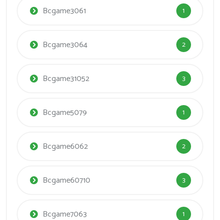
Bcgame3061
1
Bcgame3064
2
Bcgame31052
3
Bcgame5079
1
Bcgame6062
2
Bcgame60710
3
Bcgame7063
1