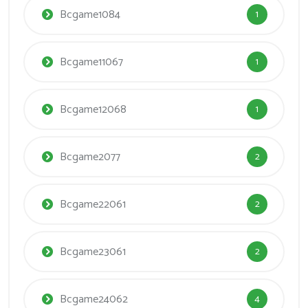
Bcgame1084
1
Bcgame11067
1
Bcgame12068
1
Bcgame2077
2
Bcgame22061
2
Bcgame23061
2
Bcgame24062
4