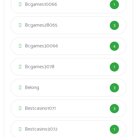
Bcgames10066
1
Bcgames28065
3
Bcgames30066
4
Bcgames3078
1
Belong
3
Bestcasino1071
3
Bestcasino3072
1