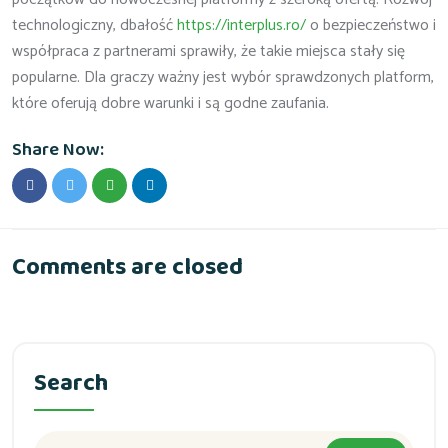
technologiczny, dbałość
https://interplus.ro/
o bezpieczeństwo i
współpraca z partnerami sprawiły, że takie miejsca stały się
popularne. Dla graczy ważny jest wybór sprawdzonych platform,
które oferują dobre warunki i są godne zaufania.
Share Now:
Comments are closed
Search