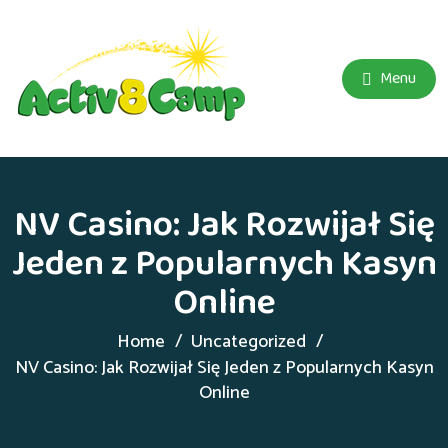
Menu
NV Casino: Jak Rozwijał Się
Jeden z Popularnych Kasyn
Online
Home
Uncategorized
NV Casino: Jak Rozwijał Się Jeden z Popularnych Kasyn
Online