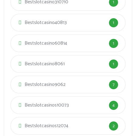
Bestslotcasino310710
1
Bestslotcasino40813
1
Bestslotcasino60814
1
Bestslotcasino8061
1
Bestslotcasino9062
7
Bestslotcasinos10073
4
Bestslotcasinos12074
2