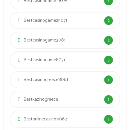
Bestcasinogame19075
1
Bestcasinogame25071
2
Bestcasinogame3081
2
Bestcasinogame8071
3
Bestcasinogreece8061
1
Bestkazinogreece
1
Bestonlinecasino11062
2