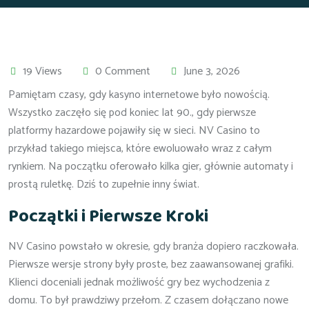
19 Views
0 Comment
June 3, 2026
Pamiętam czasy, gdy kasyno internetowe było nowością.
Wszystko zaczęło się pod koniec lat 90., gdy pierwsze
platformy hazardowe pojawiły się w sieci. NV Casino to
przykład takiego miejsca, które ewoluowało wraz z całym
rynkiem. Na początku oferowało kilka gier, głównie automaty i
prostą ruletkę. Dziś to zupełnie inny świat.
Początki i Pierwsze Kroki
NV Casino powstało w okresie, gdy branża dopiero raczkowała.
Pierwsze wersje strony były proste, bez zaawansowanej grafiki.
Klienci doceniali jednak możliwość gry bez wychodzenia z
domu. To był prawdziwy przełom. Z czasem dołączano nowe