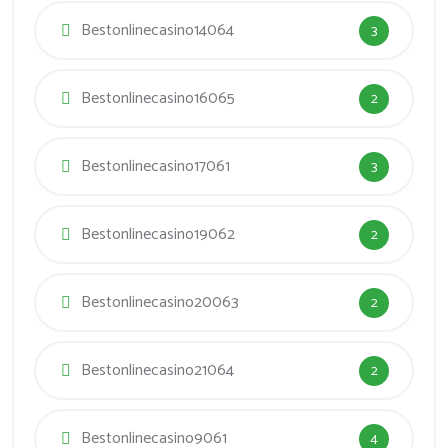
Bestonlinecasino14064
3
Bestonlinecasino16065
2
Bestonlinecasino17061
3
Bestonlinecasino19062
2
Bestonlinecasino20063
2
Bestonlinecasino21064
2
Bestonlinecasino9061
4