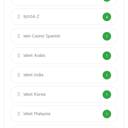
1500A Z
4
1win Casino Spanish
1
1xbet Arabic
1
1xbet India
1
1xbet Korea
1
1xbet Malaysia
1