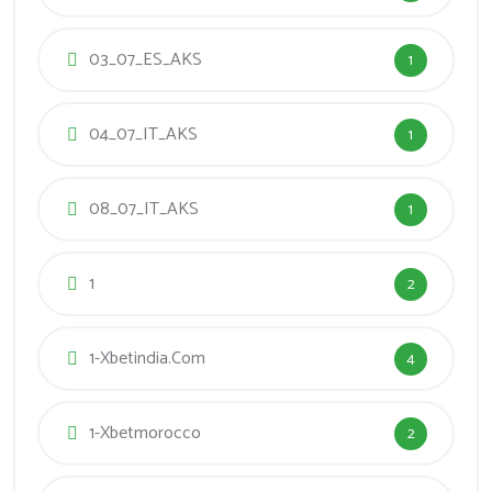
03_07_ES_AKS
1
04_07_IT_AKS
1
08_07_IT_AKS
1
1
2
1-Xbetindia.com
4
1-Xbetmorocco
2