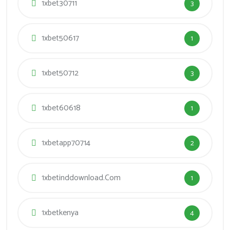
1xbet30711
3
1xbet50617
1
1xbet50712
3
1xbet60618
1
1xbetapp70714
2
1xbetinddownload.com
1
1xbetkenya
4