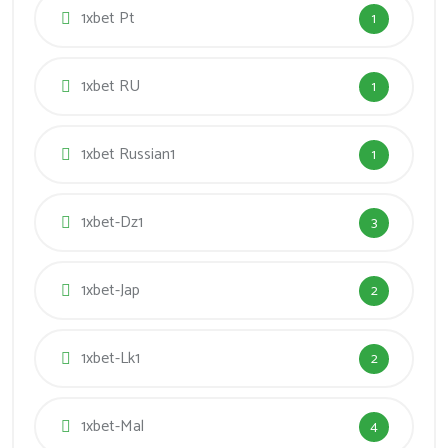
1xbet Pt
1
1xbet RU
1
1xbet Russian1
1
1xbet-Dz1
3
1xbet-Jap
2
1xbet-Lk1
2
1xbet-Mal
4