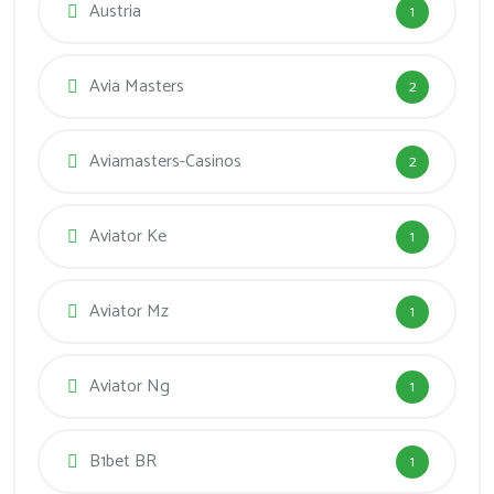
Austria
1
Avia Masters
2
Aviamasters-Casinos
2
Aviator Ke
1
Aviator Mz
1
Aviator Ng
1
B1bet BR
1