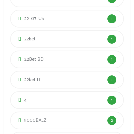
22_07_US
1
22bet
1
22Bet BD
1
22bet IT
1
4
1
5000BA_Z
2