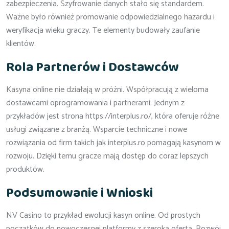
zabezpieczenia. Szyfrowanie danych stało się standardem.
Ważne było również promowanie odpowiedzialnego hazardu i
weryfikacja wieku graczy. Te elementy budowały zaufanie
klientów.
Rola Partnerów i Dostawców
Kasyna online nie działają w próżni. Współpracują z wieloma
dostawcami oprogramowania i partnerami. Jednym z
przykładów jest strona https://interplus.ro/, która oferuje różne
usługi związane z branżą. Wsparcie techniczne i nowe
rozwiązania od firm takich jak interplus.ro pomagają kasynom w
rozwoju. Dzięki temu gracze mają dostęp do coraz lepszych
produktów.
Podsumowanie i Wnioski
NV Casino to przykład ewolucji kasyn online. Od prostych
początków do nowoczesnej platformy z szeroką ofertą. Rozwój