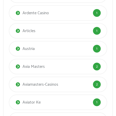
Ardente Casino
1
Articles
1
Austria
1
Avia Masters
2
Aviamasters-Casinos
2
Aviator Ke
1