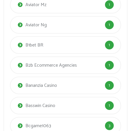
Aviator Mz
1
Aviator Ng
1
B1bet BR
1
B2b Ecommerce Agencies
1
Bananzia Casino
1
Basswin Casino
1
Bcgame1063
3