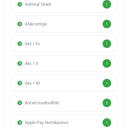
Admiral Shark
1
Afalcontigo
1
Aks 1 Es
1
Aks 1 It
1
Aks 1 Nl
1
Antartstudios806
2
Apple Pay Nettikasinot
1