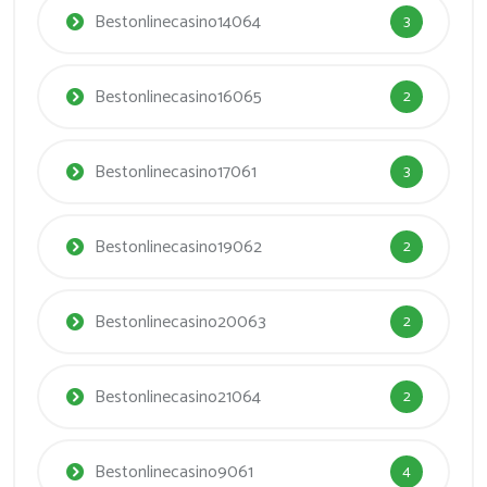
Bestonlinecasino14064
3
Bestonlinecasino16065
2
Bestonlinecasino17061
3
Bestonlinecasino19062
2
Bestonlinecasino20063
2
Bestonlinecasino21064
2
Bestonlinecasino9061
4