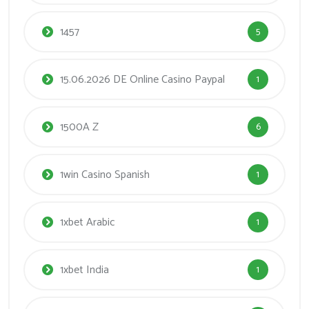
1457
5
15.06.2026 DE Online Casino Paypal
1
1500A Z
6
1win Casino Spanish
1
1xbet Arabic
1
1xbet India
1