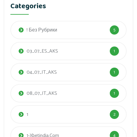
Categories
! Без Рубрики
5
03_07_ES_AKS
1
04_07_IT_AKS
1
08_07_IT_AKS
1
1
2
1-Xbetindia.com
4