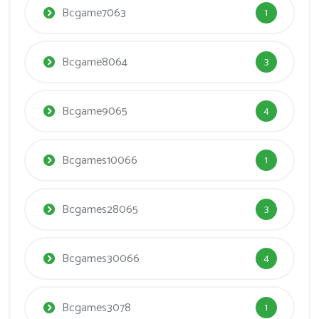
Bcgame7063
1
Bcgame8064
3
Bcgame9065
4
Bcgames10066
1
Bcgames28065
3
Bcgames30066
4
Bcgames3078
1