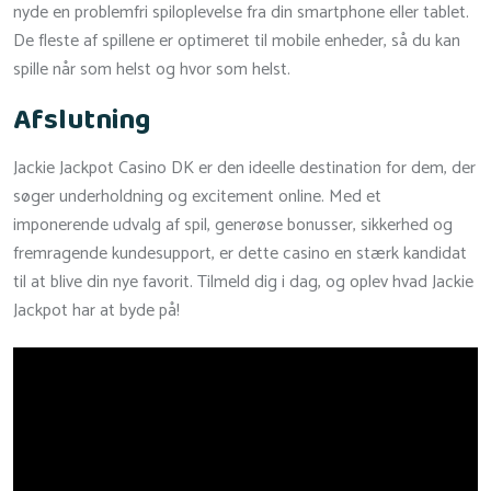
nyde en problemfri spiloplevelse fra din smartphone eller tablet.
De fleste af spillene er optimeret til mobile enheder, så du kan
spille når som helst og hvor som helst.
Afslutning
Jackie Jackpot Casino DK er den ideelle destination for dem, der
søger underholdning og excitement online. Med et
imponerende udvalg af spil, generøse bonusser, sikkerhed og
fremragende kundesupport, er dette casino en stærk kandidat
til at blive din nye favorit. Tilmeld dig i dag, og oplev hvad Jackie
Jackpot har at byde på!