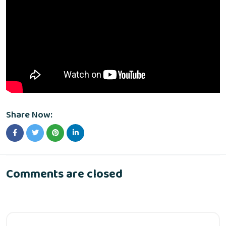
Share Now:
Comments are closed