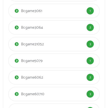
Bcgame3061
1
Bcgame3064
2
Bcgame31052
3
Bcgame5079
1
Bcgame6062
2
Bcgame60710
3