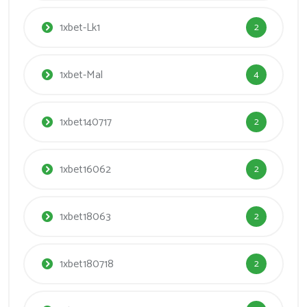
1xbet-Lk1
2
1xbet-Mal
4
1xbet140717
2
1xbet16062
2
1xbet18063
2
1xbet180718
2