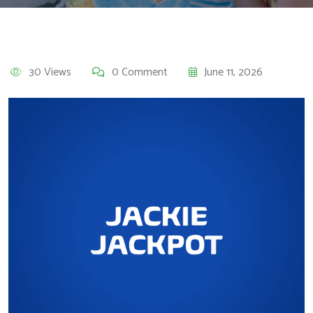
30 Views
0 Comment
June 11, 2026