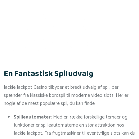
En Fantastisk Spiludvalg
Jackie Jackpot Casino tilbyder et bredt udvalg af spil, der
spænder fra klassiske bordspil til moderne video slots. Her er
nogle af de mest populære spil, du kan finde:
Spilleautomater:
Med en række forskellige temaer og
funktioner er spilleautomaterne en stor attraktion hos
Jackie Jackpot. Fra frugtmaskiner til eventyrlige slots kan du