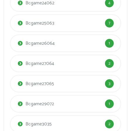
Bcgame24062
4
Bcgame25063
7
Bcgame26064
1
Bcgame27064
2
Bcgame27065
3
Bcgame29072
1
Bcgame3035
2