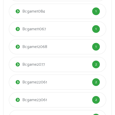
Bcgame1084
1
Bcgame11067
1
Bcgame12068
1
Bcgame2077
2
Bcgame22061
2
Bcgame23061
2