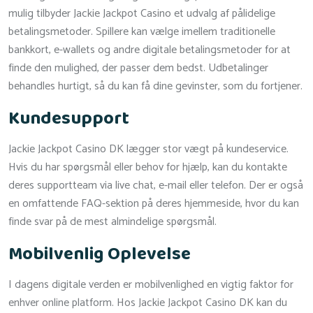
mulig tilbyder Jackie Jackpot Casino et udvalg af pålidelige
betalingsmetoder. Spillere kan vælge imellem traditionelle
bankkort, e-wallets og andre digitale betalingsmetoder for at
finde den mulighed, der passer dem bedst. Udbetalinger
behandles hurtigt, så du kan få dine gevinster, som du fortjener.
Kundesupport
Jackie Jackpot Casino DK lægger stor vægt på kundeservice.
Hvis du har spørgsmål eller behov for hjælp, kan du kontakte
deres supportteam via live chat, e-mail eller telefon. Der er også
en omfattende FAQ-sektion på deres hjemmeside, hvor du kan
finde svar på de mest almindelige spørgsmål.
Mobilvenlig Oplevelse
I dagens digitale verden er mobilvenlighed en vigtig faktor for
enhver online platform. Hos Jackie Jackpot Casino DK kan du