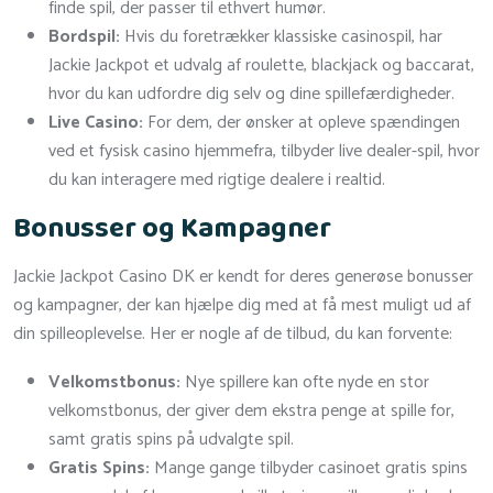
finde spil, der passer til ethvert humør.
Bordspil:
Hvis du foretrækker klassiske casinospil, har
Jackie Jackpot et udvalg af roulette, blackjack og baccarat,
hvor du kan udfordre dig selv og dine spillefærdigheder.
Live Casino:
For dem, der ønsker at opleve spændingen
ved et fysisk casino hjemmefra, tilbyder live dealer-spil, hvor
du kan interagere med rigtige dealere i realtid.
Bonusser og Kampagner
Jackie Jackpot Casino DK er kendt for deres generøse bonusser
og kampagner, der kan hjælpe dig med at få mest muligt ud af
din spilleoplevelse. Her er nogle af de tilbud, du kan forvente:
Velkomstbonus:
Nye spillere kan ofte nyde en stor
velkomstbonus, der giver dem ekstra penge at spille for,
samt gratis spins på udvalgte spil.
Gratis Spins:
Mange gange tilbyder casinoet gratis spins