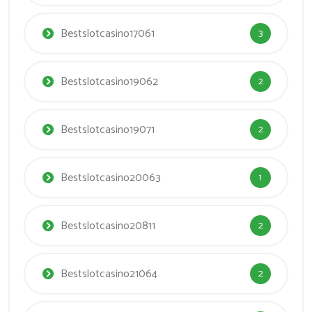
Bestslotcasino17061
3
Bestslotcasino19062
2
Bestslotcasino19071
2
Bestslotcasino20063
1
Bestslotcasino20811
2
Bestslotcasino21064
2