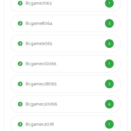
Bcgame7063
1
Bcgame8064
3
Bcgame9065
4
Bcgames10066
1
Bcgames28065
3
Bcgames30066
4
Bcgames3078
1