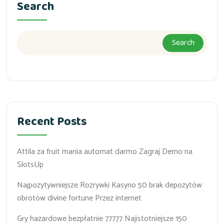
Search
Search
Recent Posts
Attila za fruit mania automat darmo Zagraj Demo na
SlotsUp
Najpozytywniejsze Rozrywki Kasyno 50 brak depozytów
obrotów divine fortune Przez internet
Gry hazardowe bezpłatnie 77777 Najistotniejsze 150