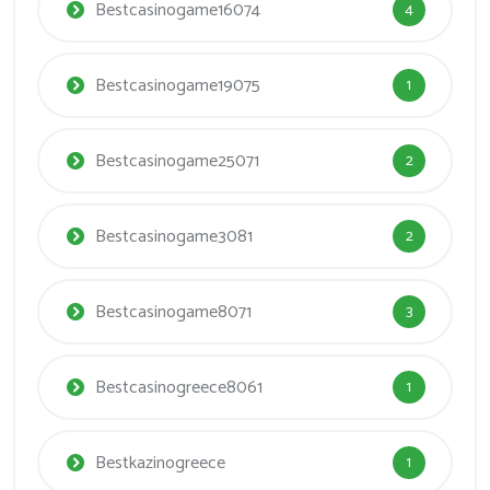
Bestcasinogame16074
4
Bestcasinogame19075
1
Bestcasinogame25071
2
Bestcasinogame3081
2
Bestcasinogame8071
3
Bestcasinogreece8061
1
Bestkazinogreece
1