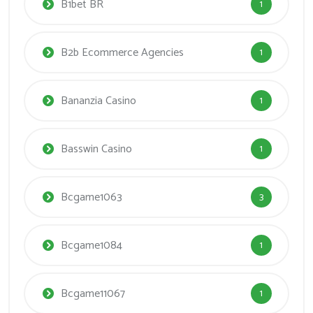
B1bet BR
1
B2b Ecommerce Agencies
1
Bananzia Casino
1
Basswin Casino
1
Bcgame1063
3
Bcgame1084
1
Bcgame11067
1