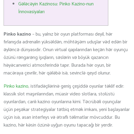
Gələcəyin Kazinosu: Pinko Kazino-nun
İnnovasiyaları
Pinko kazino
– bu, yalnız bir oyun platforması deyil, hər
fırlanışda adrenalin yüksəldən, möhtəşəm uduşlar vəd edən bir
əyləncə dünyasıdır. Onun virtual qapılarından keçən hər oyunçu
özünü rəngarəng işıqların, səslərin və böyük qazancın
həyəcanverici atmosferində tapır. Burada hər oyun, bir
macəraya çevrilir, hər qələbə isə, sevinclə qeyd olunur.
Pinko kazino
, istifadəçilərinə geniş çeşiddə oyunlar təklif edir:
klassik slot maşınlarından, müasir video slotlara, stolüstü
oyunlardan, canlı kazino oyunlarına kimi. Təcrübəli oyunçular
üçün peşəkar strategiyalar tətbiq etmək imkanı, yeni başlayanlar
üçün isə, asan interfeys və ətraflı təlimatlar mövcuddur. Bu
kazino, hər kəsin özünə uyğun oyunu tapacağı bir yerdir.