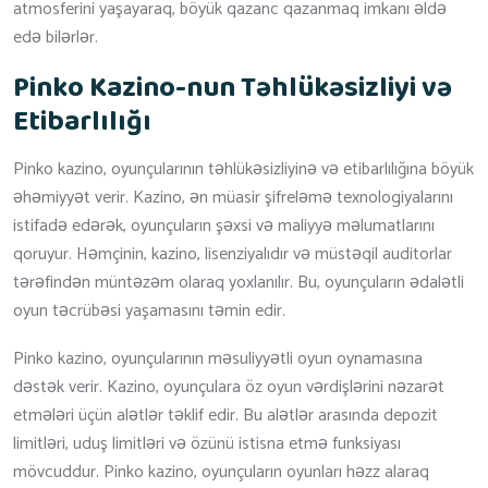
atmosferini yaşayaraq, böyük qazanc qazanmaq imkanı əldə
edə bilərlər.
Pinko Kazino-nun Təhlükəsizliyi və
Etibarlılığı
Pinko kazino, oyunçularının təhlükəsizliyinə və etibarlılığına böyük
əhəmiyyət verir. Kazino, ən müasir şifreləmə texnologiyalarını
istifadə edərək, oyunçuların şəxsi və maliyyə məlumatlarını
qoruyur. Həmçinin, kazino, lisenziyalıdır və müstəqil auditorlar
tərəfindən müntəzəm olaraq yoxlanılır. Bu, oyunçuların ədalətli
oyun təcrübəsi yaşamasını təmin edir.
Pinko kazino, oyunçularının məsuliyyətli oyun oynamasına
dəstək verir. Kazino, oyunçulara öz oyun vərdişlərini nəzarət
etmələri üçün alətlər təklif edir. Bu alətlər arasında depozit
limitləri, uduş limitləri və özünü istisna etmə funksiyası
mövcuddur. Pinko kazino, oyunçuların oyunları həzz alaraq