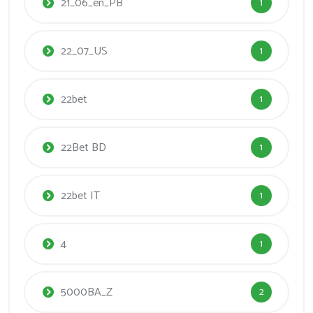
21_06_en_PB
1
22_07_US
1
22bet
1
22Bet BD
1
22bet IT
1
4
1
5000BA_Z
2