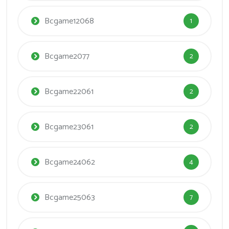
Bcgame12068
1
Bcgame2077
2
Bcgame22061
2
Bcgame23061
2
Bcgame24062
4
Bcgame25063
7