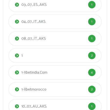
03_07_ES_AKS
1
04_07_IT_AKS
1
08_07_IT_AKS
1
1
2
1-Xbetindia.com
4
1-Xbetmorocco
2
10_07_AU_AKS
1