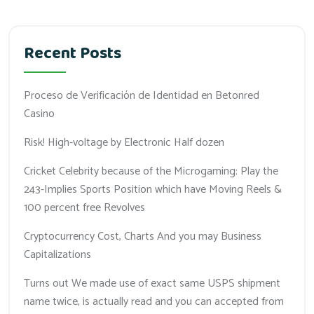
Recent Posts
Proceso de Verificación de Identidad en Betonred
Casino
Risk! High-voltage by Electronic Half dozen
Cricket Celebrity because of the Microgaming: Play the
243-Implies Sports Position which have Moving Reels &
100 percent free Revolves
Cryptocurrency Cost, Charts And you may Business
Capitalizations
Turns out We made use of exact same USPS shipment
name twice, is actually read and you can accepted from