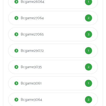
Bcgame26064
1
Bcgame27064
2
Bcgame27065
3
Bcgame29072
1
Bcgame3035
2
Bcgame3061
1
Bcgame3064
2