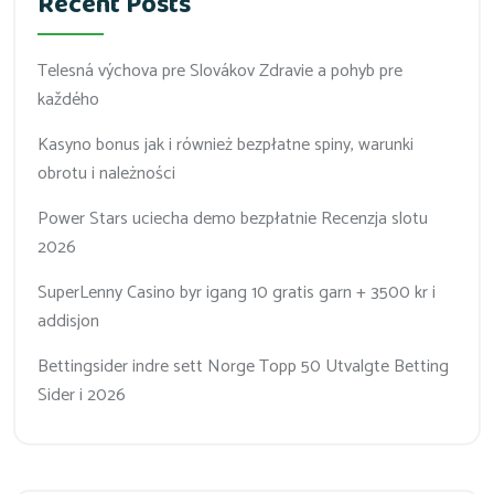
Recent Posts
Telesná výchova pre Slovákov Zdravie a pohyb pre
každého
Kasyno bonus jak i również bezpłatne spiny, warunki
obrotu i należności
Power Stars uciecha demo bezpłatnie Recenzja slotu
2026
SuperLenny Casino byr igang 10 gratis garn + 3500 kr i
addisjon
Bettingsider indre sett Norge Topp 50 Utvalgte Betting
Sider i 2026