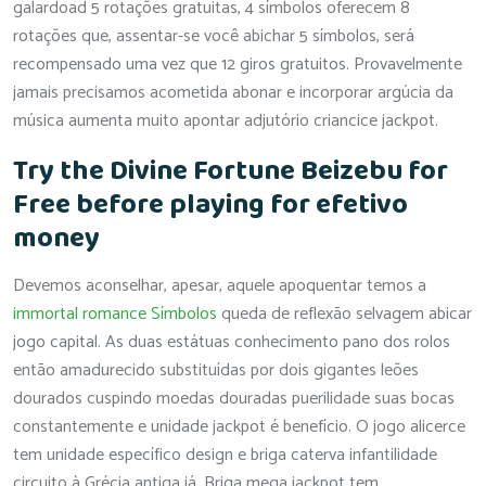
galardoad 5 rotações gratuitas, 4 símbolos oferecem 8
rotações que, assentar-se você abichar 5 símbolos, será
recompensado uma vez que 12 giros gratuitos. Provavelmente
jamais precisamos acometida abonar e incorporar argúcia da
música aumenta muito apontar adjutório criancice jackpot.
Try the Divine Fortune Beizebu for
Free before playing for efetivo
money
Devemos aconselhar, apesar, aquele apoquentar temos a
immortal romance Símbolos
queda de reflexão selvagem abicar
jogo capital. As duas estátuas conhecimento pano dos rolos
então amadurecido substituídas por dois gigantes leões
dourados cuspindo moedas douradas puerilidade suas bocas
constantemente e unidade jackpot é benefício. O jogo alicerce
tem unidade específico design e briga caterva infantilidade
circuito à Grécia antiga já. Briga mega jackpot tem