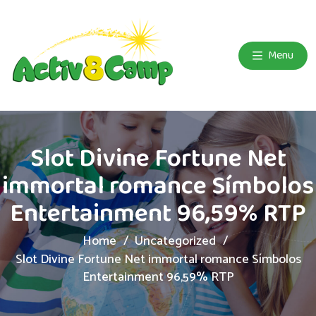
Menu
Slot Divine Fortune Net
immortal romance Símbolos
Entertainment 96,59% RTP
Home
Uncategorized
Slot Divine Fortune Net immortal romance Símbolos
Entertainment 96,59% RTP