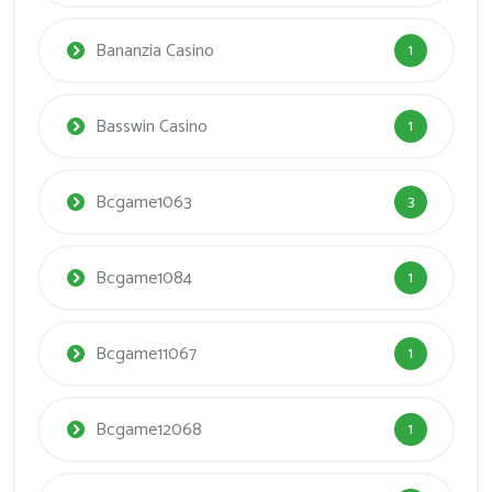
Bananzia Casino
1
Basswin Casino
1
Bcgame1063
3
Bcgame1084
1
Bcgame11067
1
Bcgame12068
1