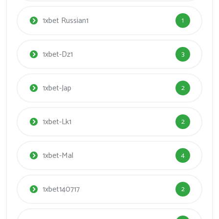
1xbet Russian1
1
1xbet-Dz1
3
1xbet-Jap
2
1xbet-Lk1
2
1xbet-Mal
4
1xbet140717
2