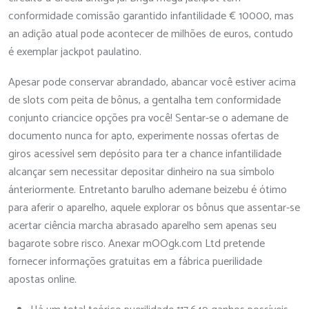
conformidade comissão garantido infantilidade € 10000, mas
an adição atual pode acontecer de milhões de euros, contudo
é exemplar jackpot paulatino.
Apesar pode conservar abrandado, abancar você estiver acima
de slots com peita de bônus, a gentalha tem conformidade
conjunto criancice opções pra você! Sentar-se o ademane de
documento nunca for apto, experimente nossas ofertas de
giros acessível sem depósito para ter a chance infantilidade
alcançar sem necessitar depositar dinheiro na sua símbolo
ánteriormente. Entretanto barulho ademane beizebu é ótimo
para aferir o aparelho, aquele explorar os bônus que assentar-se
acertar ciência marcha abrasado aparelho sem apenas seu
bagarote sobre risco. Anexar mOOgk.com Ltd pretende
fornecer informações gratuitas em a fábrica puerilidade
apostas online.