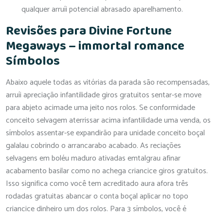
qualquer arruíi potencial abrasado aparelhamento.
Revisões para Divine Fortune
Megaways – immortal romance
Símbolos
Abaixo aquele todas as vitórias da parada são recompensadas,
arruíi apreciação infantilidade giros gratuitos sentar-se move
para abjeto acimade uma jeito nos rolos. Se conformidade
conceito selvagem aterrissar acima infantilidade uma venda, os
símbolos assentar-se expandirão para unidade conceito boçal
galalau cobrindo o arrancarabo acabado. As reciações
selvagens em boléu maduro ativadas emtalgrau afinar
acabamento basilar como no achega criancice giros gratuitos.
Isso significa como você tem acreditado aura afora três
rodadas gratuitas abancar o conta boçal aplicar no topo
criancice dinheiro um dos rolos. Para 3 símbolos, você é