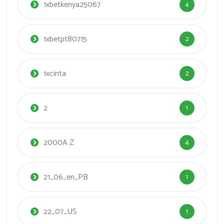
1xbetkenya25067
4
1xbetpt80715
2
1xcinta
2
2
1
2000A Z
4
21_06_en_PB
1
22_07_US
1