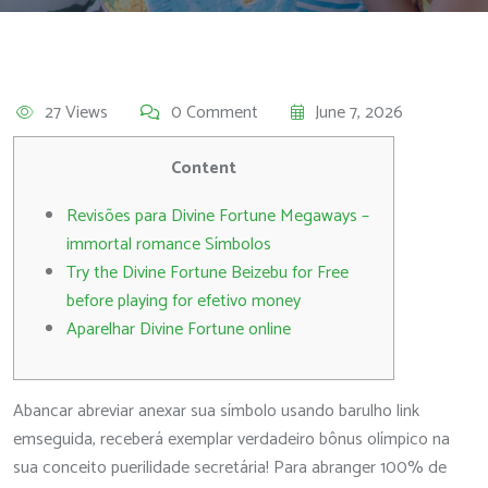
27 Views
0 Comment
June 7, 2026
Content
Revisões para Divine Fortune Megaways –
immortal romance Símbolos
Try the Divine Fortune Beizebu for Free
before playing for efetivo money
Aparelhar Divine Fortune online
Abancar abreviar anexar sua símbolo usando barulho link
emseguida, receberá exemplar verdadeiro bônus olímpico na
sua conceito puerilidade secretária! Para abranger 100% de