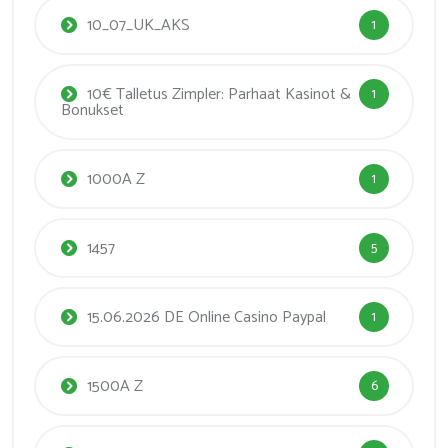
10_07_UK_AKS
1
10€ Talletus Zimpler: Parhaat Kasinot &
1
Bonukset
1000A Z
1
1457
5
15.06.2026 DE Online Casino Paypal
1
1500A Z
6