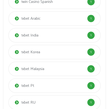
1win Casino Spanish
1
1xbet Arabic
1
1xbet India
1
1xbet Korea
1
1xbet Malaysia
1
1xbet Pt
1
1xbet RU
1