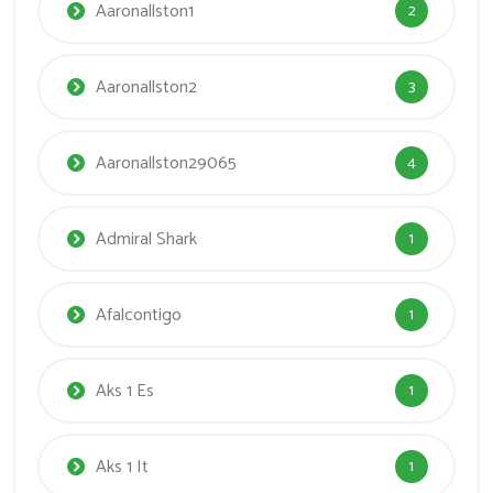
Aaronallston1
2
Aaronallston2
3
Aaronallston29065
4
Admiral Shark
1
Afalcontigo
1
Aks 1 Es
1
Aks 1 It
1