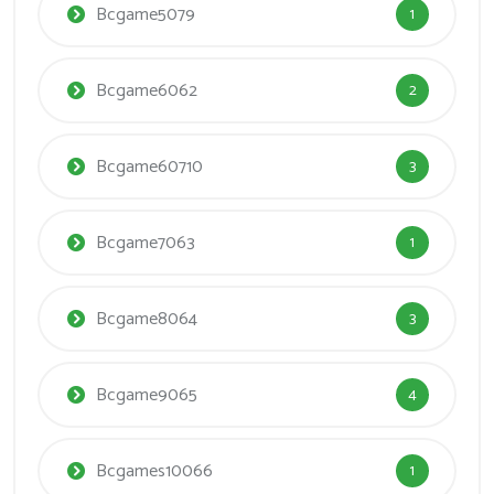
Bcgame5079
1
Bcgame6062
2
Bcgame60710
3
Bcgame7063
1
Bcgame8064
3
Bcgame9065
4
Bcgames10066
1